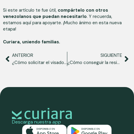
Si este artículo te fue útil,
compártelo con otros
venezolanos que puedan necesitarlo
. Y recuerda,
estamos aquí para apoyarte. ¡Mucho ánimo en esta nueva
etapa!
Curiara, uniendo familias.
ANTERIOR
SIGUIENTE
¿Cómo solicitar el visado de estudiante en España?
¿Cómo conseguir la residencia no lucrativa en España?
Descarga nuestra
app