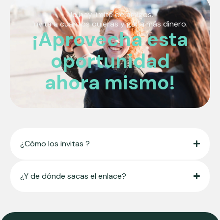
No hay límite de amigos.
Invita a cuantos quieras y gana más dinero.
¡Aprovecha esta
oportunidad
ahora mismo!
¿Cómo los invitas ?
¿Y de dónde sacas el enlace?