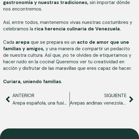
gastronomía y nuestras tradiciones,
sin importar dónde
nos encontremos.
Así, entre todos, mantenemos vivas nuestras costumbres y
celebramos la
rica herencia culinaria de Venezuela.
Cada
arepa
que se prepara es un
acto de amor que une
familias y amigos,
y una manera de compartir un pedacito
de nuestra cultura. Así que, ¡no te olvides de etiquetarnos y
hacer ruido en la cocina! Queremos ver tu creatividad en
acción y disfrutar de las maravillas que eres capaz de hacer.
Curiara, uniendo familias
.
ANTERIOR
SIGUIENTE
Arepa española, una fusión deliciosa de dos culturas
Arepas andinas venezolanas​, una deliciosa receta que te conectará con tus raíces