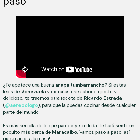
paso
¿Te apetece una buena
arepa tumbarrancho
? Si estás
lejos de
Venezuela
y extrañas ese sabor crujiente y
delicioso, te traemos otra receta de
Ricardo Estrada
@aerepologo
(
), para que la puedas cocinar desde cualquier
parte del mundo.
Es más sencilla de lo que parece y, sin duda, te hará sentir un
poquito más cerca de
Maracaibo
. Vamos paso a paso, así
que ¡manos a la masa!