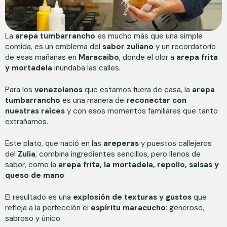
La
arepa tumbarrancho
es mucho más que una simple
comida, es un emblema del
sabor zuliano
y un recordatorio
de esas mañanas en
Maracaibo
, donde el olor a
arepa frita
y mortadela
inundaba las calles.
Para los
venezolanos
que estamos fuera de casa, la
arepa
tumbarrancho
es una manera de
reconectar con
nuestras raíces
y con esos momentos familiares que tanto
extrañamos.
Este plato, que nació en las
areperas
y puestos callejeros
del
Zulia
, combina ingredientes sencillos, pero llenos de
sabor, como la
arepa frita, la mortadela, repollo, salsas y
queso de mano
.
El resultado es una
explosión de texturas y gustos
que
refleja a la perfección el
espíritu maracucho
: generoso,
sabroso y único.