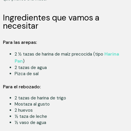
Ingredientes que vamos a
necesitar
Para las arepas:
Harina
2 ½ tazas de harina de maíz precocida (tipo
Pan
)
2 tazas de agua
Pizca de sal
Para el rebozado:
2 tazas de harina de trigo
Mostaza al gusto
2 huevos
½ taza de leche
½ vaso de agua