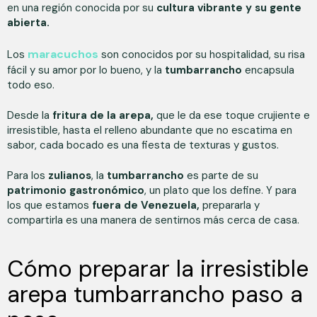
en una región conocida por su
cultura vibrante y su gente
abierta.
maracuchos
Los
son conocidos por su hospitalidad, su risa
fácil y su amor por lo bueno, y la
tumbarrancho
encapsula
todo eso.
Desde la
fritura de la arepa,
que le da ese toque crujiente e
irresistible, hasta el relleno abundante que no escatima en
sabor, cada bocado es una fiesta de texturas y gustos.
Para los
zulianos
, la
tumbarrancho
es parte de su
patrimonio gastronómico
, un plato que los define. Y para
los que estamos
fuera de Venezuela,
prepararla y
compartirla es una manera de sentirnos más cerca de casa.
Cómo preparar la irresistible
arepa tumbarrancho paso a