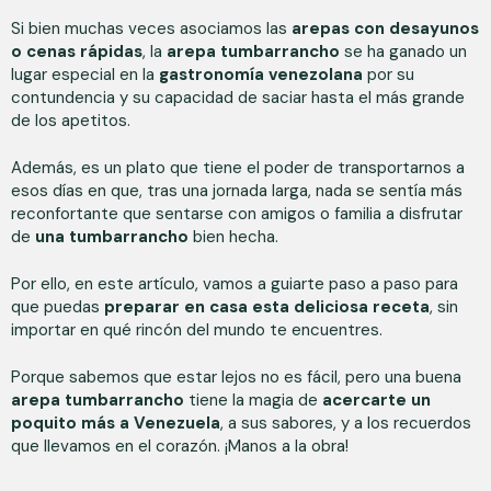
Si bien muchas veces asociamos las
arepas con desayunos
o cenas rápidas
, la
arepa tumbarrancho
se ha ganado un
lugar especial en la
gastronomía venezolana
por su
contundencia y su capacidad de saciar hasta el más grande
de los apetitos.
Además, es un plato que tiene el poder de transportarnos a
esos días en que, tras una jornada larga, nada se sentía más
reconfortante que sentarse con amigos o familia a disfrutar
de
una tumbarrancho
bien hecha.
Por ello, en este artículo, vamos a guiarte paso a paso para
que puedas
preparar en casa esta deliciosa receta
, sin
importar en qué rincón del mundo te encuentres.
Porque sabemos que estar lejos no es fácil, pero una buena
arepa tumbarrancho
tiene la magia de
acercarte un
poquito más a Venezuela
, a sus sabores, y a los recuerdos
que llevamos en el corazón. ¡Manos a la obra!