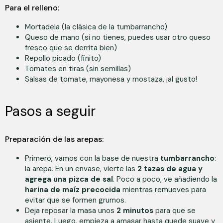
Para el relleno:
Mortadela (la clásica de la tumbarrancho)
Queso de mano (si no tienes, puedes usar otro queso
fresco que se derrita bien)
Repollo picado (finito)
Tomates en tiras (sin semillas)
Salsas de tomate, mayonesa y mostaza, ¡al gusto!
Pasos a seguir
Preparación de las arepas:
Primero, vamos con la base de nuestra
tumbarrancho
:
la arepa. En un envase, vierte las
2 tazas de agua y
agrega una pizca de sal
. Poco a poco, ve añadiendo la
harina de maíz precocida
mientras remueves para
evitar que se formen grumos.
Deja reposar la masa unos
2 minutos
para que se
asiente. Luego, empieza a amasar hasta quede suave y