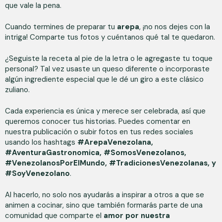
que vale la pena.
Cuando termines de preparar tu
arepa
, ¡no nos dejes con la
intriga! Comparte tus fotos y cuéntanos qué tal te quedaron.
¿Seguiste la receta al pie de la letra o le agregaste tu toque
personal? Tal vez usaste un queso diferente o incorporaste
algún ingrediente especial que le dé un giro a este clásico
zuliano.
Cada experiencia es única y merece ser celebrada, así que
queremos conocer tus historias. Puedes comentar en
nuestra publicación o subir fotos en tus redes sociales
usando los hashtags
#ArepaVenezolana,
#AventuraGastronomica, #SomosVenezolanos,
#VenezolanosPorElMundo, #TradicionesVenezolanas, y
#SoyVenezolano
.
Al hacerlo, no solo nos ayudarás a inspirar a otros a que se
animen a cocinar, sino que también formarás parte de una
comunidad que comparte el
amor por nuestra