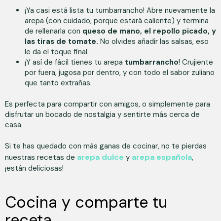
¡Ya casi está lista tu tumbarrancho! Abre nuevamente la
arepa (con cuidado, porque estará caliente) y termina
de rellenarla con
queso de mano, el repollo picado, y
las tiras de tomate.
No olvides añadir las salsas, eso
le da el toque final.
¡Y así de fácil tienes tu arepa
tumbarrancho
! Crujiente
por fuera, jugosa por dentro, y con todo el sabor zuliano
que tanto extrañas.
Es perfecta para compartir con amigos, o simplemente para
disfrutar un bocado de nostalgia y sentirte más cerca de
casa.
Si te has quedado con más ganas de cocinar, no te pierdas
arepa dulce
arepa española
nuestras recetas de
y
,
¡están deliciosas!
Cocina y comparte tu
receta