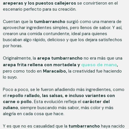
areperas y los puestos callejeros
se convirtieron en el
escenario perfecto para su creación.
Cuentan que la
tumbarrancho
surgió como una manera de
aprovechar ingredientes simples, pero llenos de sabor. Y así,
crearon una comida contundente, ideal para quienes
buscaban algo rápido, delicioso y que los dejara satisfechos
por horas.
Originalmente, la
arepa tumbarrancho
no era más que una
queso de mano
arepa frita rellena con mortadela y
,
pero como todo en
Maracaibo,
la creatividad fue haciendo
lo suyo.
Poco a poco, se le fueron añadiendo más ingredientes, como
el
repollo rallado, las salsas, e incluso variantes con
carne o pollo.
Esta evolución refleja el
carácter del
zuliano
, siempre buscando más sabor, más color y más
alegría en cada cosa que hace.
Y es que no es casualidad que la
tumbarrancho
haya nacido