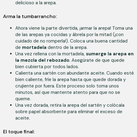
delicioso a la arepa.
Arma la tumbarrancho:
Ahora viene la parte divertida, ¡armar la arepa! Toma una
de las arepas ya cocidas y ábrela por la mitad (¡con
cuidado de no romperla!). Coloca una buena cantidad
de
mortadela
dentro de la arepa.
Una vez rellena con la mortadela,
sumerge la arepa en
la mezcla del rebozado
. Asegúrate de que quede
bien cubierta por todos lados.
Calienta una sartén con abundante aceite. Cuando esté
bien caliente, fríe la arepa hasta que quede dorada y
crujiente por fuera. Este proceso solo toma unos
minutos, así que mantente atento para que no se
queme.
Una vez dorada, retira la arepa del sartén y colócala
sobre papel absorbente para eliminar el exceso de
aceite.
El toque final: