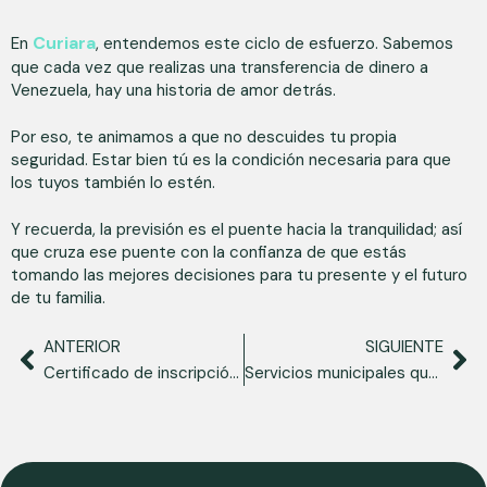
Curiara
En
, entendemos este ciclo de esfuerzo. Sabemos
que cada vez que realizas una transferencia de dinero a
Venezuela, hay una historia de amor detrás.
Por eso, te animamos a que no descuides tu propia
seguridad. Estar bien tú es la condición necesaria para que
los tuyos también lo estén.
Y recuerda, la previsión es el puente hacia la tranquilidad; así
que cruza ese puente con la confianza de que estás
tomando las mejores decisiones para tu presente y el futuro
de tu familia.
ANTERIOR
SIGUIENTE
Certificado de inscripción y baja consular: mantener tus vínculos y proteger tu identidad
Servicios municipales que pueden sostener tu adaptación y cuidar tu bienestar diario