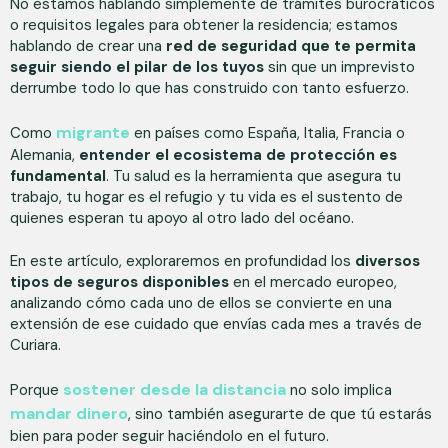
No estamos hablando simplemente de trámites burocráticos
o requisitos legales para obtener la residencia; estamos
hablando de crear una
red de seguridad que te permita
seguir siendo el pilar de los tuyos
sin que un imprevisto
derrumbe todo lo que has construido con tanto esfuerzo.
migrante
Como
en países como España, Italia, Francia o
Alemania,
entender el ecosistema de protección es
fundamental
. Tu salud es la herramienta que asegura tu
trabajo, tu hogar es el refugio y tu vida es el sustento de
quienes esperan tu apoyo al otro lado del océano.
En este artículo, exploraremos en profundidad los
diversos
tipos de seguros disponibles
en el mercado europeo,
analizando cómo cada uno de ellos se convierte en una
extensión de ese cuidado que envías cada mes a través de
Curiara.
sostener desde la distancia
Porque
no solo implica
mandar dinero
, sino también asegurarte de que tú estarás
bien para poder seguir haciéndolo en el futuro.