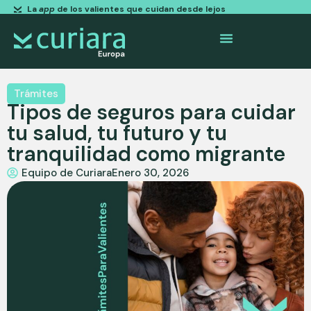
La
app
de los valientes que cuidan desde lejos
Trámites
Tipos de seguros para cuidar
tu salud, tu futuro y tu
tranquilidad como migrante
Equipo de Curiara
Enero 30, 2026