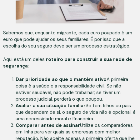
Sabemos que, enquanto migrante, cada euro poupado é um
euro que pode ajudar os seus familiares. É por isso que a
escolha do seu seguro deve ser um processo estratégico.
Aqui está um deles
roteiro para construir a sua rede de
segurança
:
Dar prioridade ao que o mantém ativo
A primeira
coisa é a saúde e a responsabilidade civil. Se não
estiver saudável, não pode trabalhar; se tiver um
processo judicial, perderá o que poupou.
Avaliar a sua situação familiar
Se tem filhos ou pais
que dependem de si, o seguro de vida não é opcional, é
uma necessidade moral e financeira.
Comparar antes de assinar
Utilize os comparadores
em linha para ver quais as empresas com melhor
reputação. Não aceite apenas a primeira oferta que lhe