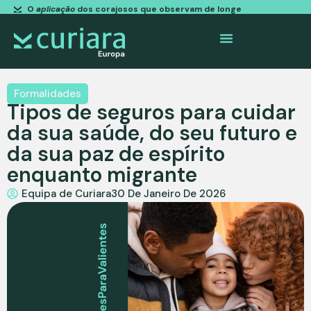
O
aplicação
dos corajosos que observam de longe
Formalidades
Tipos de seguros para cuidar
da sua saúde, do seu futuro e
da sua paz de espírito
enquanto migrante
Equipa de Curiara
30 De Janeiro De 2026