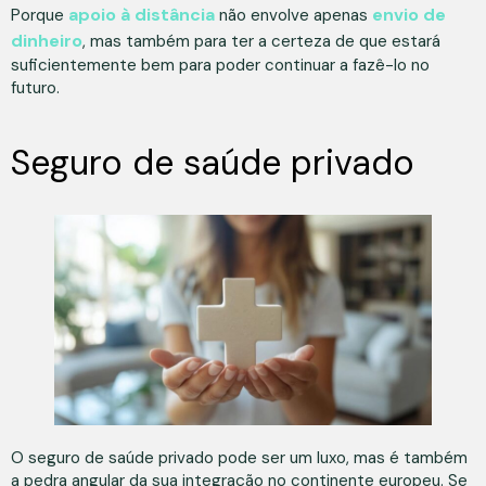
apoio à distância
envio de
Porque
não envolve apenas
dinheiro
, mas também para ter a certeza de que estará
suficientemente bem para poder continuar a fazê-lo no
futuro.
Seguro de saúde privado
O seguro de saúde privado pode ser um luxo, mas é também
a pedra angular da sua integração no continente europeu. Se