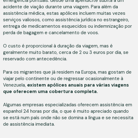
emergência pontuais: desde uma apendicite súbita a um
acidente de viação durante uma viagem. Para além da
assistência médica, estas apólices incluem muitas vezes
serviços valiosos, como assistência jurídica no estrangeiro,
entrega de medicamentos esquecidos ou indemnização por
perda de bagagem e cancelamento de voos.
O custo é proporcional à duração da viagem, mas é
geralmente muito barato, cerca de 2 ou 3 euros por dia, se
reservado com antecedência.
Para os migrantes que já residem na Europa, mas gostam de
viajar pelo continente ou de regressar ocasionalmente à
Venezuela,
existem apólices anuais para várias viagens
que oferecem uma cobertura completa.
Algumas empresas especializadas oferecem assistência em
espanhol 24 horas por dia, o que é muito apreciado quando
se está num país onde não se domina a língua e se necessita
de assistência imediata.