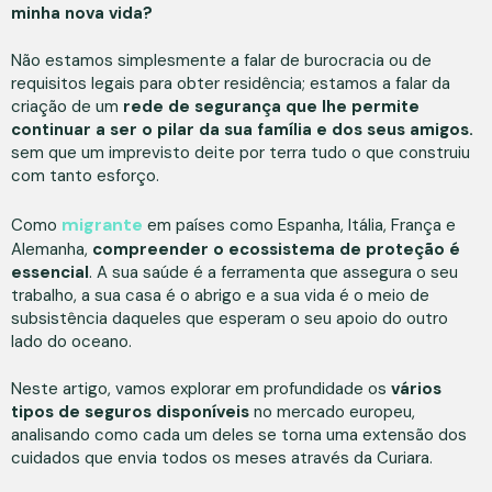
minha nova vida?
Não estamos simplesmente a falar de burocracia ou de
requisitos legais para obter residência; estamos a falar da
criação de um
rede de segurança que lhe permite
continuar a ser o pilar da sua família e dos seus amigos.
sem que um imprevisto deite por terra tudo o que construiu
com tanto esforço.
migrante
Como
em países como Espanha, Itália, França e
Alemanha,
compreender o ecossistema de proteção é
essencial
. A sua saúde é a ferramenta que assegura o seu
trabalho, a sua casa é o abrigo e a sua vida é o meio de
subsistência daqueles que esperam o seu apoio do outro
lado do oceano.
Neste artigo, vamos explorar em profundidade os
vários
tipos de seguros disponíveis
no mercado europeu,
analisando como cada um deles se torna uma extensão dos
cuidados que envia todos os meses através da Curiara.