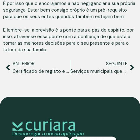
É por isso que o encorajamos a não negligenciar a sua própria
segurança. Estar bem consigo próprio é um pré-requisito
para que os seus entes queridos também estejam bem.
E lembre-se, a previsão é a ponte para a paz de espírito; por
isso, atravesse essa ponte com a confiança de que está a
tomar as melhores decisões para o seu presente e para o
futuro da sua família.
ANTERIOR
SEGUINTE
Certificado de registo e de cancelamento de registo consular: manter os seus vínculos e proteger a sua identidade
Serviços municipais que podem apoiar a sua adaptação e cuidar do seu bem-estar quotidiano
Descarregar a nossa
aplicação