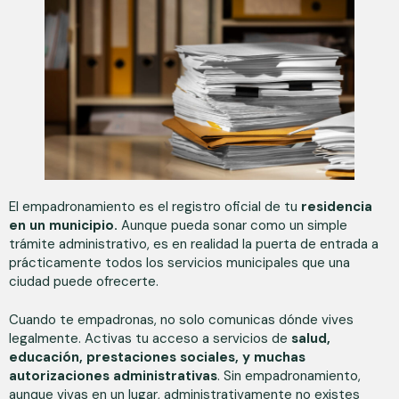
El empadronamiento es el registro oficial de tu
residencia
en un municipio.
Aunque pueda sonar como un simple
trámite administrativo, es en realidad la puerta de entrada a
prácticamente todos los servicios municipales que una
ciudad puede ofrecerte.
Cuando te empadronas, no solo comunicas dónde vives
legalmente. Activas tu acceso a servicios de
salud,
educación, prestaciones sociales, y muchas
autorizaciones administrativas
. Sin empadronamiento,
aunque vivas en un lugar, administrativamente no existes