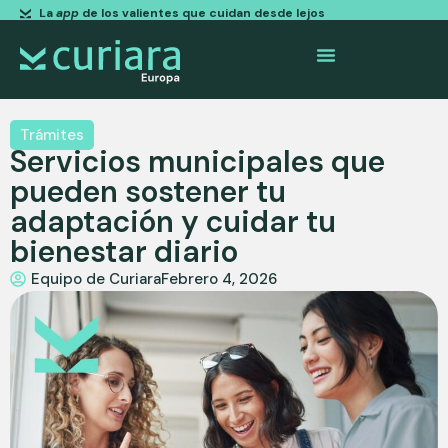
La
app
de los valientes que cuidan desde lejos
Trámites
Servicios municipales que
pueden sostener tu
adaptación y cuidar tu
bienestar diario
Equipo de Curiara
Febrero 4, 2026