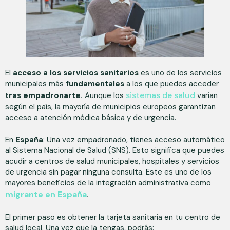
El
acceso a los servicios sanitarios
es uno de los servicios
municipales más
fundamentales
a los que puedes acceder
sistemas de salud
tras empadronarte.
Aunque los
varían
según el país, la mayoría de municipios europeos garantizan
acceso a atención médica básica y de urgencia.
En
España
: Una vez empadronado, tienes acceso automático
al Sistema Nacional de Salud (SNS). Esto significa que puedes
acudir a centros de salud municipales, hospitales y servicios
de urgencia sin pagar ninguna consulta. Este es uno de los
mayores beneficios de la integración administrativa como
migrante en España
.
El primer paso es obtener la tarjeta sanitaria en tu centro de
salud local. Una vez que la tengas, podrás: