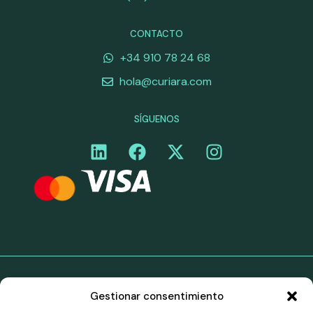
CONTACTO
+34 910 78 24 68
hola@curiara.com
SÍGUENOS
©Curiara. Todos los derechos reservados. Los servicios
Gestionar consentimiento
de pago de Curiara en el territorio del Espacio