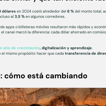
 dólares
en 2024 costó alrededor del
6 %
del monto total, a
ncluso al
3,5 %
en algunos corredores.
sde apps o billeteras móviles resultaron más rápidos y econó
en el canal marcó la diferencia: cada dólar ahorrado en comisi
un año de crecimiento
, digitalización y aprendizaje
.
 el mismo propósito: hacer que cada
transferencia de dine
e: cómo está cambiando