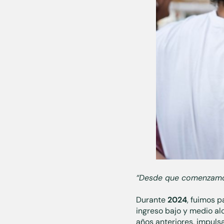
“Desde que comenzamos 
Durante
2024
, fuimos p
ingreso bajo y medio al
años anteriores, impuls