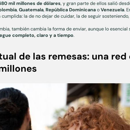
680 mil millones de dólares
, y gran parte de ellos salió desd
olombia
,
Guatemala
,
República
Dominicana
o
Venezuela
. 
umplida: la de no dejar de cuidar, la de seguir sosteniendo, 
bia, también cambia la forma de enviar, aunque lo esencial s
legue completo, claro y a tiempo
.
tual de las remesas: una red
millones