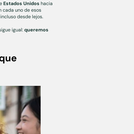
e
Estados Unidos
hacia
En cada uno de esos
incluso desde lejos.
igue igual:
queremos
 que