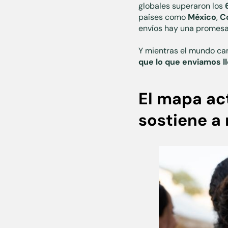
globales superaron los
países como
México
,
C
envíos hay una promesa c
Y mientras el mundo cam
que lo que enviamos l
El mapa ac
sostiene a 