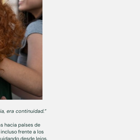
, era continuidad.”
as hacia países de
 incluso frente a los
uidando desde lejos.