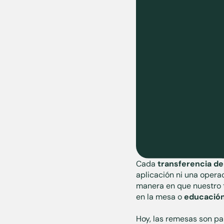
Cada
transferencia de
aplicación ni una opera
manera en que nuestro t
en la mesa o
educació
Hoy, las remesas son par