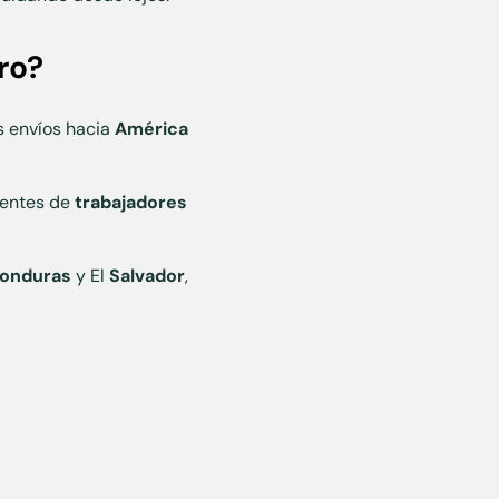
ro?
s envíos hacia
América
ientes de
trabajadores
onduras
y El
Salvador
,