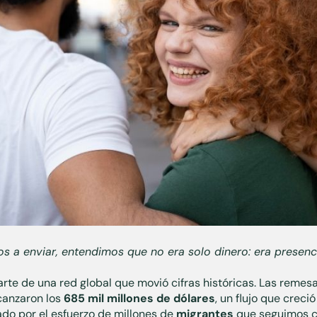
a enviar, entendimos que no era solo dinero: era presencia
arte de una red global que movió cifras históricas. Las remes
canzaron los
685 mil millones de dólares
, un flujo que creció
ado por el esfuerzo de millones de
migrantes
que seguimos c