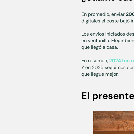
En promedio, enviar
200
digitales el coste bajó i
Los envíos iniciados de
en ventanilla. Elegir bi
que llegó a casa.
En resumen,
2024 fue 
Y en 2025 seguimos con
que llegue mejor.
El present