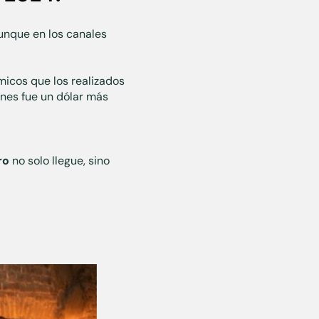
unque en los canales
micos que los realizados
ones fue un dólar más
ro
no solo llegue, sino