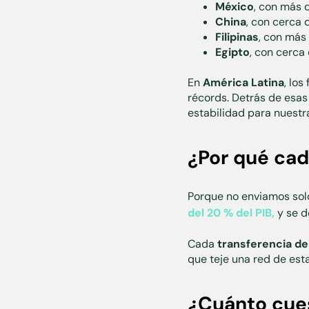
México
, con más 
China
, con cerca
Filipinas
, con más
Egipto
, con cerca
En
América Latina
, los
récords. Detrás de esas
estabilidad para nuestra
¿Por qué cad
Porque no enviamos solo
del 20 % del PIB,
y se d
Cada
transferencia de
que teje una red de est
¿Cuánto cues