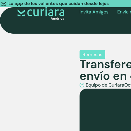
La
app
de los valientes que cuidan desde lejos
Invita Amigos
Envía
Remesas
Transfer
envío en 
Equipo de Curiara
Oc