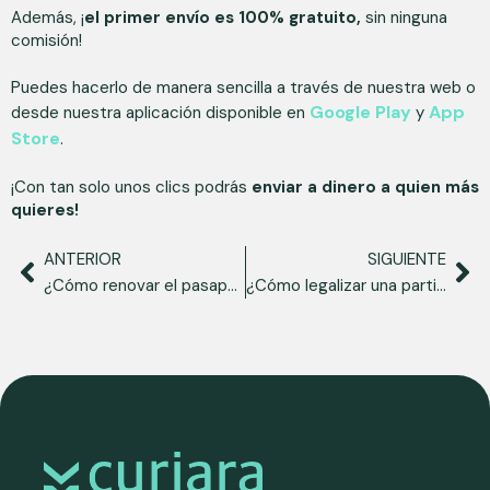
Además, ¡
el primer envío es 100% gratuito,
sin ninguna
comisión!
Puedes hacerlo de manera sencilla a través de nuestra web o
Google Play
App
desde nuestra aplicación disponible en
y
Store
.
¡Con tan solo unos clics podrás
enviar a dinero a quien más
quieres!
ANTERIOR
SIGUIENTE
¿Cómo renovar el pasaporte venezolano en España?
¿Cómo legalizar una partida de nacimiento venezolana en España?