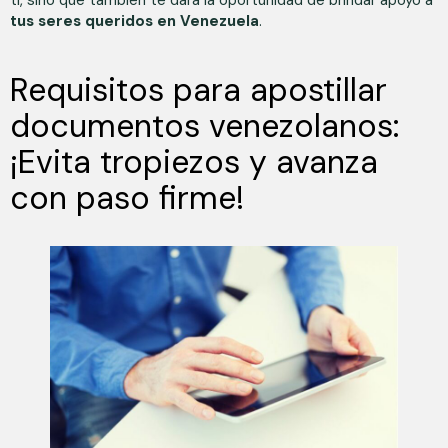
ti, sino que también te dará la oportunidad de brindar apoyo a
tus seres queridos en Venezuela
.
Requisitos para apostillar
documentos venezolanos:
¡Evita tropiezos y avanza
con paso firme!