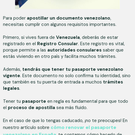
Para poder
apostillar un documento venezolano
,
necesitas cumplir con algunos requisitos importantes.
Primero, si vives fuera de
Venezuela
, deberás de estar
registrado en el
Registro Consular
. Este registro es vital,
porque permite a las
autoridades consulares
saber que
estás viviendo en otro país y facilita muchos trámites.
Además,
tendrás que tener tu pasaporte venezolano
vigente
. Este documento no solo confirma tu identidad, sino
que también es tu puerta de entrada a muchos
trámites
legales
.
Tener tu
pasaporte
en regla es fundamental para que todo
el
proceso de apostilla
sea más fluido.
En el caso de que lo tengas caducado, ¡no te preocupes! En
cómo renovar el pasaporte
nuestro artículo sobre
venezolano en España
, te contamos cómo hacerlo de