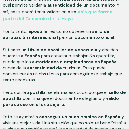
cual permite validar la
autenticidad de un documento
. Y
país que forme
así, este, podrá tener validez en otro
parte del Convenio de La Haya
.
Por lo tanto,
apostillar
es como obtener un
sello de
aprobación internacional
para un
documento oficial
.
Si tienes
un título de bachiller de Venezuela
y decides
mudarte a
España
para estudiar o trabajar. Sin apostillar,
puede que las
autoridades o empleadores en España
duden de la
autenticidad de tu título
. Esto puede
convertirse en un obstáculo para conseguir ese trabajo que
tanto necesitas.
Pero, con la
apostilla
, se elimina esa duda, porque el
sello de
apostilla
confirma que el documento es legítimo y
válido
para su uso en el extranjero
.
Esto te ayudará a
conseguir un buen empleo en España
y
vivir una mejor vida. Una situación que no solo te beneficiará a