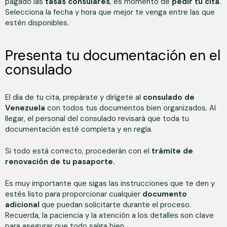
pagado las
tasas consulares
, es momento de
pedir tu cita
.
Selecciona la fecha y hora que mejor te venga entre las que
estén disponibles.
Presenta tu documentación en el
consulado
El día de tu cita, prepárate y dirígete al
consulado de
Venezuela
con todos tus documentos bien organizados. Al
llegar, el personal del consulado revisará que toda tu
documentación esté completa y en regla.
Si todo está correcto, procederán con el
trámite de
renovación de tu pasaporte.
Es muy importante que sigas las instrucciones que te den y
estés listo para proporcionar cualquier
documento
adicional
que puedan solicitarte durante el proceso.
Recuerda, la paciencia y la atención a los detalles son clave
para asegurar que todo salga bien.