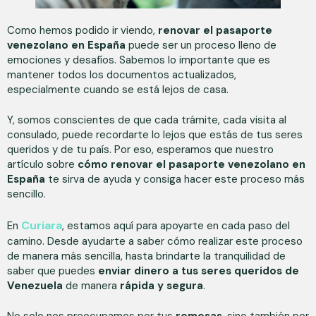
Como hemos podido ir viendo,
renovar el pasaporte
venezolano en España
puede ser un proceso lleno de
emociones y desafíos. Sabemos lo importante que es
mantener todos los documentos actualizados,
especialmente cuando se está lejos de casa.
Y, somos conscientes de que cada trámite, cada visita al
consulado, puede recordarte lo lejos que estás de tus seres
queridos y de tu país. Por eso, esperamos que nuestro
artículo sobre
cómo renovar el pasaporte venezolano en
España
te sirva de ayuda y consiga hacer este proceso más
sencillo.
Curiara
En
, estamos aquí para apoyarte en cada paso del
camino. Desde ayudarte a saber cómo realizar este proceso
de manera más sencilla, hasta brindarte la tranquilidad de
saber que puedes
enviar dinero a tus seres queridos de
Venezuela
de manera
rápida y segura
.
No solo nos preocupamos por tus
remesas
, sino también por