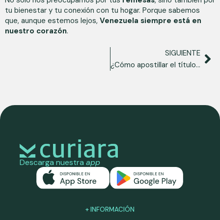
tu bienestar y tu conexión con tu hogar. Porque sabemos
que, aunque estemos lejos,
Venezuela siempre está en
nuestro corazón
.
SIGUIENTE
¿Cómo apostillar el título de bachiller venezolano en España?
Descarga nuestra
app
+ INFORMACIÓN