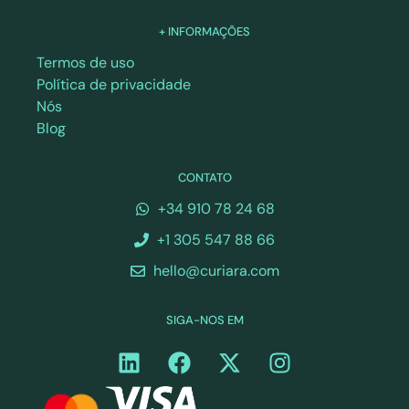
+ INFORMAÇÕES
Termos de uso
Política de privacidade
Nós
Blog
CONTATO
+34 910 78 24 68
+1 305 547 88 66
hello@curiara.com
SIGA-NOS EM