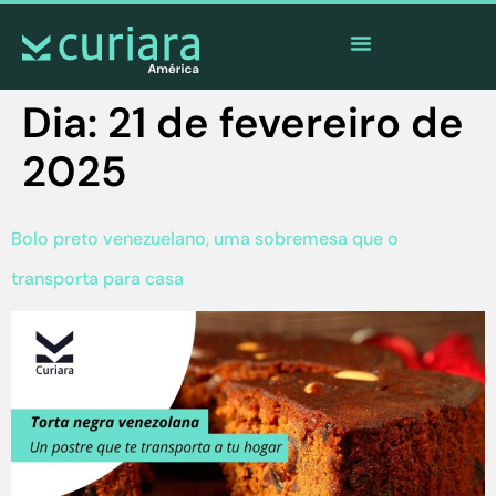
O
aplicativo
dos corajosos que observam de longe
Dia:
21 de fevereiro de
2025
Bolo preto venezuelano, uma sobremesa que o
transporta para casa