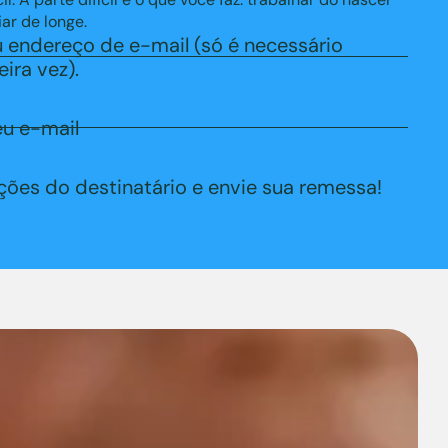
ar de longe.
 endereço de e-mail (só é necessário
ira vez).
u e-mail
ções do destinatário e envie sua remessa!