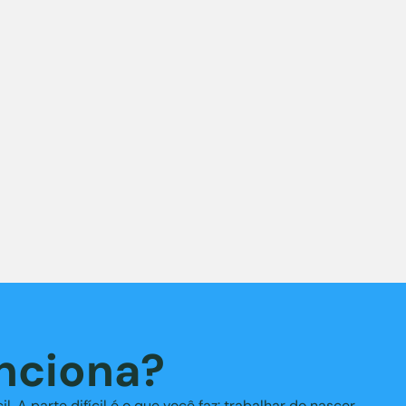
nciona?
l. A parte difícil é o que você faz: trabalhar do nascer