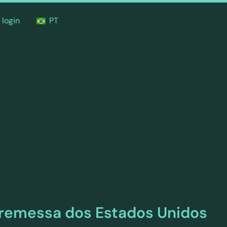
 login
PT
remessa dos Estados Unidos