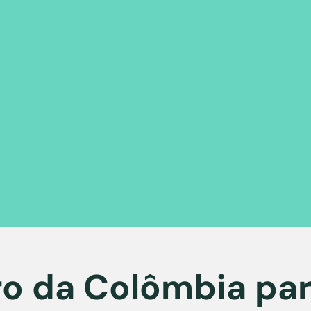
ro da Colômbia pa