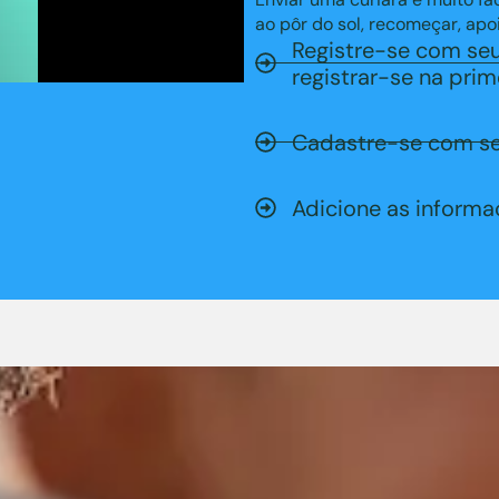
ao pôr do sol, recomeçar, apoi
Registre-se com seu
registrar-se na prime
Cadastre-se com se
Adicione as informa