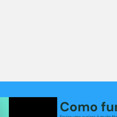
Como fu
Enviar uma curiara é muito fáci