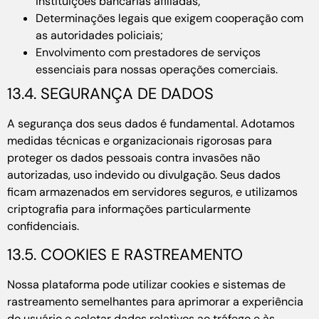
instituições bancárias afiliadas;
Determinações legais que exigem cooperação com
as autoridades policiais;
Envolvimento com prestadores de serviços
essenciais para nossas operações comerciais.
13.4. SEGURANÇA DE DADOS
A segurança dos seus dados é fundamental. Adotamos
medidas técnicas e organizacionais rigorosas para
proteger os dados pessoais contra invasões não
autorizadas, uso indevido ou divulgação. Seus dados
ficam armazenados em servidores seguros, e utilizamos
criptografia para informações particularmente
confidenciais.
13.5. COOKIES E RASTREAMENTO
Nossa plataforma pode utilizar cookies e sistemas de
rastreamento semelhantes para aprimorar a experiência
do usuário e coletar dados relativos ao tráfego e às