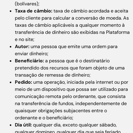
(bolívares);
Taxa de câmbio:
taxa de câmbio acordada e aceita
pelo cliente para calcular a conversão de moeda. As
taxas de câmbio aplicáveis a qualquer momento à
transferência de dinheiro são exibidas na Plataforma
e no site;
Autor:
uma pessoa que emite uma ordem para
enviar dinheiro;
Beneficiário:
a pessoa que é o destinatário
pretendido dos recursos que foram objeto de uma
transação de remessa de dinheiro;
Pedido:
uma operação, iniciada pela internet ou por
meio de um dispositivo que possa ser utilizado para
comunicação remota pelo ordenante, que consista
na transferência de fundos, independentemente de
quaisquer obrigações subjacentes entre o
ordenante e o beneficiário;
Dia útil:
qualquer dia, exceto qualquer sábado,
qualquer domingo, qualquer dia que seja feriado