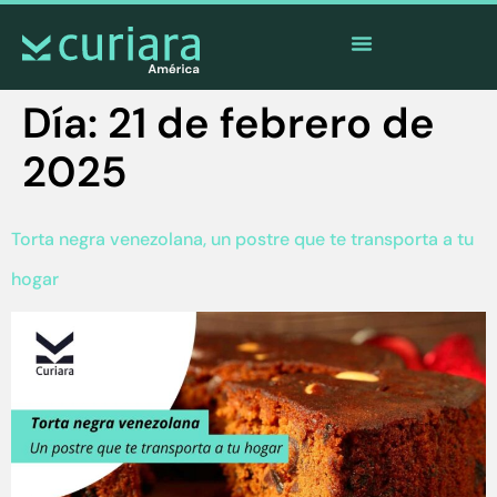
La
app
de los valientes que cuidan desde lejos
Día:
21 de febrero de
2025
Torta negra venezolana, un postre que te transporta a tu
hogar