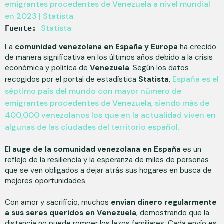
Statista
Fuente: 
La
comunidad venezolana en España y Europa
ha crecido
de manera significativa en los últimos años debido a la crisis
económica y política de
Venezuela
. Según los datos
España es el
recogidos por el portal de estadística
Statista
,
séptimo país del mundo con mayor número de
emigrantes procedentes de Venezuela, siendo más de
400,000 venezolanos los que en la actualidad viven en
algunas de las ciudades del territorio español.
El
auge de la comunidad venezolana en España
es un
reflejo de la resiliencia y la esperanza de miles de personas
que se ven obligados a dejar atrás sus hogares en busca de
mejores oportunidades.
Con amor y sacrificio, muchos
envían dinero regularmente
a sus seres queridos en Venezuela
, demostrando que la
distancia no puede romper los lazos familiares. Cada envío es