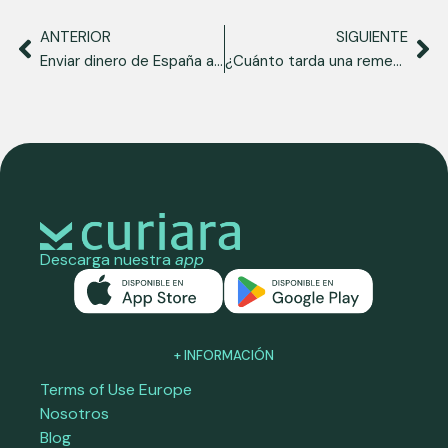
ANTERIOR
SIGUIENTE
Enviar dinero de España a Venezuela: opciones disponibles
¿Cuánto tarda una remesa bancaria a Venezuela?
Descarga nuestra
app
+ INFORMACIÓN
Terms of Use Europe
Nosotros
Blog