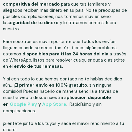
competitiva del mercado
para que tus familiares y
allegados reciban más dinero en su país. No te preocupes de
posibles complicaciones, nos tomamos muy en serio
la
s
eguridad de tu dinero
y lo tratamos como si fuera
nuestro.
Para nosotros es muy importante que todos los envíos
lleguen cuando se necesitan. Y si tienes algún problema,
estamos
disponibles para ti las 24 horas del día
a través
de WhatsApp, listos para resolver cualquier duda o asistirte
en el
envío de tus remesas.
Y si con todo lo que hemos contado no te habías decidido
aún… ¡El
primer envío es 100% gratuito
, sin ninguna
comisión! Puedes hacerlo de manera sencilla a través de
nuestra web o desde nuestra a
plicación disponible
Google Play
App Store
en
y
. Rapidísimo y sin
complicaciones.
¡Siéntete junto a los tuyos y saca el mayor rendimiento a tu
dinero!