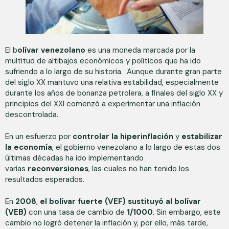
El b
olívar venezolano
es una moneda marcada por la
multitud de altibajos económicos y políticos que ha ido
sufriendo a lo largo de su historia. Aunque durante gran parte
del siglo XX mantuvo una relativa estabilidad, especialmente
durante los años de bonanza petrolera, a finales del siglo XX y
principios del XXI comenzó a experimentar una inflación
descontrolada.
En un esfuerzo por
controlar la hiperinflación
y
estabilizar
la economía
, el gobierno venezolano a lo largo de estas dos
últimas décadas ha ido implementando
varias
reconversiones
, las cuales no han tenido los
resultados esperados.
En
2008
,
el bolívar fuerte (VEF) sustituyó al bolívar
(VEB)
con una tasa de cambio de
1/1000.
Sin embargo, este
cambio no logró detener la inflación y, por ello, más tarde,