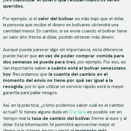
queridos.
Por ejemplo, si el
valor del bolívar
es más bajo que el dólar,
la persona que recibe el dinero en bolívares obtendrá una
cantidad menor. En cambio, si se envía cuando el bolívar tiene
un valor alto frente al dólar, podrán obtener más dinero.
Aunque pueda parecer algo sin importancia, esta diferencia
puede hacer que
en vez de poder comprar comida para
dos semanas se pueda para tres
, por ejemplo. Por eso, es
tan importante saber
a cuánto está el bolívar venezolano
hoy
. Recordamos que
la cuantía del cambio en el
momento del envío no tiene por qué ser igual a la
recogida
, por lo que utilizar un servicio rápido será la mayor
garantía para paliar riesgos.
Así, en la práctica, ¿cómo podemos saber cuál es el cambio
Curiara
actual? Si tienes alguna duda en
es posible ver en
tiempo real la
tasa de cambio del bolívar
frente al euro y al
dólar. Esta información te permitirá aprovechar mejor el
dinero que quieres enviar y elegir el
momento más