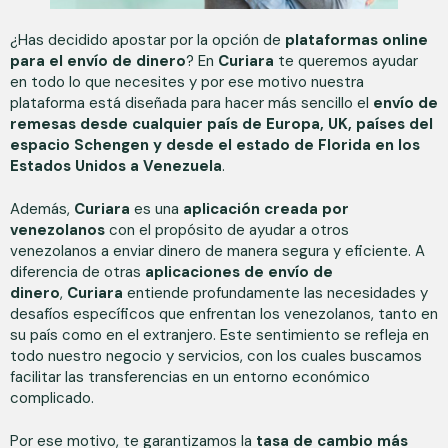
¿Has decidido apostar por la opción de
plataformas online
para el envío de dinero
? En
Curiara
te queremos ayudar
en todo lo que necesites y por ese motivo nuestra
plataforma está diseñada para hacer más sencillo el
envío de
remesas desde cualquier país de Europa, UK, países del
espacio Schengen y desde el estado de Florida en los
Estados Unidos a Venezuela
.
Además,
Curiara
es una
aplicación creada por
venezolanos
con el propósito de ayudar a otros
venezolanos a enviar dinero de manera segura y eficiente. A
diferencia de otras
aplicaciones de envío de
dinero
,
Curiara
entiende profundamente las necesidades y
desafíos específicos que enfrentan los venezolanos, tanto en
su país como en el extranjero. Este sentimiento se refleja en
todo nuestro negocio y servicios, con los cuales buscamos
facilitar las transferencias en un entorno económico
complicado.
Por ese motivo, te garantizamos la
t
asa de cambio más