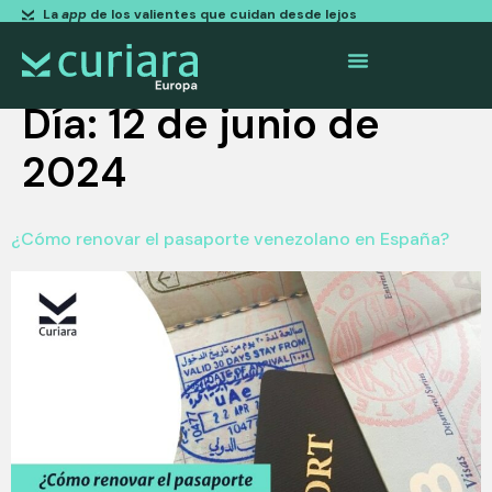
La
app
de los valientes que cuidan desde lejos
Día:
12 de junio de
2024
¿Cómo renovar el pasaporte venezolano en España?