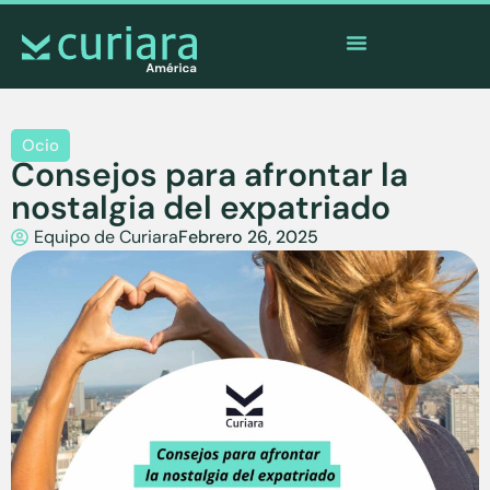
La
app
de los valientes que cuidan desde lejos
Ocio
Consejos para afrontar la
nostalgia del expatriado
Equipo de Curiara
Febrero 26, 2025