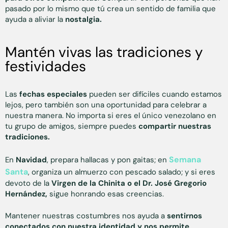
pasado por lo mismo que tú crea un sentido de familia que
ayuda a aliviar la
nostalgia.
Mantén vivas las tradiciones y
festividades
Las
fechas especiales
pueden ser difíciles cuando estamos
lejos, pero también son una oportunidad para celebrar a
nuestra manera. No importa si eres el único venezolano en
tu grupo de amigos, siempre puedes
compartir nuestras
tradiciones.
Semana
En
Navidad
, prepara hallacas y pon gaitas; en
Santa
, organiza un almuerzo con pescado salado; y si eres
devoto de la
Virgen de la Chinita o el Dr. José Gregorio
Hernández,
sigue honrando esas creencias.
Mantener nuestras costumbres nos ayuda a
sentirnos
conectados con nuestra identidad y nos permite