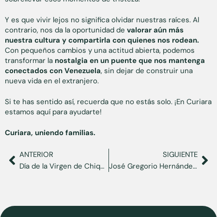
Y es que vivir lejos no significa olvidar nuestras raíces. Al
contrario, nos da la oportunidad de
valorar aún más
nuestra cultura y compartirla con quienes nos rodean.
Con pequeños cambios y una actitud abierta, podemos
transformar la
nostalgia en un puente que nos mantenga
conectados con Venezuela
, sin dejar de construir una
nueva vida en el extranjero.
Si te has sentido así, recuerda que no estás solo. ¡En Curiara
estamos aquí para ayudarte!
Curiara, uniendo familias.
ANTERIOR
SIGUIENTE
Día de la Virgen de Chiquinquirá: historia, celebración y curiosidades
José Gregorio Hernández: historia y milagros del primer santo venezolano