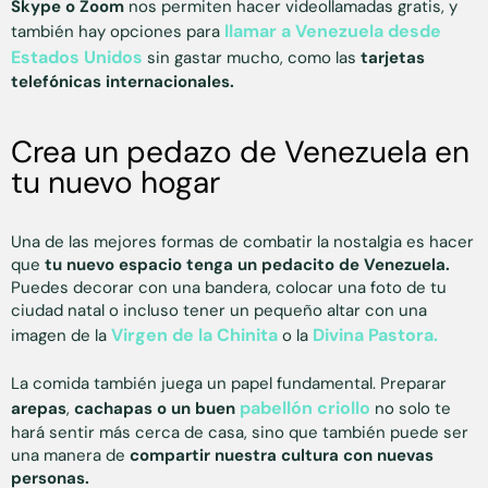
Skype o Zoom
nos permiten hacer videollamadas gratis, y
llamar a Venezuela desde
también hay opciones para
Estados Unidos
sin gastar mucho, como las
tarjetas
telefónicas internacionales.
Crea un pedazo de Venezuela en
tu nuevo hogar
Una de las mejores formas de combatir la nostalgia es hacer
que
tu nuevo espacio tenga un pedacito de Venezuela.
Puedes decorar con una bandera, colocar una foto de tu
ciudad natal o incluso tener un pequeño altar con una
Virgen de la Chinita
Divina Pastora.
imagen de la
o la
La comida también juega un papel fundamental. Preparar
pabellón criollo
arepas
,
cachapas o un buen
no solo te
hará sentir más cerca de casa, sino que también puede ser
una manera de
compartir nuestra cultura con nuevas
personas.