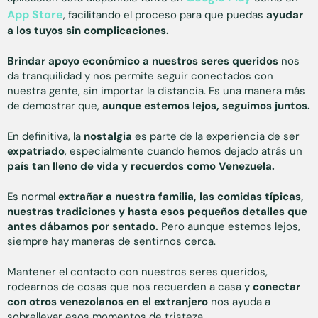
App Store
, facilitando el proceso para que puedas
ayudar
a los tuyos sin complicaciones.
Brindar apoyo económico a nuestros seres queridos
nos
da tranquilidad y nos permite seguir conectados con
nuestra gente, sin importar la distancia. Es una manera más
de demostrar que,
aunque estemos lejos, seguimos juntos.
En definitiva, la
nostalgia
es parte de la experiencia de ser
expatriado
, especialmente cuando hemos dejado atrás un
país tan lleno de vida y recuerdos como Venezuela.
Es normal
extrañar a nuestra familia, las comidas típicas,
nuestras tradiciones y hasta esos pequeños detalles que
antes dábamos por sentado.
Pero aunque estemos lejos,
siempre hay maneras de sentirnos cerca.
Mantener el contacto con nuestros seres queridos,
rodearnos de cosas que nos recuerden a casa y
conectar
con otros venezolanos en el extranjero
nos ayuda a
sobrellevar esos momentos de tristeza.