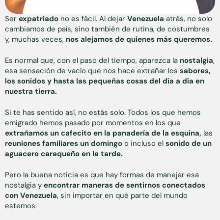
Ser
expatriado
no es fácil. Al dejar
Venezuela
atrás, no solo
cambiamos de país, sino también de rutina, de costumbres
y, muchas veces,
nos alejamos de quienes más queremos.
Es normal que, con el paso del tiempo, aparezca la
nostalgia
,
esa sensación de vacío que nos hace extrañar los
sabores,
los sonidos y hasta las pequeñas cosas del día a día en
nuestra tierra.
Si te has sentido así, no estás solo. Todos los que hemos
emigrado hemos pasado por momentos en los que
extrañamos un cafecito en la panadería de la esquina,
las
reuniones familiares un domingo
o incluso el
sonido de un
aguacero caraqueño en la tarde.
Pero la buena noticia es que hay formas de manejar esa
nostalgia y
encontrar maneras de sentirnos conectados
con Venezuela
, sin importar en qué parte del mundo
estemos.