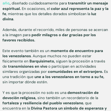
año
,
diseñado cuidadosamente para
transmitir un mensaje
espiritual.
En ocasiones, el
color azul representa la paz y la
fe
, mientras que los detalles dorados simbolizan la
luz
divina
.
Además, durante el recorrido, miles de personas se acercan
a la imagen para
pedir milagros o dar gracias por los
favores recibidos.
Este evento también es un
momento de encuentro para
los venezolanos
. Aunque muchos no pueden estar
físicamente en
Barquisimeto,
siguen la procesión a través
de
transmisiones en vivo
o participan en actividades
similares organizadas por
comunidades en el extranjero.
Es
una tradición que
une a los venezolanos en torno a su fe,
sin importar dónde estén.
Y es que la procesión no solo es una
demostración de
devoción religiosa,
sino también un recordatorio de la
fortaleza y resiliencia del pueblo venezolano
, que
encuentra en la
Divina Pastora un símbolo de esperanza y