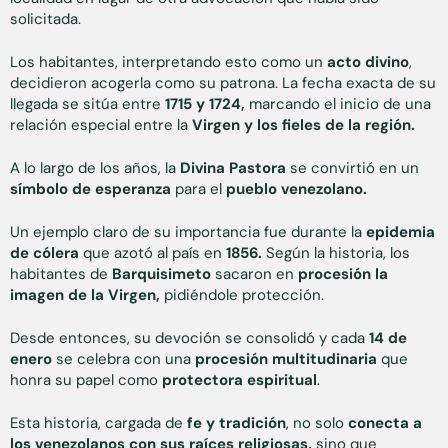
solicitada.
Los habitantes, interpretando esto como un
acto divino
,
decidieron acogerla como su patrona. La fecha exacta de su
llegada se sitúa entre
1715 y 1724,
marcando el inicio de una
relación especial entre la
Virgen y los fieles de la región.
A lo largo de los años, la
Divina Pastora
se convirtió en un
símbolo de esperanza
para el
pueblo venezolano.
Un ejemplo claro de su importancia fue durante la
epidemia
de cólera
que azotó al país en
1856.
Según la historia, los
habitantes de
Barquisimeto
sacaron en
procesión la
imagen de la Virgen,
pidiéndole protección.
Desde entonces, su devoción se consolidó y cada
14 de
enero
se celebra con una
procesión multitudinaria
que
honra su papel como
protectora espiritual
.
Esta historia, cargada de
fe y tradición
, no solo
conecta a
los venezolanos con sus raíces religiosas,
sino que