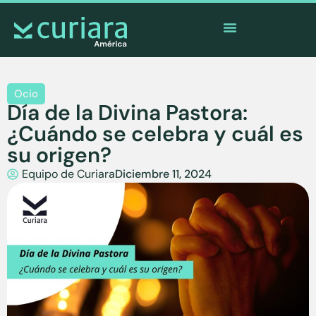
La
app
de los valientes que cuidan desde lejos
Ocio
Día de la Divina Pastora:
¿Cuándo se celebra y cuál es
su origen?
Equipo de Curiara
Diciembre 11, 2024