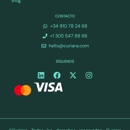
Blog
CONTACTO
+34 910 78 24 68
+1 305 547 88 66
hello@curiara.com
SÍGUENOS