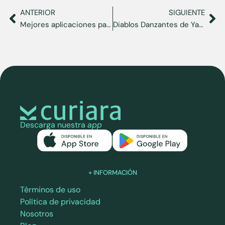
ANTERIOR
SIGUIENTE
Mejores aplicaciones para aprender inglés y adaptarte a tu nueva vida en Estados Unidos
Diablos Danzantes de Yare: tradición, fe y orgullo venezolano
Descarga nuestra
app
+ INFORMACIÓN
Términos de uso
Política de privacidad
Nosotros