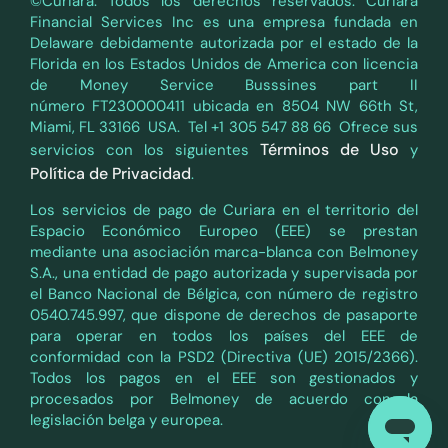
©Curiara. Todos los derechos reservados. Curiara
Financial Services Inc es una empresa fundada en
Delaware debidamente autorizada por el estado de la
Florida en los Estados Unidos de America con licencia
de Money Service Busssines part II
número FT230000411 ubicada en 8504 NW 66th St,
Miami, FL 33166 USA. Tel +1 305 547 88 66 Ofrece sus
Términos de Uso
servicios con los siguientes
y
Política de Privacidad
.
Los servicios de pago de Curiara en el territorio del
Espacio Económico Europeo (EEE) se prestan
mediante una asociación marca-blanca con Belmoney
S.A., una entidad de pago autorizada y supervisada por
el Banco Nacional de Bélgica, con número de registro
0540.745.997, que dispone de derechos de pasaporte
para operar en todos los países del EEE de
conformidad con la PSD2 (Directiva (UE) 2015/2366).
Todos los pagos en el EEE son gestionados y
procesados por Belmoney de acuerdo con la
legislación belga y europea.