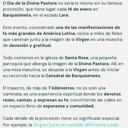
El
Día de la Divina Pastora
no sería lo mismo sin su famosa
procesión, que tiene lugar cada
14 de enero
en
Barquisimeto
, en el estado
Lara
.
Este evento, considerado
una de las manifestaciones de
fe más grandes de América Latina
, reúne a miles de fieles
que caminan junto a la imagen de la
Virgen
en una muestra
de
devoción y gratitud.
Todo comienza en la iglesia de
Santa Rosa
, una pequeña
parroquia que alberga la imagen de la
Divina Pastora
. Allí, en
una misa matutina, se despide a la
Virgen
antes de iniciar
su recorrido hacia la
Catedral de Barquisimeto.
El trayecto, de más de
7 kilómetros
, no es solo una
caminata, es una experiencia espiritual donde los
devotos
rezan, cantan, y expresan su fe
;
convirtiendo las calles en
un espacio lleno de
esperanza y comunidad.
Cada detalle de la procesión tiene un significado especial.
Virgen luce un vestido diferente cada
Por ejemplo, la