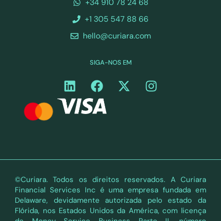
+34 910 78 24 68
+1 305 547 88 66
hello@curiara.com
SIGA-NOS EM
©Curiara. Todos os direitos reservados. A Curiara
Financial Services Inc é uma empresa fundada em
Delaware, devidamente autorizada pelo estado da
Flórida, nos Estados Unidos da América, com licença
de Money Service Business Parte II, número