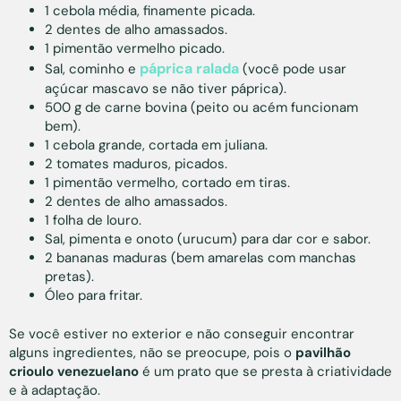
1 cebola média, finamente picada.
2 dentes de alho amassados.
1 pimentão vermelho picado.
páprica ralada
Sal, cominho e
(você pode usar
açúcar mascavo se não tiver páprica).
500 g de carne bovina (peito ou acém funcionam
bem).
1 cebola grande, cortada em juliana.
2 tomates maduros, picados.
1 pimentão vermelho, cortado em tiras.
2 dentes de alho amassados.
1 folha de louro.
Sal, pimenta e onoto (urucum) para dar cor e sabor.
2 bananas maduras (bem amarelas com manchas
pretas).
Óleo para fritar.
Se você estiver no exterior e não conseguir encontrar
alguns ingredientes, não se preocupe, pois o
pavilhão
crioulo venezuelano
é um prato que se presta à criatividade
e à adaptação.