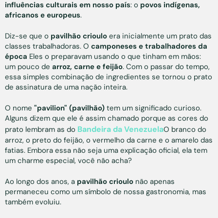
influências culturais em nosso país
: o
povos indígenas,
africanos e europeus
.
Diz-se que o
pavilhão crioulo
era inicialmente um prato das
classes trabalhadoras. O
camponeses e trabalhadores da
época
Eles o preparavam usando o que tinham em mãos:
um pouco de
arroz, carne e feijão
. Com o passar do tempo,
essa simples combinação de ingredientes se tornou o prato
de assinatura de uma nação inteira.
O nome
"pavilion" (pavilhão)
tem um significado curioso.
Alguns dizem que ele é assim chamado porque as cores do
Bandeira da Venezuela
prato lembram as do
O branco do
arroz, o preto do feijão, o vermelho da carne e o amarelo das
fatias. Embora essa não seja uma explicação oficial, ela tem
um charme especial, você não acha?
Ao longo dos anos, a
pavilhão crioulo
não apenas
permaneceu como um símbolo de nossa gastronomia, mas
também evoluiu.