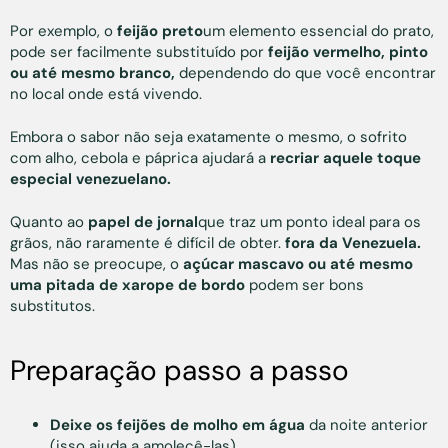
Por exemplo, o
feijão preto
um elemento essencial do prato,
pode ser facilmente substituído por
feijão vermelho, pinto
ou até mesmo branco,
dependendo do que você encontrar
no local onde está vivendo.
Embora o sabor não seja exatamente o mesmo, o sofrito
com alho, cebola e páprica ajudará a
recriar aquele toque
especial venezuelano.
Quanto ao
papel de jornal
que traz um ponto ideal para os
grãos, não raramente é difícil de obter.
fora da Venezuela.
Mas não se preocupe, o
açúcar mascavo ou até mesmo
uma pitada de xarope de bordo
podem ser bons
substitutos.
Preparação passo a passo
Deixe os feijões de molho em água
da noite anterior
(isso ajuda a amolecê-las).