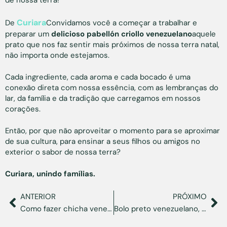
de nossa terra!
Curiara
De
Convidamos você a começar a trabalhar e
preparar um
delicioso pabellón criollo venezuelano
aquele
prato que nos faz sentir mais próximos de nossa terra natal,
não importa onde estejamos.
Cada ingrediente, cada aroma e cada bocado é uma
conexão direta com nossa essência, com as lembranças do
lar, da família e da tradição que carregamos em nossos
corações.
Então, por que não aproveitar o momento para se aproximar
de sua cultura, para ensinar a seus filhos ou amigos no
exterior o sabor de nossa terra?
Curiara, unindo famílias.
ANTERIOR
PRÓXIMO
Como fazer chicha venezuelana passo a passo
Bolo preto venezuelano, uma sobremesa que o transporta para casa