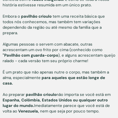
história estivesse resumida em um único prato.
Embora o
pavilhão crioulo
tem uma receita básica que
todos nós conhecemos, mas também tem variações
dependendo da região ou até mesmo da família que a
prepara.
Algumas pessoas o servem com abacate, outras
acrescentam um ovo frito por cima (conhecido como
"Pavilhão com guarda-corpo
), e alguns acrescentam queijo
ralado - cada versão tem seu próprio charme!
É um prato que não apenas nutre o corpo, mas também a
alma, especialmente
para aqueles que estão longe de
casa.
Ao preparar
pavilhão crioulo
não importa se você está em
Espanha, Colômbia, Estados Unidos ou qualquer outro
lugar do mundo.
Imediatamente parece que você está de
volta ao
Venezuela,
nem que seja por pouco tempo.