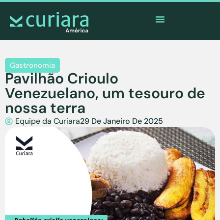
O
aplicativo
dos corajosos que observam de longe
Gastronomia
Pavilhão Crioulo
Venezuelano, um tesouro de
nossa terra
Equipe da Curiara
29 De Janeiro De 2025