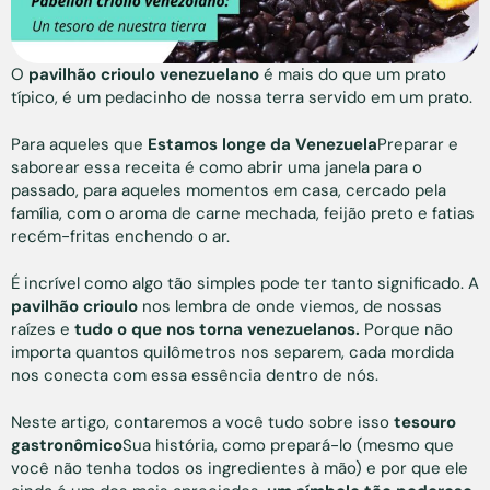
O
pavilhão crioulo venezuelano
é mais do que um prato
típico, é um pedacinho de nossa terra servido em um prato.
Para aqueles que
Estamos longe da Venezuela
Preparar e
saborear essa receita é como abrir uma janela para o
passado, para aqueles momentos em casa, cercado pela
família, com o aroma de carne mechada, feijão preto e fatias
recém-fritas enchendo o ar.
É incrível como algo tão simples pode ter tanto significado. A
pavilhão crioulo
nos lembra de onde viemos, de nossas
raízes e
tudo o que nos torna venezuelanos.
Porque não
importa quantos quilômetros nos separem, cada mordida
nos conecta com essa essência dentro de nós.
Neste artigo, contaremos a você tudo sobre isso
tesouro
gastronômico
Sua história, como prepará-lo (mesmo que
você não tenha todos os ingredientes à mão) e por que ele