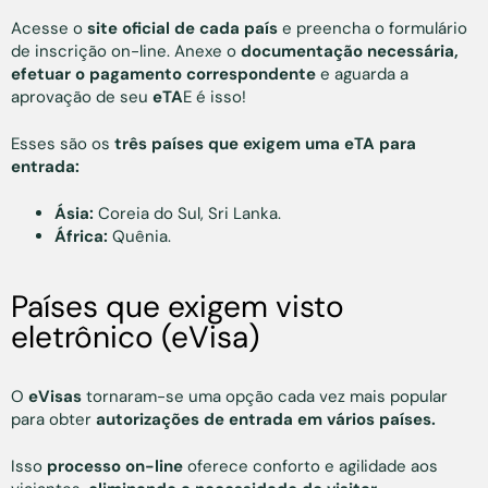
Acesse o
site oficial de cada país
e preencha o formulário
de inscrição on-line. Anexe o
documentação necessária,
efetuar o pagamento correspondente
e aguarda a
aprovação de seu
eTA
E é isso!
Esses são os
três países que exigem uma eTA para
entrada:
Ásia:
Coreia do Sul, Sri Lanka.
África:
Quênia.
Países que exigem visto
eletrônico (eVisa)
O
eVisas
tornaram-se uma opção cada vez mais popular
para obter
autorizações de entrada em vários países.
Isso
processo on-line
oferece conforto e agilidade aos