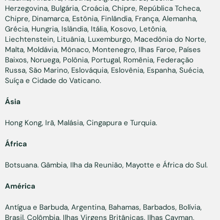
Herzegovina, Bulgária, Croácia, Chipre, República Tcheca,
Chipre, Dinamarca, Estônia, Finlândia, França, Alemanha,
Grécia, Hungria, Islândia, Itália, Kosovo, Letônia,
Liechtenstein, Lituânia, Luxemburgo, Macedônia do Norte,
Malta, Moldávia, Mônaco, Montenegro, Ilhas Faroe, Países
Baixos, Noruega, Polônia, Portugal, Romênia, Federação
Russa, São Marino, Eslováquia, Eslovênia, Espanha, Suécia,
Suíça e Cidade do Vaticano.
Ásia
Hong Kong, Irã, Malásia, Cingapura e Turquia.
África
Botsuana. Gâmbia, Ilha da Reunião, Mayotte e África do Sul.
América
Antígua e Barbuda, Argentina, Bahamas, Barbados, Bolívia,
Brasil, Colômbia, Ilhas Virgens Britânicas, Ilhas Cayman,