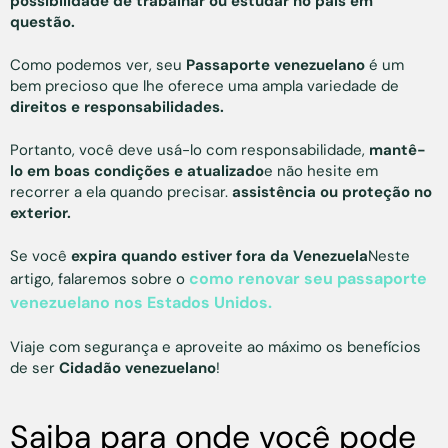
possibilidade de trabalhar ou estudar no país em
questão.
Como podemos ver, seu
Passaporte venezuelano
é um
bem precioso que lhe oferece uma ampla variedade de
direitos e responsabilidades.
Portanto, você deve usá-lo com responsabilidade,
mantê-
lo em boas condições e atualizado
e não hesite em
recorrer a ela quando precisar.
assistência ou proteção no
exterior.
Se você
expira quando estiver fora da Venezuela
Neste
como renovar seu passaporte
artigo, falaremos sobre o
venezuelano nos Estados Unidos.
Viaje com segurança e aproveite ao máximo os benefícios
de ser
Cidadão venezuelano
!
Saiba para onde você pode