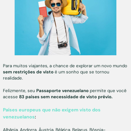
Para muitos viajantes, a chance de explorar um novo mundo
sem restrições de visto
é um sonho que se tornou
realidade.
Felizmente, seu
Passaporte venezuelano
permite que você
acesse
83 países sem necessidade de visto prévio.
Países europeus que não exigem visto dos
venezuelanos
:
Albânia, Andorra, Áustria, Bélgica, Belarus, Bósnia-