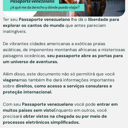
Ter seu
Passaporte venezuelano
lhe dá o
liberdade para
explorar os cantos do mundo
que antes pareciam
inatingíveis.
De vibrantes cidades americanas a exóticas praias
asiáticas, de imponentes montanhas africanas a misteriosas
paisagens oceânicas,
seu passaporte abre as portas para
um universo de aventuras.
Além disso, este documento não só permitirá que você
viagens
mas também lhe dará informações importantes
sobre
direitos, como acesso a serviços consulares e
proteção internacional.
Com seu
Passaporte venezuelano
você pode
entrar em
muitos países sem visto
Enquanto em outros, você
precisará
obter vistos na chegada ou por meio de
processos eletrônicos simplificados.