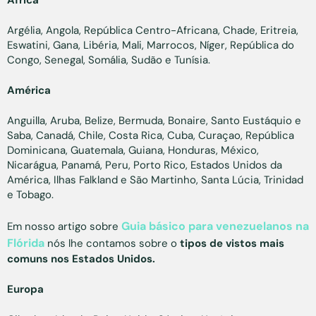
Argélia, Angola, República Centro-Africana, Chade, Eritreia,
Eswatini, Gana, Libéria, Mali, Marrocos, Níger, República do
Congo, Senegal, Somália, Sudão e Tunísia.
América
Anguilla, Aruba, Belize, Bermuda, Bonaire, Santo Eustáquio e
Saba, Canadá, Chile, Costa Rica, Cuba, Curaçao, República
Dominicana, Guatemala, Guiana, Honduras, México,
Nicarágua, Panamá, Peru, Porto Rico, Estados Unidos da
América, Ilhas Falkland e São Martinho, Santa Lúcia, Trinidad
e Tobago.
Guia básico para venezuelanos na
Em nosso artigo sobre
Flórida
nós lhe contamos sobre o
tipos de
vistos mais
comuns nos Estados Unidos.
Europa