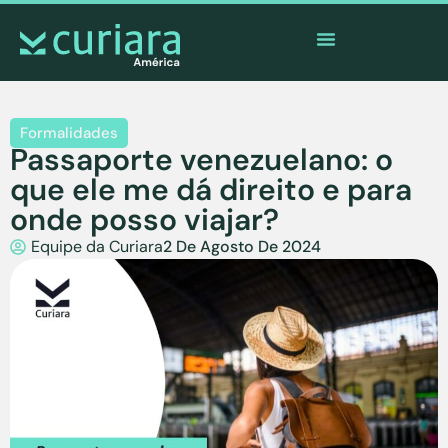
O
aplicativo
dos corajosos que observam de longe
Formalidades
Passaporte venezuelano: o
que ele me dá direito e para
onde posso viajar?
Equipe da Curiara
2 De Agosto De 2024