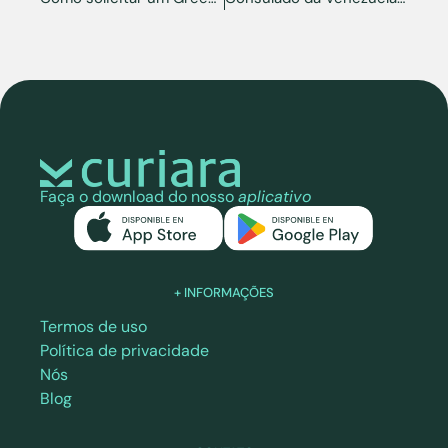
Faça o download do nosso
aplicativo
+ INFORMAÇÕES
Termos de uso
Política de privacidade
Nós
Blog