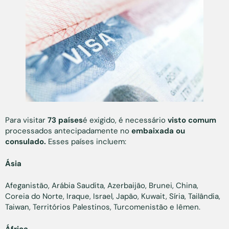
Para visitar
73 países
é exigido, é necessário
visto comum
processados antecipadamente no
embaixada ou
consulado.
Esses países incluem:
Ásia
Afeganistão, Arábia Saudita, Azerbaijão, Brunei, China,
Coreia do Norte, Iraque, Israel, Japão, Kuwait, Síria, Tailândia,
Taiwan, Territórios Palestinos, Turcomenistão e Iêmen.
África