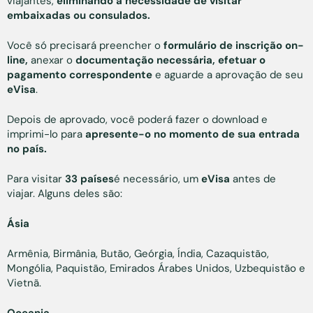
viajantes,
eliminando a necessidade de visitar
embaixadas ou consulados.
Você só precisará preencher o
formulário de inscrição on-
line,
anexar o
documentação necessária, efetuar o
pagamento correspondente
e aguarde a aprovação de seu
eVisa
.
Depois de aprovado, você poderá fazer o download e
imprimi-lo para
apresente-o no momento de sua entrada
no país.
Para visitar
33 países
é necessário, um
eVisa
antes de
viajar. Alguns deles são:
Ásia
Armênia, Birmânia, Butão, Geórgia, Índia, Cazaquistão,
Mongólia, Paquistão, Emirados Árabes Unidos, Uzbequistão e
Vietnã.