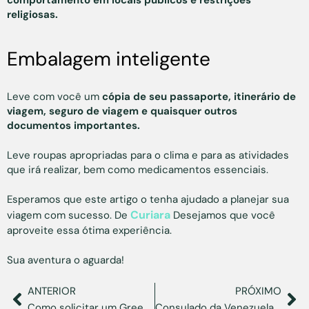
religiosas.
Embalagem inteligente
Leve com você um
cópia de seu passaporte, itinerário de
viagem, seguro de viagem e quaisquer outros
documentos importantes.
Leve roupas apropriadas para o clima e para as atividades
que irá realizar, bem como medicamentos essenciais.
Esperamos que este artigo o tenha ajudado a planejar sua
Curiara
viagem com sucesso. De
Desejamos que você
aproveite essa ótima experiência.
Sua aventura o aguarda!
ANTERIOR
PRÓXIMO
Como solicitar um Green Card para venezuelanos?
Consulado da Venezuela nos EUA: onde fica e como marcar uma consulta?