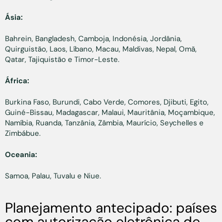
Ásia:
Bahrein, Bangladesh, Camboja, Indonésia, Jordânia,
Quirguistão, Laos, Líbano, Macau, Maldivas, Nepal, Omã,
Qatar, Tajiquistão e Timor-Leste.
África:
Burkina Faso, Burundi, Cabo Verde, Comores, Djibuti, Egito,
Guiné-Bissau, Madagascar, Malaui, Mauritânia, Moçambique,
Namíbia, Ruanda, Tanzânia, Zâmbia, Maurício, Seychelles e
Zimbábue.
Oceania:
Samoa, Palau, Tuvalu e Niue.
Planejamento antecipado: países
com autorização eletrônica de