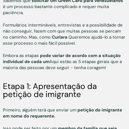
Sabemos que
solicitar um Green Card para venezuelanos
é um processo bastante complicado e requer muita
paciência.
Formulários intermináveis, entrevistas e a possibilidade de
não conseguir, fazem com que muitas pessoas se percam
no caminho. Mas, como
Curiara
Queremos ajudá-lo a tornar
esse processo o mais fácil possível.
Embora as etapas
pode variar de acordo com a situação
individual de cada um
Aqui estão as 5 etapas gerais que a
maioria das pessoas deve seguir - tenha coragem!
Etapa 1: Apresentação da
petição de imigrante
Primeiro, alguém terá que enviar um
petição de imigrante
em nome do requerente.
Isso pode ser feito por um
membro da família que seja