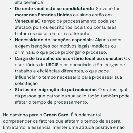
alta demanda.
De onde você está se candidatando
: Se você for
morar nos Estados Unidos
ou ainda estão em
Venezuela
O tempo de processamento pode ser
afetado, pois os escritórios locais ou consulares
tratam os casos de forma diferente.
Necessidade de isenções especiais:
Alguns casos
exigem isenções por motivos legais, médicos ou
criminais, o que pode prolongar o processo.
Carga de trabalho do escritório local ou consular:
Os
escritórios de
USCIS
e os consulados têm cargas de
trabalho e eficiências diferentes, o que pode
influenciar o tempo necessário para processar sua
solicitação.
Status de imigração do patrocinador:
O status legal
da pessoa que patrocina sua solicitação também pode
afetar o tempo de processamento.
No caminho para o
Green Card,
É fundamental
compreender os fatores que afetam o tempo de espera.
Entretanto, é essencial manter uma atitude positiva e não