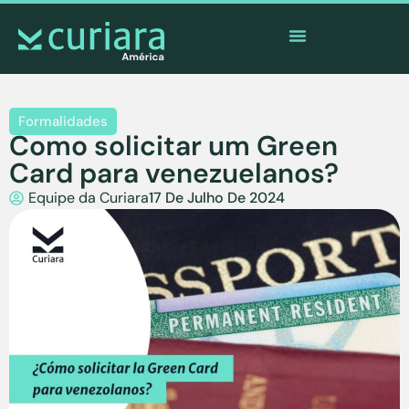
O
aplicativo
dos corajosos que observam de longe
Formalidades
Como solicitar um Green
Card para venezuelanos?
Equipe da Curiara
17 De Julho De 2024