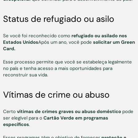
Status de refugiado ou asilo
Se você foi reconhecido como
refugiado ou asilado nos
Estados Unidos
Após um ano, você pode
solicitar um Green
Card.
Esse processo permite que você se estabeleça legalmente
no país e tenha acesso a mais oportunidades para
reconstruir sua vida.
Vítimas de crime ou abuso
Certo
vítimas de crimes graves ou abuso doméstico
pode
ser elegível para o
Cartão Verde
em programas
específicos
.
Esses programas têm o objetivo de fornecer
proteção e