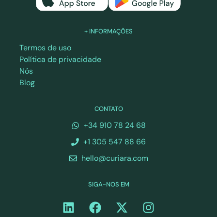
+ INFORMAÇÕES
Termos de uso
Política de privacidade
Nós
Blog
CONTATO
+34 910 78 24 68
+1 305 547 88 66
hello@curiara.com
SIGA-NOS EM