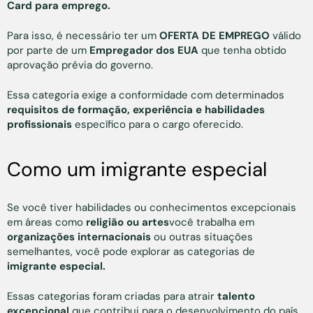
Card para emprego.
Para isso, é necessário ter um
OFERTA DE EMPREGO
válido
por parte de um
Empregador dos EUA
que tenha obtido
aprovação prévia do governo.
Essa categoria exige a conformidade com determinados
requisitos de formação, experiência e habilidades
profissionais
específico para o cargo oferecido.
Como um imigrante especial
Se você tiver habilidades ou conhecimentos excepcionais
em áreas como
religião ou artes
você trabalha em
organizações internacionais
ou outras situações
semelhantes, você pode explorar as categorias de
imigrante especial.
Essas categorias foram criadas para atrair
talento
excepcional
que contribui para o desenvolvimento do país.