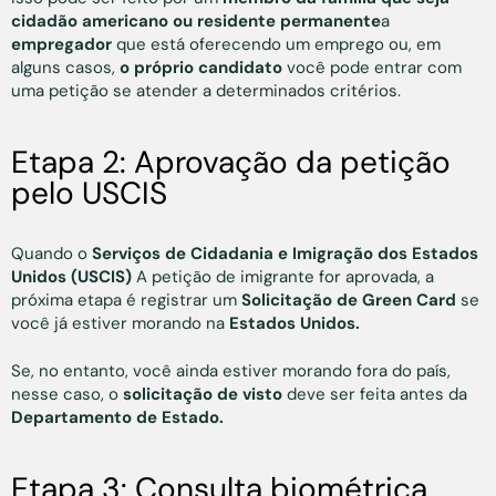
cidadão americano ou residente permanente
a
empregador
que está oferecendo um emprego ou, em
alguns casos,
o próprio candidato
você pode entrar com
uma petição se atender a determinados critérios.
Etapa 2: Aprovação da petição
pelo USCIS
Quando o
Serviços de Cidadania e Imigração dos Estados
Unidos (USCIS)
A petição de imigrante for aprovada, a
próxima etapa é registrar um
Solicitação de Green Card
se
você já estiver morando na
Estados Unidos.
Se, no entanto, você ainda estiver morando fora do país,
nesse caso, o
solicitação de visto
deve ser feita
antes da
Departamento de Estado.
Etapa 3: Consulta biométrica