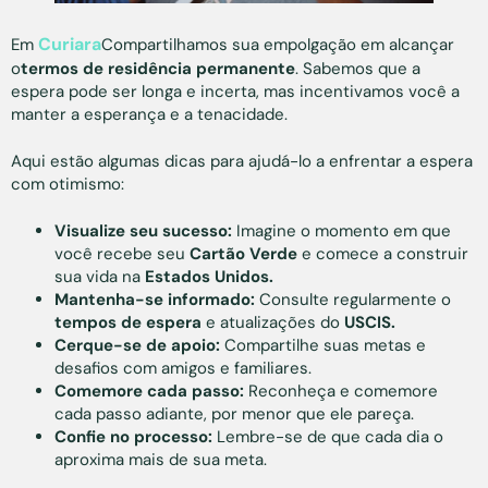
Curiara
Em
Compartilhamos sua empolgação em alcançar
o
termos de residência permanente
. Sabemos que a
espera pode ser longa e incerta, mas incentivamos você a
manter a esperança e a tenacidade.
Aqui estão algumas dicas para ajudá-lo a enfrentar a espera
com otimismo:
Visualize seu sucesso:
Imagine o momento em que
você recebe seu
Cartão Verde
e comece a construir
sua vida na
Estados Unidos.
Mantenha-se informado:
Consulte regularmente o
tempos de espera
e atualizações do
USCIS.
Cerque-se de apoio:
Compartilhe suas metas e
desafios com amigos e familiares.
Comemore cada passo:
Reconheça e comemore
cada passo adiante, por menor que ele pareça.
Confie no processo:
Lembre-se de que cada dia o
aproxima mais de sua meta.