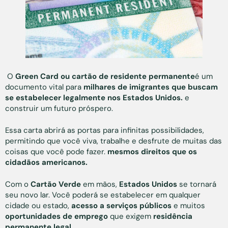
O
Green Card ou cartão de residente permanente
é um
documento vital para
milhares de imigrantes que buscam
se estabelecer legalmente nos Estados Unidos.
e
construir um futuro próspero.
Essa carta abrirá as portas para infinitas possibilidades,
permitindo que você viva, trabalhe e desfrute de muitas das
coisas que você pode fazer.
mesmos direitos que os
cidadãos americanos.
Com o
Cartão Verde
em mãos,
Estados Unidos
se tornará
seu novo lar. Você poderá se estabelecer em qualquer
cidade ou estado,
acesso a serviços públicos
e muitos
oportunidades de emprego
que exigem
residência
permanente legal.