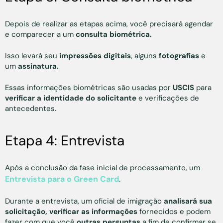
Depois de realizar as etapas acima, você precisará agendar
e comparecer a um
consulta biométrica.
Isso levará seu
impressões digitais
, alguns
fotografias
e
um
assinatura.
Essas informações biométricas são usadas por
USCIS
para
verificar a identidade do solicitante
e verificações de
antecedentes.
Etapa 4: Entrevista
Após a conclusão da fase inicial de processamento, um
Entrevista para o Green Card
.
Durante a entrevista, um oficial de imigração
analisará sua
solicitação,
verificar as informações
fornecidos e podem
fazer com que você
outras perguntas
a fim de confirmar se