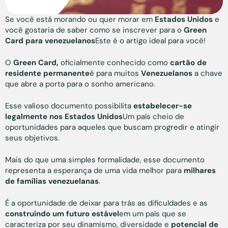
Se você está morando ou quer morar em
Estados Unidos
e
você gostaria de saber como se inscrever para o
Green
Card para venezuelanos
Este é o artigo ideal para você!
O
Green Card,
oficialmente conhecido como
cartão de
residente permanente
é para muitos
Venezuelanos
a chave
que abre a porta para o sonho americano.
Esse valioso documento possibilita
estabelecer-se
legalmente nos Estados Unidos
Um país cheio de
oportunidades para aqueles que buscam progredir e atingir
seus objetivos.
Mais do que uma simples formalidade, esse documento
representa a esperança de uma vida melhor para
milhares
de famílias venezuelanas
.
É a oportunidade de deixar para trás as dificuldades e as
construindo um futuro estável
em um país que se
caracteriza por seu dinamismo, diversidade e
potencial de