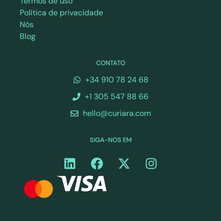
Termos de uso
Política de privacidade
Nós
Blog
CONTATO
+34 910 78 24 68
+1 305 547 88 66
hello@curiara.com
SIGA-NOS EM