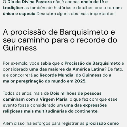
O
Dia da Divina Pastora
não é apenas
cheio de fé e
tradição
mas também de histórias e detalhes que o tornam
único e especial
Descubra alguns dos mais importantes!
A procissão de Barquisimeto e
seu caminho para o recorde do
Guinness
Por exemplo, você sabia que o
Procissão de Barquisimeto
é
considerado
uma das maiores da América Latina
? De fato,
ele concorrerá ao
Recorde Mundial do Guinness
do
a
maior peregrinação do mundo em 2025.
Todos os anos, mais de
Dois milhões de pessoas
caminham com a Virgem Maria,
o que fez com que esse
evento fosse considerado um
uma das expressões
religiosas mais multitudinárias do continente.
Além disso, há esforços para registrar as
procissão como