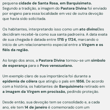
pequena
cidade de Santa Rosa, em Barquisimeto.
Segundo a tradição, a imagem do
Pastora Divina
foi enviado
por engano para essa localidade em vez de outra devoção
que havia sido solicitada.
Os habitantes, interpretando isso como um
ato divino
Eles
decidiram recebê-la como sua santa padroeira. A data exata
de sua chegada é datada entre
1715 y 1724,
marcando o
início de um relacionamento especial entre a
Virgem e os
fiéis da região.
Ao longo dos anos, a
Pastora Divina
tornou-se um
símbolo
de esperança
para o
Povo venezuelano.
Um exemplo claro de sua importância foi durante a
epidemia de cólera
que atingiu o país em
1856.
De acordo
com a história, os habitantes de
Barquisimeto
retirado em
a imagem da Virgem em procissão,
pedindo proteção.
Desde então, sua devoção tem se consolidado e, a cada
ano, ele tem
14 de janeiro
é comemorado com um