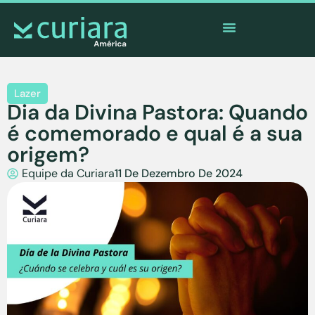
O
aplicativo
dos corajosos que observam de longe
Lazer
Dia da Divina Pastora: Quando
é comemorado e qual é a sua
origem?
Equipe da Curiara
11 De Dezembro De 2024