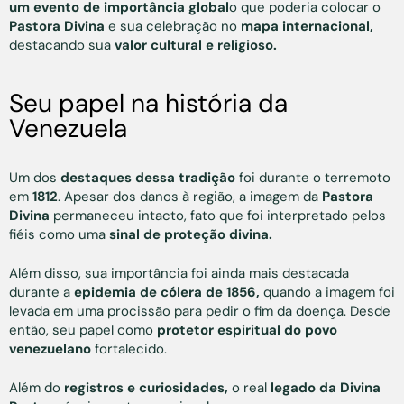
um evento de importância global
o que poderia colocar o
Pastora Divina
e sua celebração no
mapa internacional,
destacando sua
valor cultural e religioso.
Seu papel na história da
Venezuela
Um dos
destaques dessa tradição
foi durante o terremoto
em
1812
. Apesar dos danos à região, a imagem da
Pastora
Divina
permaneceu intacto, fato que foi interpretado pelos
fiéis como uma
sinal de proteção divina.
Além disso, sua importância foi ainda mais destacada
durante a
epidemia de cólera de 1856,
quando a imagem foi
levada em uma procissão para pedir o fim da doença. Desde
então, seu papel como
protetor espiritual do povo
venezuelano
fortalecido.
Além do
registros e curiosidades,
o real
legado da Divina