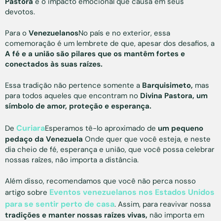
Pastora
é o impacto emocional que causa em seus
devotos.
Para o
Venezuelanos
No país e no exterior, essa
comemoração é um lembrete de que, apesar dos desafios, a
A fé e a união são pilares que os mantêm fortes e
conectados às suas raízes.
Essa tradição não pertence somente a
Barquisimeto,
mas
para todos aqueles que encontram no
Divina Pastora, um
símbolo de amor, proteção e esperança.
Curiara
De
Esperamos tê-lo aproximado de
um pequeno
pedaço da Venezuela
Onde quer que você esteja, e neste
dia cheio de fé, esperança e união, que você possa celebrar
nossas raízes, não importa a distância.
Além disso, recomendamos que você não perca nosso
Eventos venezuelanos nos Estados Unidos
artigo sobre
para se sentir perto de casa
. Assim, para reavivar nossa
tradições e manter nossas raízes vivas,
não importa em