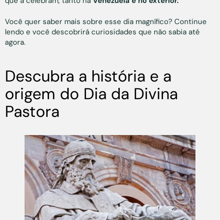
que a celebram, tanto na
Venezuela e no exterior.
Você quer saber mais sobre esse dia magnífico? Continue
lendo e você descobrirá curiosidades que não sabia até
agora.
Descubra a história e a
origem do Dia da Divina
Pastora