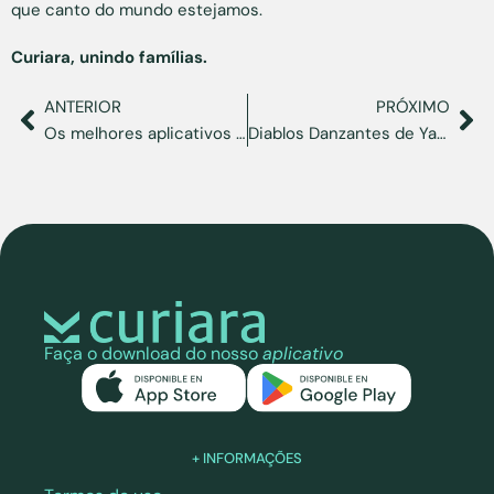
que canto do mundo estejamos.
Curiara, unindo famílias.
ANTERIOR
PRÓXIMO
Os melhores aplicativos para aprender inglês e se adaptar à sua nova vida nos EUA
Diablos Danzantes de Yare: tradição, fé e orgulho venezuelano
Faça o download do nosso
aplicativo
+ INFORMAÇÕES