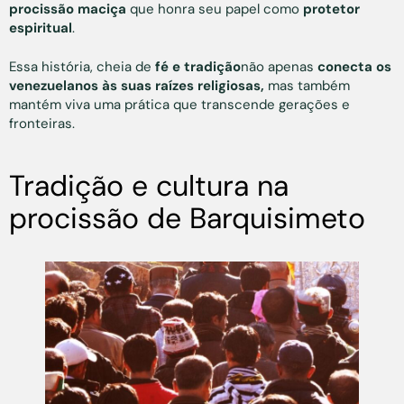
procissão maciça
que honra seu papel como
protetor
espiritual
.
Essa história, cheia de
fé e tradição
não apenas
conecta os
venezuelanos às suas raízes religiosas,
mas também
mantém viva uma prática que transcende gerações e
fronteiras.
Tradição e cultura na
procissão de Barquisimeto