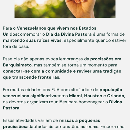
Para o
Venezuelanos que vivem nos Estados
Unidos
comemorar o
Dia da Divina Pastora
é uma forma de
mantendo suas raízes vivas,
especialmente quando estiver
fora de casa.
Esse dia não apenas evoca lembranças da
procissões em
Barquisimeto,
mas também se torna um momento para
conectar-se com a comunidade e reviver uma tradição
que transcende fronteiras.
Em muitas cidades dos EUA com alto índice de
população
venezuelana significativa
como
Miami, Houston e Orlando,
os devotos organizam reuniões para homenagear o
Divina
Pastora.
Essas atividades variam de
missas a pequenas
procissões
adaptados às circunstâncias locais. Embora não