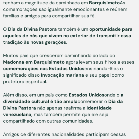
tenham a magnitude da caminhada em
Barquisimeto
As
comemorações são igualmente emocionantes e reúnem
famílias e amigos para compartilhar sua fé.
O
Dia da Divina Pastora
também é um
oportunidade para
aqueles de nós que vivem no exterior de transmitir essa
tradição às novas gerações
.
Muitos pais que cresceram caminhando ao lado do
Madonna em Barquisimeto
agora levam seus filhos a esses
comemorações nos Estados Unidos
ensinando-lhes o
significado disso
Invocação mariana
e seu papel como
protetora espiritual.
Além disso, em um país como
Estados Unidos
onde o
a
diversidade cultural é tão ampla
comemorar o
Dia da
Divina Pastora
não apenas reafirma a
Identidade
venezuelana,
mas também permite que ele seja
compartilhado com outras comunidades.
Amigos de diferentes nacionalidades participam dessas