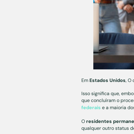
Em
Estados Unidos
, O
Isso significa que, emb
que concluíram o proc
federais
e a maioria dos
O
residentes perman
qualquer outro status 