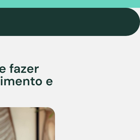
e fazer
cimento e