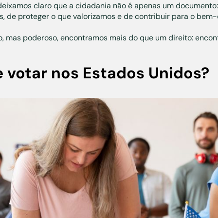
deixamos claro que a cidadania não é apenas um documento:
, de proteger o que valorizamos e de contribuir para o bem-e
oso, mas poderoso, encontramos mais do que um direito: enco
votar nos Estados Unidos?