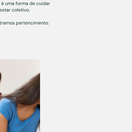
 é uma forma de cuidar
star coletivo.
ntramos pertencimento.