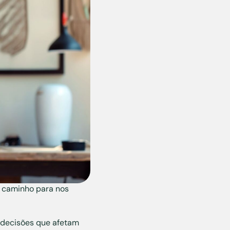
o caminho para nos
s decisões que afetam