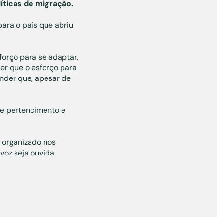
líticas de migração.
para o país que abriu
forço para se adaptar,
er que o esforço para
ender que, apesar de
de pertencimento e
é organizado nos
voz seja ouvida.