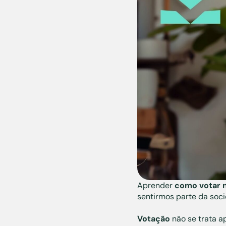
Aprender
como votar 
sentirmos parte da soc
Votação
não se trata a