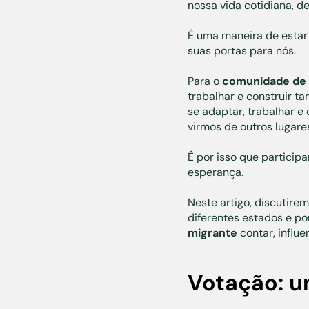
nossa vida cotidiana, 
É uma maneira de estar p
suas portas para nós.
Para o
comunidade de 
trabalhar e construir t
se adaptar, trabalhar e
virmos de outros lugare
É por isso que particip
esperança.
Neste artigo, discutire
diferentes estados e po
migrante
contar, influe
Votação: u