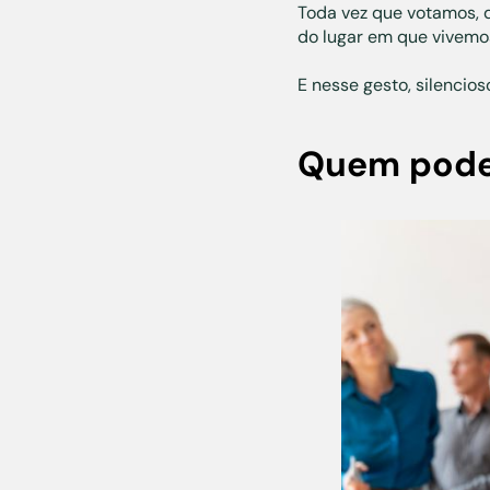
Toda vez que votamos, 
do lugar em que vivemos
E nesse gesto, silenci
Quem pode 