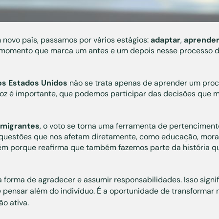
ovo país, passamos por vários estágios:
adaptar
,
aprende
 momento que marca um antes e um depois nesse processo d
os Estados Unidos
não se trata apenas de aprender um proc
oz é importante, que podemos participar das decisões que m
migrantes
, o voto se torna uma ferramenta de pertencimen
r questões que nos afetam diretamente, como educação, mor
 porque reafirma que também fazemos parte da história qu
orma de agradecer e assumir responsabilidades. Isso signi
 pensar além do indivíduo. É a oportunidade de transformar
o ativa.