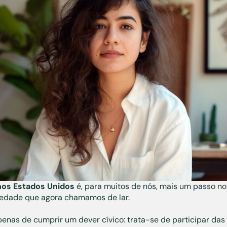
nos Estados Unidos
é, para muitos de nós, mais um passo n
iedade que agora chamamos de lar.
penas de cumprir um dever cívico: trata-se de participar da