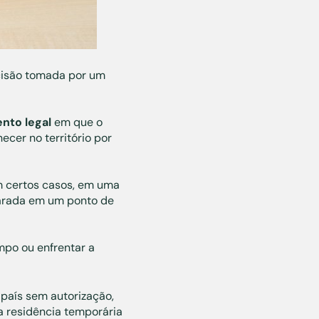
isão tomada por um
nto legal
em que o
cer no território por
m certos casos, em uma
arada em um ponto de
po ou enfrentar a
 país sem autorização,
a residência temporária