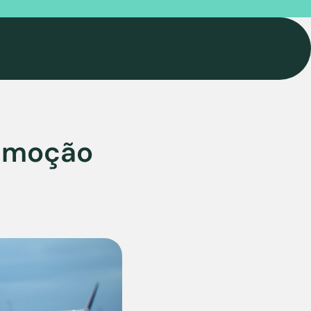
emoção