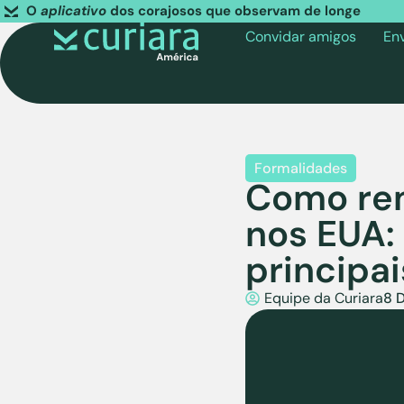
O
aplicativo
dos corajosos que observam de longe
Convidar amigos
En
Formalidades
Como re
nos EUA:
principai
Equipe da Curiara
8 