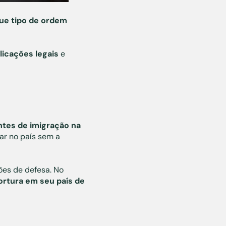
ue tipo de ordem
licações legais
e
tes de imigração na
r no país sem a
ões de defesa. No
ortura em seu país de