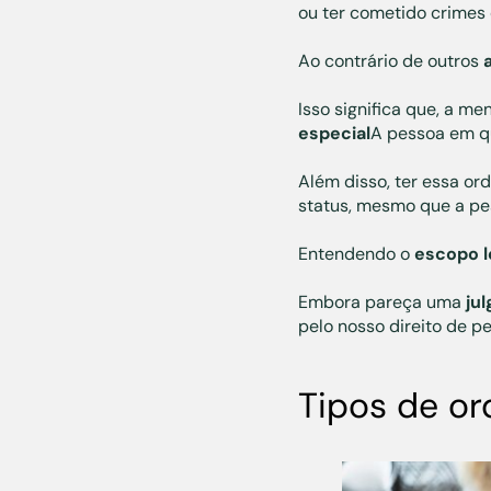
ou ter cometido crimes
Ao contrário de outros
Isso significa que, a 
especial
A pessoa em q
Além disso, ter essa o
status, mesmo que a pes
Entendendo o
escopo l
Embora pareça uma
ju
pelo nosso direito de p
Tipos de o