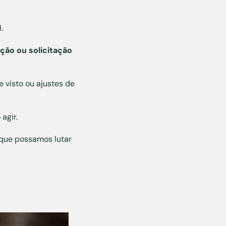
l.
ção ou solicitação
 visto ou ajustes de
agir.
 que possamos lutar