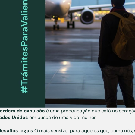
ordem de expulsão
é uma preocupação que está no coraçã
ados Unidos
em busca de uma vida melhor.
desafios legais
O mais sensível para aqueles que, como nós