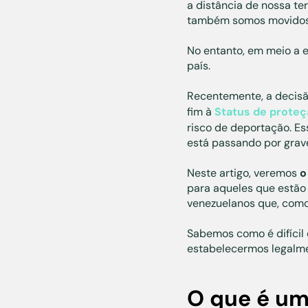
a distância de nossa t
também somos movidos p
No entanto, em meio a
país.
Recentemente, a decis
fim à
Status de prote
risco de deportação. Es
está passando por graves
Neste artigo, veremos
o
para aqueles que estão
venezuelanos que, como
Sabemos como é difícil 
estabelecermos legalm
O que é um