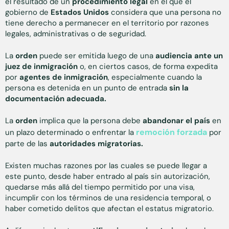
el resultado de un
procedimiento legal
en el que el
gobierno de
Estados Unidos
considera que una persona no
tiene derecho a permanecer en el territorio por razones
legales, administrativas o de seguridad.
La
orden
puede ser emitida luego de una
audiencia ante un
juez de inmigración
o, en ciertos casos, de forma expedita
por
agentes de inmigración
, especialmente cuando la
persona es detenida en un punto de entrada
sin la
documentación adecuada.
La
orden
implica que la persona debe
abandonar el país
en
remoción forzada
un plazo determinado o enfrentar la
por
parte de las
autoridades migratorias.
Existen muchas razones por las cuales se puede llegar a
este punto, desde haber entrado al país sin autorización,
quedarse más allá del tiempo permitido por una visa,
incumplir con los términos de una residencia temporal, o
haber cometido delitos que afectan el estatus migratorio.