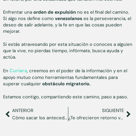
Enfrentar una
orden de expulsión
no es el final del camino.
Si algo nos define como
venezolanos
es la perseverancia, el
deseo de salir adelante, y la fe en que las cosas pueden
mejorar.
Si estás atravesando por esta situación o conoces a alguien
que la vive, no pierdas tiempo, infórmate, busca ayuda y
actúa.
Curiara
En
, creemos en el poder de la información y en el
apoyo mutuo como herramientas fundamentales para
superar cualquier
obstáculo migratorio.
Estamos contigo, compartiendo este camino, paso a paso.
ANTERIOR
SIGUIENTE
Cómo sacar los antecedentes penales venezolanos viviendo en Estados Unidos
¿Te ofrecieron retorno voluntario en EE. UU.? Esto es lo que debes saber