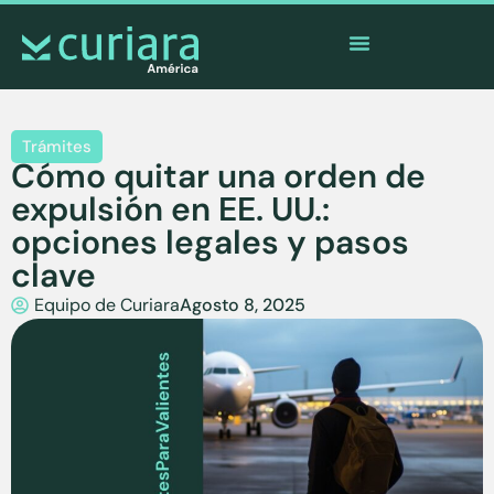
La
app
de los valientes que cuidan desde lejos
Trámites
Cómo quitar una orden de
expulsión en EE. UU.:
opciones legales y pasos
clave
Equipo de Curiara
Agosto 8, 2025