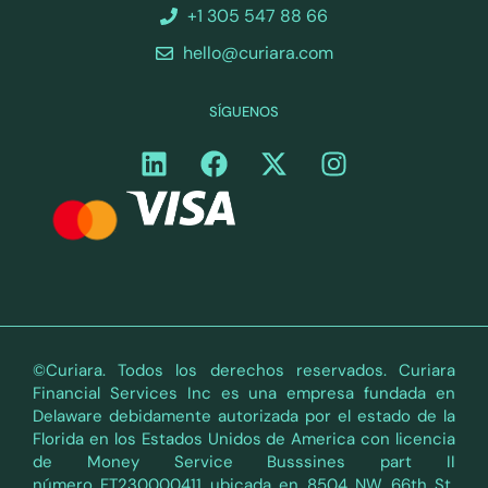
+1 305 547 88 66
hello@curiara.com
SÍGUENOS
©Curiara. Todos los derechos reservados. Curiara
Financial Services Inc es una empresa fundada en
Delaware debidamente autorizada por el estado de la
Florida en los Estados Unidos de America con licencia
de Money Service Busssines part II
número FT230000411 ubicada en 8504 NW 66th St,