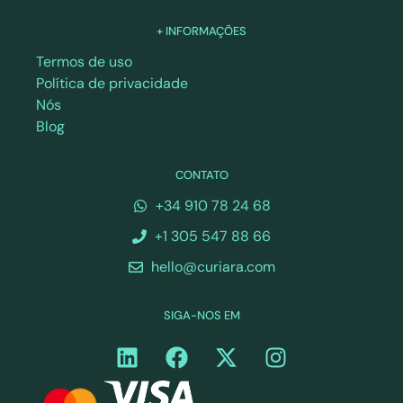
+ INFORMAÇÕES
Termos de uso
Política de privacidade
Nós
Blog
CONTATO
+34 910 78 24 68
+1 305 547 88 66
hello@curiara.com
SIGA-NOS EM