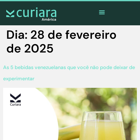
O
aplicativo
dos corajosos que observam de longe
Dia:
28 de fevereiro
de 2025
As 5 bebidas venezuelanas que você não pode deixar de
experimentar