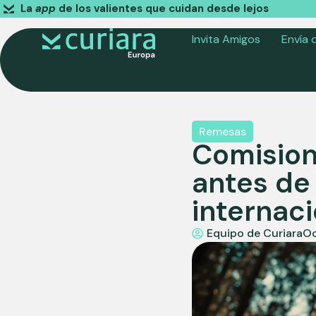
La
app
de los valientes que cuidan desde lejos
Invita Amigos
Envía 
Remesas
Comision
antes de
internaci
Equipo de Curiara
Oc