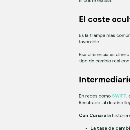
el coste escala.
El coste ocul
Es la trampa más común.
favorable.
Esa diferencia es dinero
tipo de cambio real con 
Intermediari
En redes como
SWIFT
,
Resultado: al destino ll
Con Curiara
la historia 
La tasa de cambi