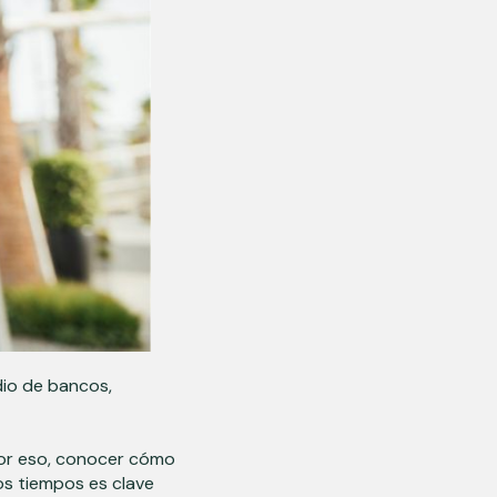
dio de bancos,
Por eso, conocer cómo
os tiempos es clave