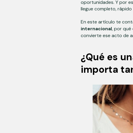
oportunidades. Y por e
llegue completo, rápido
En este artículo te con
internacional
, por qué
convierte ese acto de a
¿Qué es un
importa ta