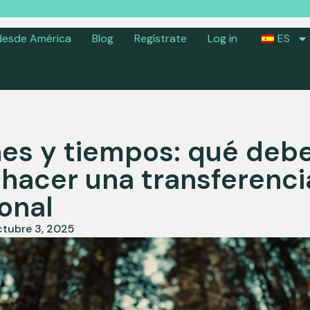
desde América
Blog
Regístrate
Log in
ES
es y tiempos: qué deb
 hacer una transferenci
onal
tubre 3, 2025