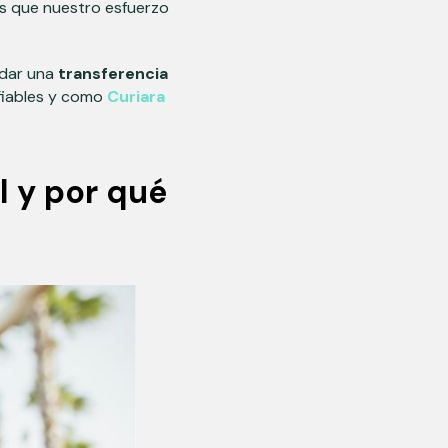
os que nuestro esfuerzo
rdar una
transferencia
nfiables y como
Curiara
l y por qué