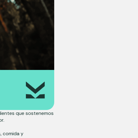
valientes que sostenemos
or.
s, comida y