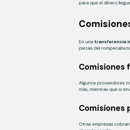
para que el dinero llegu
Comisiones:
En una
transferencia i
piezas del rompecabeza
Comisiones f
Algunos proveedores c
más, mientras que si env
Comisiones 
Otras empresas cobran