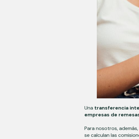
Una
transferencia int
empresas de remesa
Para nosotros, además,
se calculan las comisio