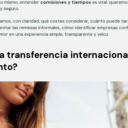
so mismo, entender
comisiones y tiempos
es vital: querem
 y seguro.
tamos, con claridad, qué costes considerar, cuánto puede ta
 evitar las remesas informales, cómo identificar empresas co
mor en una experiencia simple, transparente y veloz.
a transferencia internaciona
nto?