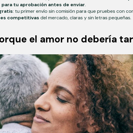
,
para tu aprobación antes de enviar
.
gratis
: tu primer envío sin comisión para que pruebes con con
nes competitivas
del mercado, claras y sin letras pequeñas.
orque el amor no debería ta