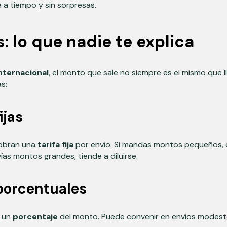
e a tiempo y sin sorpresas.
 lo que nadie te explica
nternacional
, el monto que sale no siempre es el mismo que l
s:
ijas
obran una
tarifa fija
por envío. Si mandas montos pequeños, 
ías montos grandes, tiende a diluirse.
porcentuales
 un
porcentaje
del monto. Puede convenir en envíos modesto