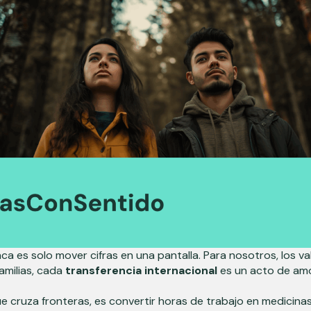
nca es solo mover cifras en una pantalla. Para nosotros, los 
amilias, cada
transferencia internacional
es un acto de am
 cruza fronteras, es convertir horas de trabajo en medicina