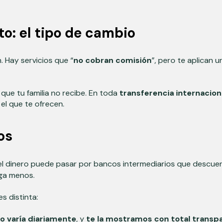
to: el tipo de cambio
 Hay servicios que “
no cobran comisión
”, pero te aplican
 que tu familia no recibe. En toda
transferencia internacion
el que te ofrecen.
os
 el dinero puede pasar por bancos intermediarios que descuen
ega menos.
es distinta:
o varía diariamente
, y
te la mostramos con total transp