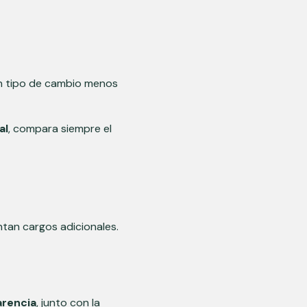
 un tipo de cambio menos
al
, compara siempre el
tan cargos adicionales.
arencia
, junto con la