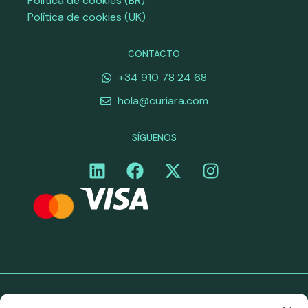
Política de cookies (BR)
Política de cookies (UK)
CONTACTO
+34 910 78 24 68
hola@curiara.com
SÍGUENOS
©Curiara. Todos los derechos reservados. Los servicios