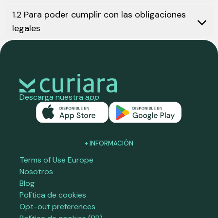
1.2 Para poder cumplir con las obligaciones
legales
Descarga nuestra
app
+ INFORMACIÓN
Terms of Use Europe
Nosotros
Blog
Política de cookies
Opt-out preferences