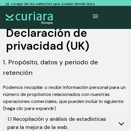
La
app
de los valientes que cuidan desde lejos
Declaración de
privacidad (UK)
1. Propósito, datos y periodo de
retención
Podemos recopilar o recibir información personal para un
número de propósitos relacionados con nuestras
operaciones comerciales, que pueden incluir lo siguiente:
(haga clic para expandir)
1.1 Recopilación y análisis de estadísticas
para la mejora de la web.