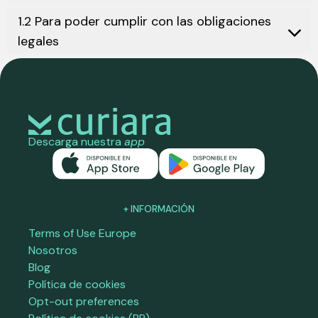
1.2 Para poder cumplir con las obligaciones
legales
Descarga nuestra
app
+ INFORMACIÓN
Terms of Use Europe
Nosotros
Blog
Política de cookies
Opt-out preferences