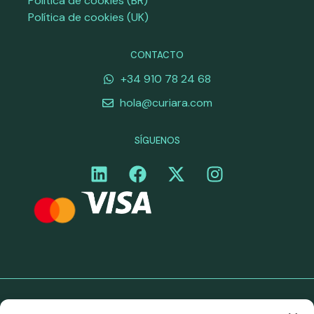
Política de cookies (BR)
Política de cookies (UK)
CONTACTO
+34 910 78 24 68
hola@curiara.com
SÍGUENOS
©Curiara. Todos los derechos reservados. Los servicios