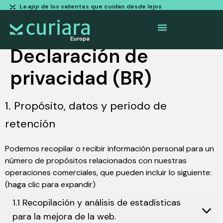
La
app
de los valientes que cuidan desde lejos
Declaración de
privacidad (BR)
1. Propósito, datos y periodo de
retención
Podemos recopilar o recibir información personal para un
número de propósitos relacionados con nuestras
operaciones comerciales, que pueden incluir lo siguiente:
(haga clic para expandir)
1.1 Recopilación y análisis de estadísticas
para la mejora de la web.