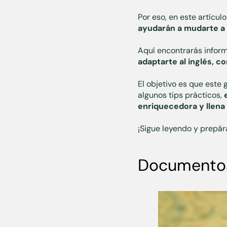
Por eso, en este artíc
ayudarán a mudarte a 
Aquí encontrarás infor
adaptarte al inglés, c
El objetivo es que este
algunos tips prácticos,
enriquecedora y llena
¡Sigue leyendo y prepára
Documentos 