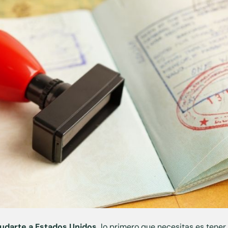
darte a Estados Unidos,
lo primero que necesitas es tene