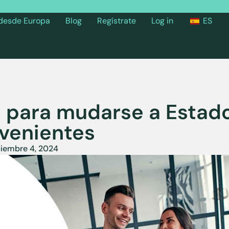
 desde Europa
Blog
Regístrate
Log in
ES
 para mudarse a Estad
nvenientes
ciembre 4, 2024