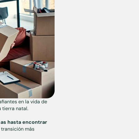
fiantes en la vida de
tierra natal.
sas hasta encontrar
 transición más