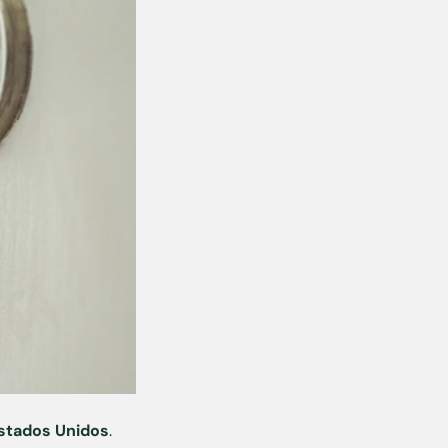
stados Unidos
.