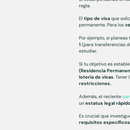
regla.
El
tipo de visa
que solic
permanente. Para los
v
Por ejemplo, si planeas 
1
(para transferencias d
estudiar.
Si tu objetivo es esta
(Residencia Permanen
lotería de visas
. Tener 
restricciones.
Además, el reciente
par
un
estatus legal rápid
Es crucial que investigu
requisitos específico