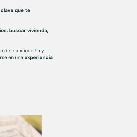
clave que te
s, buscar vivienda,
o de planificación y
irse en una
experiencia