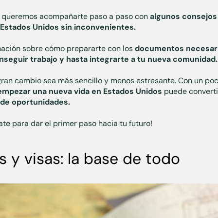
ulo queremos acompañarte paso a paso con
algunos consejos 
Estados Unidos sin inconvenientes.
mación sobre cómo prepararte con los
documentos necesario
onseguir trabajo y hasta integrarte a tu nueva comunidad.
 gran cambio sea más sencillo y menos estresante. Con un poc
empezar una nueva vida en Estados Unidos
puede convert
 de oportunidades.
te para dar el primer paso hacia tu futuro!
y visas: la base de todo