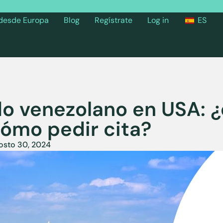
 desde Europa
Blog
Regístrate
Log in
ES
o venezolano en USA: 
cómo pedir cita?
osto 30, 2024