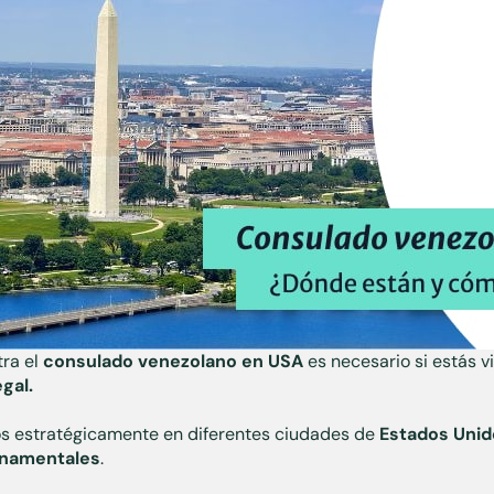
ra el
consulado venezolano en USA
es necesario si estás v
egal.
os estratégicamente en diferentes ciudades de
Estados Unid
rnamentales
.