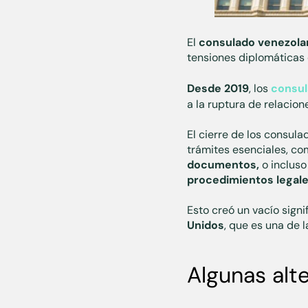
El
consulado venezola
tensiones diplomáticas 
Desde 2019
, los
consul
a la ruptura de relacio
El cierre de los consula
trámites esenciales, co
documentos,
o incluso
procedimientos legale
Esto creó un vacío signi
Unidos
, que es una de 
Algunas alt