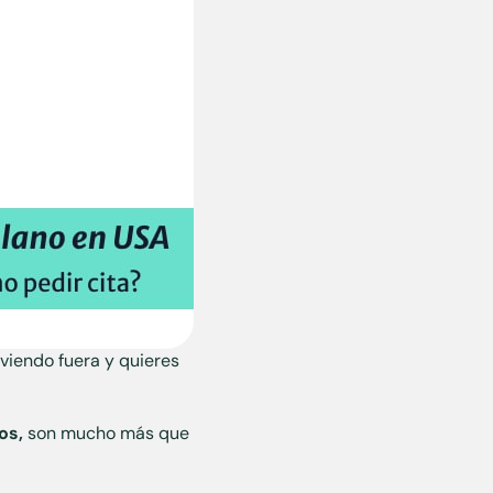
iviendo fuera y quieres
os,
son mucho más que