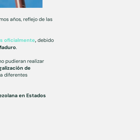
mos años, reflejo de las
s oficialmente
,
debido
Maduro
.
o pudieran realizar
galización de
a diferentes
zolana en Estados