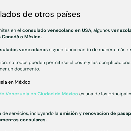
lados de otros países
mites en el
consulado venezolano en USA
, algunos
venezol
o
Canadá o México.
sulados venezolanos
siguen funcionando de manera más re
ón, no todos pueden permitirse el coste y las complicaciones
ener un documento.
ela en México
de Venezuela en Ciudad de México
es una de las principale
de servicios, incluyendo la
emisión y renovación de pasap
cumentos consulares.