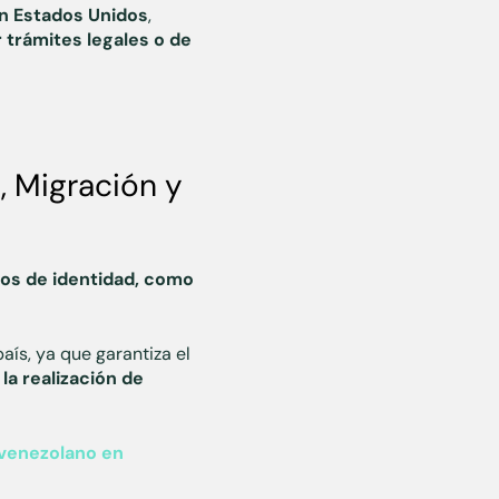
en Estados Unidos
,
r trámites legales o de
, Migración y
os de identidad, como
aís, ya que garantiza el
la realización de
 venezolano en