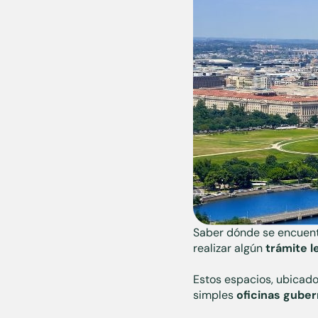
Saber dónde se encuent
realizar algún
trámite l
Estos espacios, ubicad
simples
oficinas gube