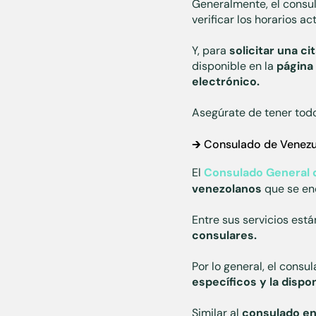
Generalmente, el consu
verificar los horarios ac
Y, para
solicitar una c
disponible en la
página
electrónico.
Asegúrate de tener todo
🡲 Consulado de Venez
El
Consulado General 
venezolanos
que se enc
Entre sus servicios está
consulares.
Por lo general, el consu
específicos y la dispon
Similar al
consulado en