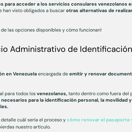
es para acceder a los servicios consulares venezolanos 
e han visto obligados a buscar
otras alternativas de realiza
s de las opciones disponibles y cómo funcionan!
io Administrativo de Identificación
ión en Venezuela
encargada de
emitir y renovar document
.
al para todos los
venezolanos,
tanto dentro como fuera del p
cesarios para la identificación personal, la movilidad y 
les.
detalle cuál sería el proceso y
cómo renovar el pasaporte
 pierdas nuestro artículo.