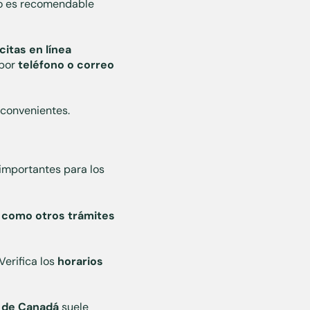
ro es recomendable
citas en línea
 por
teléfono o correo
nconvenientes.
 importantes para los
í como otros trámites
Verifica los
horarios
do de Canadá
suele