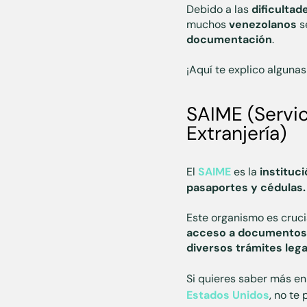
Debido a las
dificultad
muchos
venezolanos
s
documentación
.
¡Aquí te explico alguna
SAIME (Servic
Extranjería)
El
SAIME
es la
instituc
pasaportes y cédulas
Este organismo es cruci
acceso a documentos ne
diversos trámites lega
Si quieres saber más en 
Estados Unidos
, no te