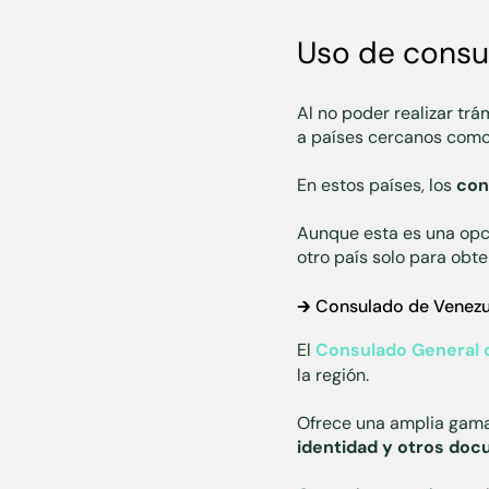
Uso de consu
Al no poder realizar trá
a países cercanos com
En estos países, los
con
Aunque esta es una opci
otro país solo para obt
🡲 Consulado de Venezu
El
Consulado General 
la región.
Ofrece una amplia gama 
identidad y otros do