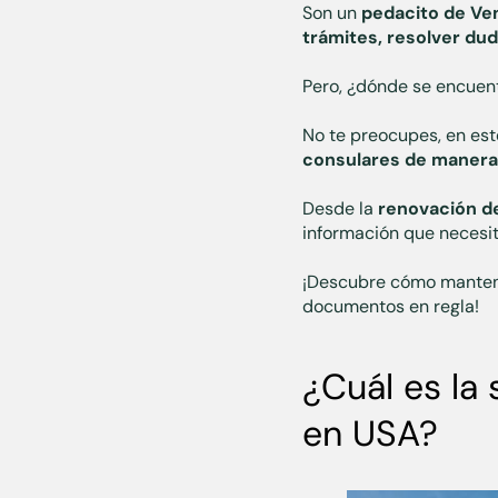
Son un
pedacito de Ve
trámites, resolver du
Pero, ¿dónde se encuent
No te preocupes, en est
consulares de manera f
Desde la
renovación de
información que necesit
¡Descubre cómo mantener
documentos en regla!
¿Cuál es la
en USA?