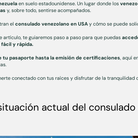
nezuela
en suelo estadounidense. Un lugar donde los
venezo
das
y, sobre todo, sentirse acompañados.
ran el
consulado venezolano en USA
y cómo se puede solic
e artículo, te guiaremos paso a paso para que puedas
accede
ácil y rápida.
 tu pasaporte hasta la emisión de certificaciones
, aquí e
as.
te conectado con tus raíces y disfrutar de la tranquilidad 
 situación actual del consulad