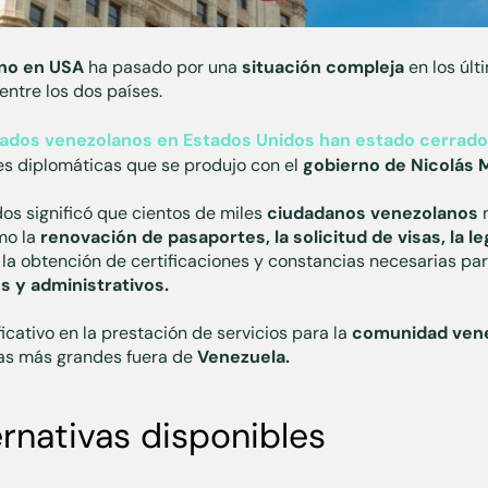
no en USA
ha pasado por una
situación compleja
en los últi
entre los dos países.
ados venezolanos en Estados Unidos han estado cerrado
nes diplomáticas que se produjo con el
gobierno de Nicolás 
dos significó que cientos de miles
ciudadanos venezolanos
n
mo la
renovación de pasaportes, la solicitud de visas, la le
 la obtención de certificaciones y constancias necesarias par
s y administrativos.
ficativo en la prestación de servicios para la
comunidad vene
las más grandes fuera de
Venezuela.
ernativas disponibles