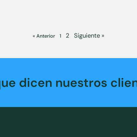
2
Siguiente »
« Anterior
1
que dicen nuestros clien