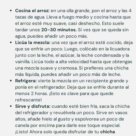
Cocina el arroz:
en una olla grande, pon el arroz y las 4
tazas de agua. Lleva a fuego medio y cocina hasta que
el arroz esté muy suave, casi deshecho. Esto suele
tardar unos
20-30 minutos.
Si ves que se queda sin
agua, puedes añadir un poco más.
Licúa la mezcla:
una vez que el arroz esté cocido, deja
que se enfríe un poco. Luego, colócalo en la licuadora
junto con la leche, el azúcar, la leche condensada y la
vainilla. Licúa todo a alta velocidad hasta que obtengas
una mezcla suave y cremosa. Si prefieres una chicha
más líquida, puedes añadir un poco más de leche.
Refrigera:
vierte la mezcla en un recipiente grande y
ponla en el refrigerador. Deja que se enfríe durante al
menos 2 horas. ¡Esto es clave para que quede
refrescante!
Sirve y disfruta:
cuando esté bien fría, saca la chicha
del refrigerador y revuélvela un poco. Sirve en vasos
altos, añade hielo al gusto y espolvorea un poco de
canela por encima para darle ese toque especial.
¡Listo! Ahora solo queda disfrutar de tu
chicha