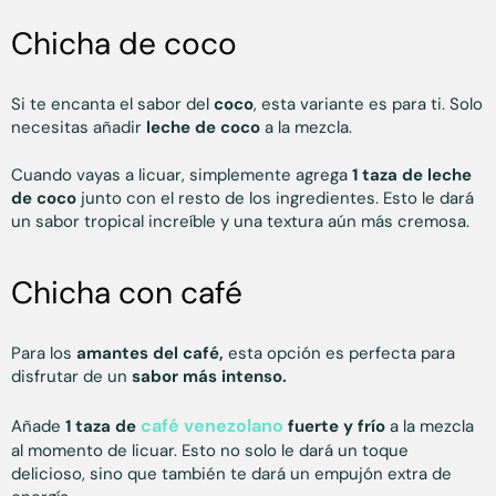
Chicha de coco
Si te encanta el sabor del
coco
, esta variante es para ti. Solo
necesitas añadir
leche de coco
a la mezcla.
Cuando vayas a licuar, simplemente agrega
1 taza de leche
de coco
junto con el resto de los ingredientes. Esto le dará
un sabor tropical increíble y una textura aún más cremosa.
Chicha con café
Para los
amantes del café,
esta opción es perfecta para
disfrutar de un
sabor más intenso.
café venezolano
Añade
1 taza de
fuerte y frío
a la mezcla
al momento de licuar. Esto no solo le dará un toque
delicioso, sino que también te dará un empujón extra de