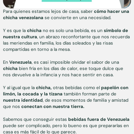
Para quienes estamos lejos de casa, saber
cómo hacer una
chicha venezolana
se convierte en una necesidad.
Y es que la
chicha
no es solo una bebida, es un
símbolo de
nuestra cultura
, un abrazo reconfortante que nos recuerda
las meriendas en familia, los días soleados y las risas
compartidas en torno a la mesa.
En
Venezuela
, es casi imposible olvidar el sabor de una
chicha
bien fría en los días de calor, ese toque dulce que
nos devuelve a la infancia y nos hace sentir en casa.
Y al igual que la
chicha,
otras bebidas como el
papelón con
limón, la cocada y la tizana
también forman parte de
nuestra identidad
, de esos momentos de familia y amistad
que nos
conectan con nuestra tierra.
Sabemos que conseguir estas
bebidas fuera de Venezuela
puede ser complicado, pero lo bueno es que prepararlas en
casa es más fácil de lo que parece.