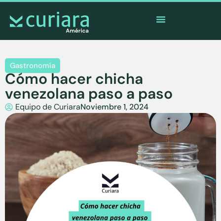
La
app
de los valientes que cuidan desde lejos
Gastronomía
Cómo hacer chicha
venezolana paso a paso
Equipo de Curiara
Noviembre 1, 2024