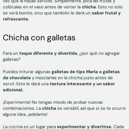
vez que la hayas servido. Simplemente, pica las frutas y
colócalas en el vaso antes de verter la
chicha
. Esto no solo
se verá bonito, sino que también le dará un
sabor frutal y
refrescante.
Chicha con galletas
Para un
toque diferente y divertido
, ¿por qué no agregar
galletas?
Puedes triturar algunas
galletas de tipo María o galletas
de chocolate
y mezclarlas en la chicha justo antes de
servir. Esto le dará una
textura interesante y un sabor
adicional.
¡Experimenta! No tengas miedo de probar nuevas
combinaciones. La
chicha
es versátil, así que si se te ocurre
alguna idea, ¡adelante!
La cocina es un lugar para
experimentar y divertirse.
Cada