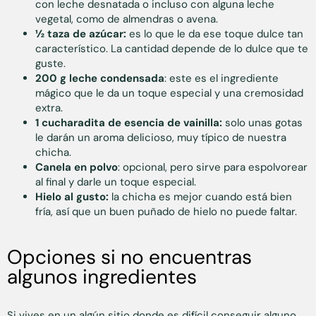
con leche desnatada o incluso con alguna leche
vegetal, como de almendras o avena.
½ taza de azúcar:
es lo que le da ese toque dulce tan
característico. La cantidad depende de lo dulce que te
guste.
200 g leche condensada
: este es el ingrediente
mágico que le da un toque especial y una cremosidad
extra.
1 cucharadita de esencia de vainilla:
solo unas gotas
le darán un aroma delicioso, muy típico de nuestra
chicha.
Canela en polvo
: opcional, pero sirve para espolvorear
al final y darle un toque especial.
Hielo al gusto:
la chicha es mejor cuando está bien
fría, así que un buen puñado de hielo no puede faltar.
Opciones si no encuentras
algunos ingredientes
Si vives en un algún sitio donde es difícil conseguir alguno