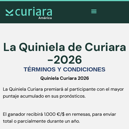
La
app
de los valientes que cuidan desde lejos
La Quiniela de Curiara
-2026
TÉRMINOS Y CONDICIONES
Quiniela Curiara 2026
La Quiniela Curiara premiará al participante con el mayor
puntaje acumulado en sus pronósticos.
El ganador recibirá 1.000 €/$ en remesas, para enviar
total o parcialmente durante un año.