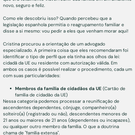
novo, seguro e feliz.
Como ele descobriu isso? Quando percebeu que a
legislação espanhola permitia o reagrupamento familiar e
disse a si mesmo: vou pedir a eles que venham morar aqui!
Cristina procurou a orientação de um advogado
especializado. A primeira coisa que eles recomendaram foi
identificar o tipo de perfil que ela tinha aos olhos da lei:
cidadã da UE ou residente com autorização válida. Em
ambos os casos é possível realizar o procedimento, cada um
com suas particularidades:
Membros da família de cidadãos da UE
(Cartão de
família de cidadão da UE)
Nessa categoria podemos processar a reunificação de
ascendentes dependentes, cônjuge, companheiro(a)
solteiro(a) (registrado ou não), descendentes menores de
21 anos ou maiores de 21 anos (dependentes ou incapazes),
ou qualquer outro membro da família. O que a doutrina
chama de "família extensa".