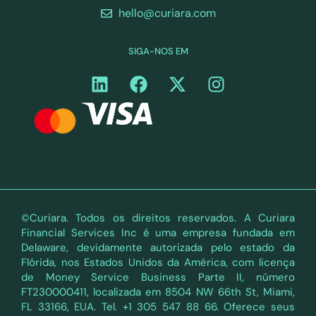
hello@curiara.com
SIGA-NOS EM
©Curiara. Todos os direitos reservados. A Curiara
Financial Services Inc é uma empresa fundada em
Delaware, devidamente autorizada pelo estado da
Flórida, nos Estados Unidos da América, com licença
de Money Service Business Parte II, número
FT230000411, localizada em 8504 NW 66th St, Miami,
FL 33166, EUA. Tel. +1 305 547 88 66. Oferece seus