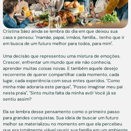
Cristina Sáez ainda se lembra do dia em que deixou sua
casa e pensou: "mamãe, papai, irmãos, família... tenho que ir
em busca de um futuro melhor para todos, para mim".
Uma decisão que representou uma mistura de emoções.
Crescer, enfrentar um mundo que ele não conhecia,
aprender muitas coisas novas. E também aquele desejo
recorrente de querer compartilhar cada momento, cada
lugar, cada experiência com seus entes queridos. "Como
minha mãe adoraria este parque", "Posso imaginar meu pai
nesta praia", "Sinto muita falta da minha avó! Você já se
sentiu assim?
Ela se lembra desse pensamento como o primeiro passo
para grandes conquistas. Sua ideia de buscar um futuro
melhor se materializou no momento em que ela percebeu
que era totalmente viável reunir sua família em um ambiente