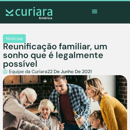
O
aplicativo
dos corajosos que observam de longe
Notícias
Reunificação familiar, um
sonho que é legalmente
possível
Equipe da Curiara
22 De Junho De 2021