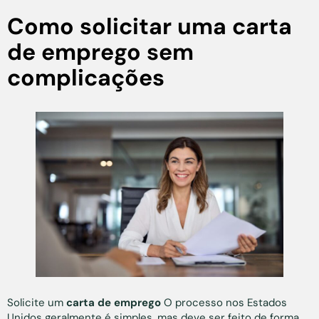
Como solicitar uma carta
de emprego sem
complicações
Solicite um
carta de emprego
O processo nos Estados
Unidos geralmente é simples, mas deve ser feito de forma