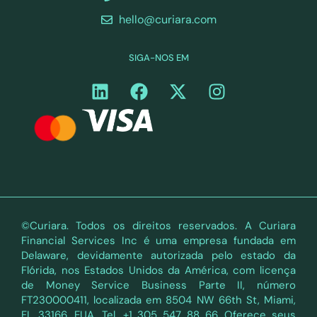
hello@curiara.com
SIGA-NOS EM
©Curiara. Todos os direitos reservados. A Curiara
Financial Services Inc é uma empresa fundada em
Delaware, devidamente autorizada pelo estado da
Flórida, nos Estados Unidos da América, com licença
de Money Service Business Parte II, número
FT230000411, localizada em 8504 NW 66th St, Miami,
FL 33166, EUA. Tel. +1 305 547 88 66. Oferece seus