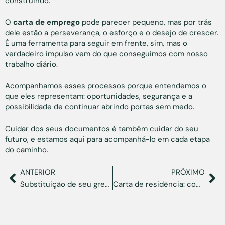
construindo.
O
carta de emprego
pode parecer pequeno, mas por trás
dele estão a perseverança, o esforço e o desejo de crescer.
É uma ferramenta para seguir em frente, sim, mas o
verdadeiro impulso vem do que conseguimos com nosso
trabalho diário.
Acompanhamos esses processos porque entendemos o
que eles representam: oportunidades, segurança e a
possibilidade de continuar abrindo portas sem medo.
Cuidar dos seus documentos é também cuidar do seu
futuro, e estamos aqui para acompanhá-lo em cada etapa
do caminho.
ANTERIOR
PRÓXIMO
Substituição de seu green card: procedimentos, prazos e o poder daqueles que insistem em pertencer
Carta de residência: como apoiar seu processo legal