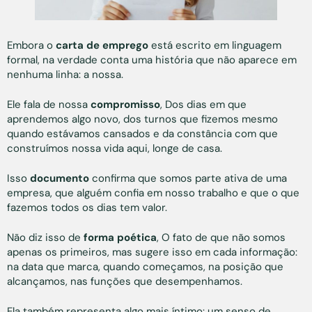
Embora o
carta de emprego
está escrito em linguagem
formal, na verdade conta uma história que não aparece em
nenhuma linha: a nossa.
Ele fala de nossa
compromisso
, Dos dias em que
aprendemos algo novo, dos turnos que fizemos mesmo
quando estávamos cansados e da constância com que
construímos nossa vida aqui, longe de casa.
Isso
documento
confirma que somos parte ativa de uma
empresa, que alguém confia em nosso trabalho e que o que
fazemos todos os dias tem valor.
Não diz isso de
forma poética
, O fato de que não somos
apenas os primeiros, mas sugere isso em cada informação:
na data que marca, quando começamos, na posição que
alcançamos, nas funções que desempenhamos.
Ela também representa algo mais íntimo: um senso de