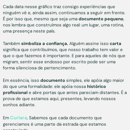
Cada data nesse gráfico traz consigo experiências que
ninguém vê e, ainda assim, continuamos a seguir em frente.
É por isso que, mesmo que seja uma
documento pequeno
,
nos lembra que construímos algo real: um lugar, uma rotina,
uma presença neste país.
Também
simboliza a confiança.
Alguém assine isso
carta
significa que contribuímos, que nosso trabalho tem valor e
que o que fazemos é importante. E para aqueles de nós que
migram, sentir esse endosso por escrito pode ser uma
forma silenciosa de pertencimento.
Em essência, isso
documento
simples, ele apóia algo maior
do que uma formalidade: ele apóia nossa
histórico
profissional
e abre portas que antes pareciam distantes. É a
prova de que estamos aqui, presentes, levando nossos
sonhos adiante.
Curiara
Em
, Sabemos que cada documento que
gerenciamos é uma parte da estrada que estamos