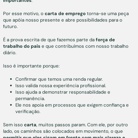
importantes
.
Por esse motivo, o
carta de emprego
torna-se uma peça
que apóia nosso presente e abre possibilidades para o
futuro.
É a prova escrita de que fazemos parte da
força de
trabalho do país
e que contribuímos com nosso trabalho
diário.
Isso é importante porque:
Confirmar que temos uma renda regular.
Isso valida nossa experiência profissional.
Isso ajuda a demonstrar responsabilidade e
permanência.
Ele nos apoia em processos que exigem confiança e
verificação.
Sem isso
carta
, muitos passos param. Com ele, por outro
lado, os caminhos são colocados em movimento, o que
permitir que eles sigam em frente com mais clareza e