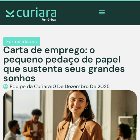
O
aplicativo
dos corajosos que observam de longe
Formalidades
Carta de emprego: o
pequeno pedaço de papel
que sustenta seus grandes
sonhos
Equipe da Curiara
10 De Dezembro De 2025