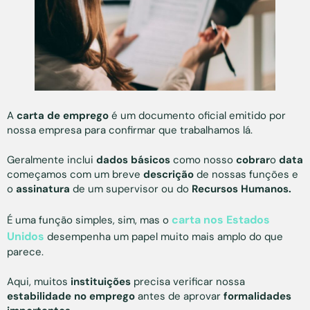
A
carta de emprego
é um documento oficial emitido por
nossa empresa para confirmar que trabalhamos lá.
Geralmente inclui
dados básicos
como nosso
cobrar
o
data
começamos com um breve
descrição
de nossas funções e
o
assinatura
de um supervisor ou do
Recursos Humanos.
carta nos Estados
É uma função simples, sim, mas o
Unidos
desempenha um papel muito mais amplo do que
parece.
Aqui, muitos
instituições
precisa verificar nossa
estabilidade no emprego
antes de aprovar
formalidades