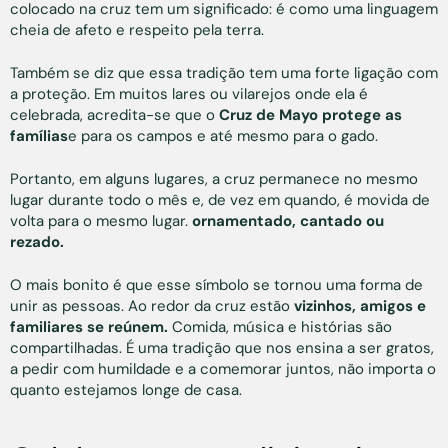
colocado na cruz tem um significado: é como uma linguagem
cheia de afeto e respeito pela terra.
Também se diz que essa tradição tem uma forte ligação com
a proteção. Em muitos lares ou vilarejos onde ela é
celebrada, acredita-se que o
Cruz de Mayo protege as
famílias
e para os campos e até mesmo para o gado.
Portanto, em alguns lugares, a cruz permanece no mesmo
lugar durante todo o mês e, de vez em quando, é movida de
volta para o mesmo lugar.
ornamentado, cantado ou
rezado.
O mais bonito é que esse símbolo se tornou uma forma de
unir as pessoas. Ao redor da cruz estão
vizinhos, amigos e
familiares se reúnem.
Comida, música e histórias são
compartilhadas. É uma tradição que nos ensina a ser gratos,
a pedir com humildade e a comemorar juntos, não importa o
quanto estejamos longe de casa.