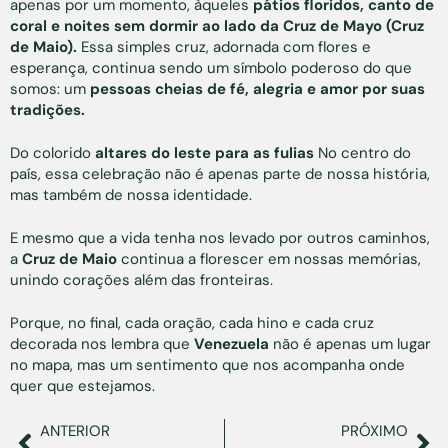
apenas por um momento, àqueles
pátios floridos, canto de
coral e noites sem dormir ao lado da Cruz de Mayo (Cruz
de Maio).
Essa simples cruz, adornada com flores e
esperança, continua sendo um símbolo poderoso do que
somos: um
pessoas cheias de fé, alegria e amor por suas
tradições.
Do colorido
altares do leste para as fulias
No centro do
país, essa celebração não é apenas parte de nossa história,
mas também de nossa identidade.
E mesmo que a vida tenha nos levado por outros caminhos,
a
Cruz de Maio
continua a florescer em nossas memórias,
unindo corações além das fronteiras.
Porque, no final, cada oração, cada hino e cada cruz
decorada nos lembra que
Venezuela
não é apenas um lugar
no mapa, mas um sentimento que nos acompanha onde
quer que estejamos.
ANTERIOR
PRÓXIMO