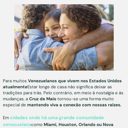
Para muitos
Venezuelanos que vivem nos Estados Unidos
atualmente
Estar longe de casa não significa deixar as
tradições para trás. Pelo contrário, em meio à nostalgia e às
mudanças, a
Cruz de Maio
tornou-se uma forma muito
especial de
mantendo viva a conexão com nossas raízes.
cidades onde há uma grande comunidade
Em
venezuelana
como
Miami, Houston, Orlando ou Nova