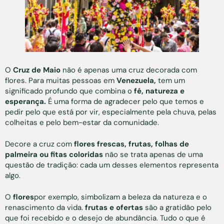
O
Cruz de Maio
não é apenas uma cruz decorada com
flores. Para muitas pessoas em
Venezuela,
tem um
significado profundo que combina o
fé, natureza e
esperança.
É uma forma de agradecer pelo que temos e
pedir pelo que está por vir, especialmente pela chuva, pelas
colheitas e pelo bem-estar da comunidade.
Decore a cruz com
flores frescas, frutas, folhas de
palmeira ou fitas coloridas
não se trata apenas de uma
questão de tradição: cada um desses elementos representa
algo.
O
flores
por exemplo, simbolizam a beleza da natureza e o
renascimento da vida.
frutas e ofertas
são a gratidão pelo
que foi recebido e o desejo de abundância. Tudo o que é