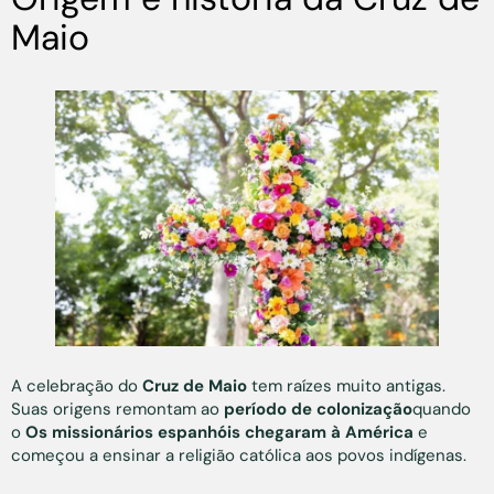
Maio
A celebração do
Cruz de Maio
tem raízes muito antigas.
Suas origens remontam ao
período de colonização
quando
o
Os missionários espanhóis chegaram à América
e
começou a ensinar a religião católica aos povos indígenas.