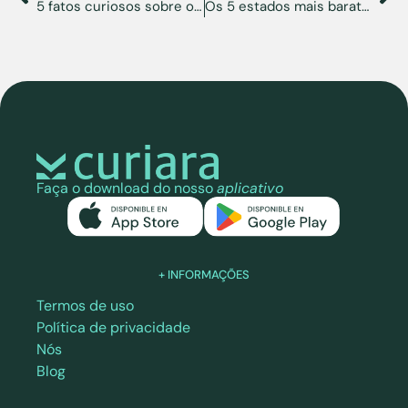
5 fatos curiosos sobre o dia da Virgem de Coromoto
Os 5 estados mais baratos dos EUA para se viver se você for venezuelano
Faça o download do nosso
aplicativo
+ INFORMAÇÕES
Termos de uso
Política de privacidade
Nós
Blog