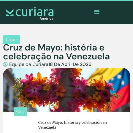
O
aplicativo
dos corajosos que observam de longe
Lazer
Cruz de Mayo: história e
celebração na Venezuela
Equipe da Curiara
18 De Abril De 2025