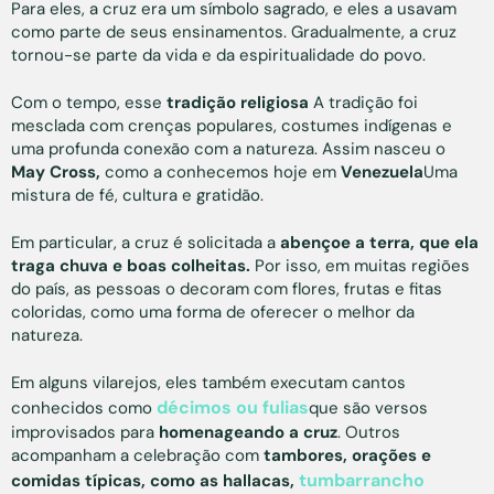
Para eles, a cruz era um símbolo sagrado, e eles a usavam
como parte de seus ensinamentos. Gradualmente, a cruz
tornou-se parte da vida e da espiritualidade do povo.
Com o tempo, esse
tradição religiosa
A tradição foi
mesclada com crenças populares, costumes indígenas e
uma profunda conexão com a natureza. Assim nasceu o
May Cross,
como a conhecemos hoje em
Venezuela
Uma
mistura de fé, cultura e gratidão.
Em particular, a cruz é solicitada a
abençoe a terra, que ela
traga chuva e boas colheitas.
Por isso, em muitas regiões
do país, as pessoas o decoram com flores, frutas e fitas
coloridas, como uma forma de oferecer o melhor da
natureza.
Em alguns vilarejos, eles também executam cantos
décimos ou fulias
conhecidos como
que são versos
improvisados para
homenageando a cruz
. Outros
acompanham a celebração com
tambores, orações e
tumbarrancho
comidas típicas, como as hallacas,