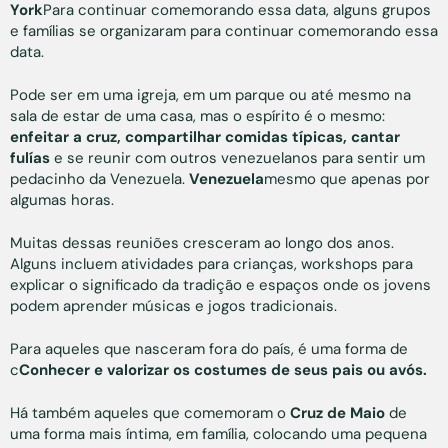
York
Para continuar comemorando essa data, alguns grupos
e famílias se organizaram para continuar comemorando essa
data.
Pode ser em uma igreja, em um parque ou até mesmo na
sala de estar de uma casa, mas o espírito é o mesmo:
enfeitar a cruz, compartilhar comidas típicas, cantar
fulías
e se reunir com outros venezuelanos para sentir um
pedacinho da Venezuela.
Venezuela
mesmo que apenas por
algumas horas.
Muitas dessas reuniões cresceram ao longo dos anos.
Alguns incluem atividades para crianças, workshops para
explicar o significado da tradição e espaços onde os jovens
podem aprender músicas e jogos tradicionais.
Para aqueles que nasceram fora do país, é uma forma de
c
Conhecer e valorizar os costumes de seus pais ou avós.
Há também aqueles que comemoram o
Cruz de Maio
de
uma forma mais íntima, em família, colocando uma pequena