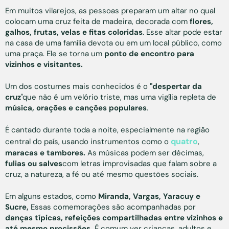
Em muitos vilarejos, as pessoas preparam um altar no qual
colocam uma cruz feita de madeira, decorada com
flores,
galhos, frutas, velas e fitas coloridas
. Esse altar pode estar
na casa de uma família devota ou em um local público, como
uma praça. Ele se torna um
ponto de encontro para
vizinhos e visitantes.
Um dos costumes mais conhecidos é o
"despertar da
cruz
"que não é um velório triste, mas uma vigília repleta de
música, orações e canções populares
.
É cantado durante toda a noite, especialmente na região
quatro
central do país, usando instrumentos como o
,
maracas e tambores.
As músicas podem ser décimas,
fulias ou salves
com letras improvisadas que falam sobre a
cruz, a natureza, a fé ou até mesmo questões sociais.
Em alguns estados, como
Miranda, Vargas, Yaracuy e
Sucre,
Essas comemorações são acompanhadas por
danças típicas, refeições compartilhadas entre vizinhos e
até mesmo procissões.
É comum ver crianças, adultos e