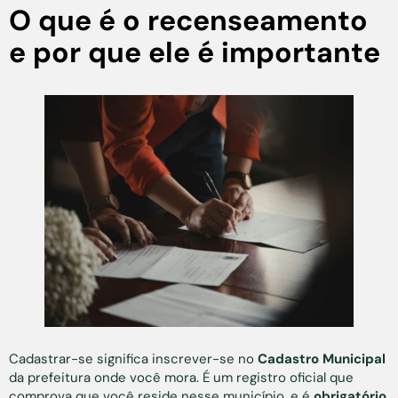
O que é o recenseamento
e por que ele é importante
Cadastrar-se significa inscrever-se no
Cadastro Municipal
da prefeitura onde você mora. É um registro oficial que
comprova que você reside nesse município, e é
obrigatório