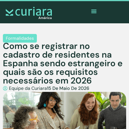
O
aplicativo
dos corajosos que observam de longe
Formalidades
Como se registrar no
cadastro de residentes na
Espanha sendo estrangeiro e
quais são os requisitos
necessários em 2026
Equipe da Curiara
15 De Maio De 2026