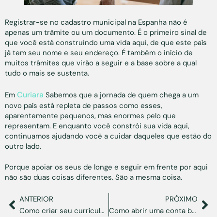
Registrar-se no cadastro municipal na Espanha não é
apenas um trâmite ou um documento. É o primeiro sinal de
que você está construindo uma vida aqui, de que este país
já tem seu nome e seu endereço. É também o início de
muitos trâmites que virão a seguir e a base sobre a qual
tudo o mais se sustenta.
Curiara
Em
Sabemos que a jornada de quem chega a um
novo país está repleta de passos como esses,
aparentemente pequenos, mas enormes pelo que
representam. E enquanto você constrói sua vida aqui,
continuamos ajudando você a cuidar daqueles que estão do
outro lado.
Porque apoiar os seus de longe e seguir em frente por aqui
não são duas coisas diferentes. São a mesma coisa.
ANTERIOR
PRÓXIMO
Como criar seu currículo com IA: como usar a tecnologia para abrir novas portas
Como abrir uma conta bancária na Espanha com passaporte de forma legal?