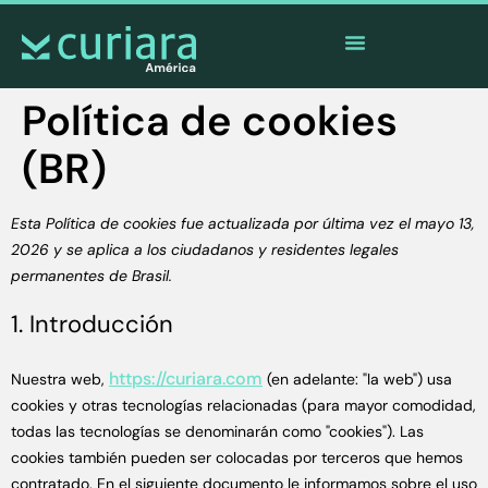
La
app
de los valientes que cuidan desde lejos
Política de cookies
(BR)
Esta Política de cookies fue actualizada por última vez el mayo 13,
2026 y se aplica a los ciudadanos y residentes legales
permanentes de Brasil.
1. Introducción
https://curiara.com
Nuestra web,
(en adelante: "la web") usa
cookies y otras tecnologías relacionadas (para mayor comodidad,
todas las tecnologías se denominarán como "cookies"). Las
cookies también pueden ser colocadas por terceros que hemos
contratado. En el siguiente documento le informamos sobre el uso