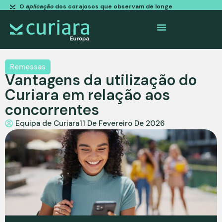
O
aplicação
dos corajosos que observam de longe
Remessas
Vantagens da utilização do
Curiara em relação aos
concorrentes
Equipa de Curiara
11 De Fevereiro De 2026