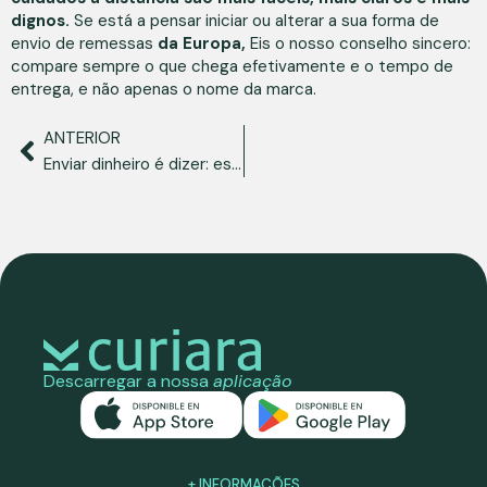
dignos.
Se está a pensar iniciar ou alterar a sua forma de
envio de remessas
da Europa,
Eis o nosso conselho sincero:
compare sempre o que chega efetivamente e o tempo de
entrega, e não apenas o nome da marca.
ANTERIOR
Enviar dinheiro é dizer: estou convosco, mesmo que esteja longe.
Descarregar a nossa
aplicação
+ INFORMAÇÕES