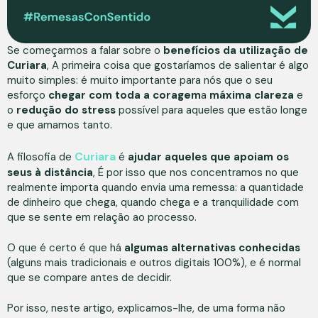
Se começarmos a falar sobre o
benefícios da utilização de
Curiara
, A primeira coisa que gostaríamos de salientar é algo
muito simples: é muito importante para nós que o seu
esforço
chegar com toda a coragem
a
máxima clareza
e
o
redução do stress
possível para aqueles que estão longe
e que amamos tanto.
Curiara
A filosofia de
é
ajudar aqueles que apoiam os
seus à distância
, É por isso que nos concentramos no que
realmente importa quando envia uma remessa: a quantidade
de dinheiro que chega, quando chega e a tranquilidade com
que se sente em relação ao processo.
O que é certo é que há
algumas alternativas conhecidas
(alguns mais tradicionais e outros digitais 100%), e é normal
que se compare antes de decidir.
Por isso, neste artigo, explicamos-lhe, de uma forma não