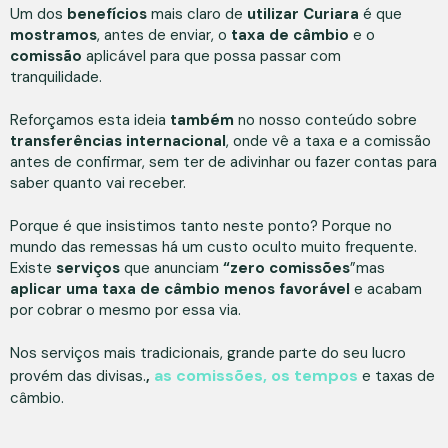
Um dos
benefícios
mais claro de
utilizar Curiara
é que
mostramos
, antes de enviar, o
taxa de câmbio
e o
comissão
aplicável para que possa passar com
tranquilidade.
Reforçamos esta ideia
também
no nosso conteúdo sobre
transferências
internacional
, onde vê a taxa e a comissão
antes de confirmar, sem ter de adivinhar ou fazer contas para
saber quanto vai receber.
Porque é que insistimos tanto neste ponto? Porque no
mundo das remessas há um custo oculto muito frequente.
Existe
serviços
que anunciam
“zero comissões
”mas
aplicar uma taxa de câmbio menos favorável
e acabam
por cobrar o mesmo por essa via.
Nos serviços mais tradicionais, grande parte do seu lucro
as comissões, os tempos
provém das divisas.
,
e taxas de
câmbio.