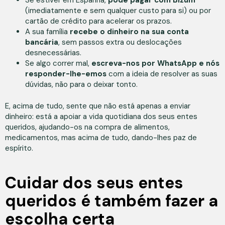
Se estiver em Espanha,
pode pagar com Bizum
(imediatamente e sem qualquer custo para si) ou por
cartão de crédito para acelerar os prazos.
A sua família
recebe o dinheiro na sua conta
bancária
, sem passos extra ou deslocações
desnecessárias.
Se algo correr mal,
escreva-nos por WhatsApp e nós
responder-lhe-emos
com a ideia de resolver as suas
dúvidas, não para o deixar tonto.
E, acima de tudo, sente que não está apenas a enviar
dinheiro: está a apoiar a vida quotidiana dos seus entes
queridos, ajudando-os na compra de alimentos,
medicamentos, mas acima de tudo, dando-lhes paz de
espírito.
Cuidar dos seus entes
queridos é também fazer a
escolha certa