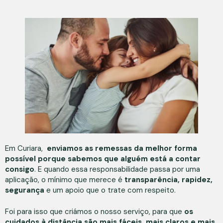
Em Curiara,
enviamos as remessas da melhor forma
possível porque sabemos que alguém está a contar
consigo
. E quando essa responsabilidade passa por uma
aplicação, o mínimo que merece é
transparência, rapidez,
segurança
e um apoio que o trate com respeito.
Foi para isso que criámos o nosso serviço, para que
os
cuidados à distância são mais fáceis, mais claros e mais