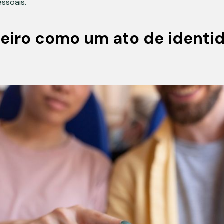
essoais.
heiro como um ato de identi