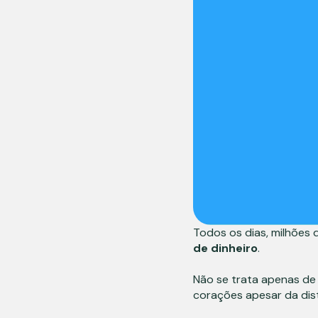
Todos os dias, milhões
de dinheiro
.
Não se trata apenas d
corações apesar da dis