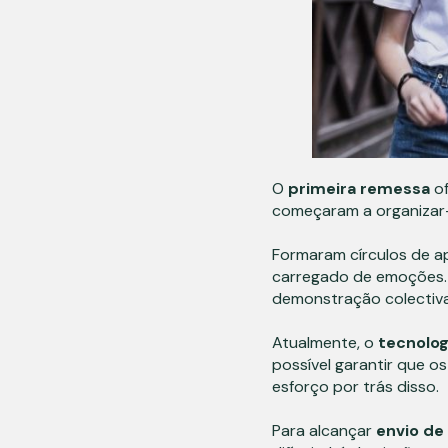
O
primeira remessa
of
começaram a organizar
Formaram círculos de apo
carregado de emoções. 
demonstração colectiva
Atualmente, o
tecnolog
possível garantir que 
esforço por trás disso.
Para alcançar
envio de