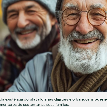
 da existência do
plataformas digitais
e o
bancos modern
mentares de sustentar as suas famílias.