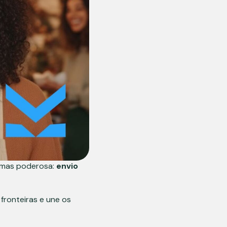
 mas poderosa:
envio
fronteiras e une os