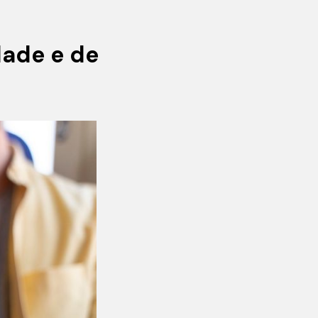
dade e de