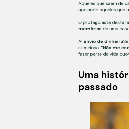
Aqueles que saem de c
apoiando aqueles que a
O protagonista desta h
memórias
de uma casa 
Al
envio de dinheiro
Se
silenciosa:
"Não me esqu
fazer parte da vida quo
Uma histór
passado