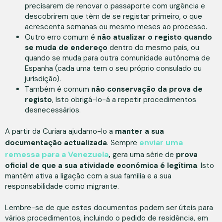
precisarem de renovar o passaporte com urgência e
descobrirem que têm de se registar primeiro, o que
acrescenta semanas ou mesmo meses ao processo.
Outro erro comum é
não atualizar o registo quando
se muda de endereço
dentro do mesmo país, ou
quando se muda para outra comunidade autónoma de
Espanha (cada uma tem o seu próprio consulado ou
jurisdição).
Também é comum
não conservação da prova de
registo
, Isto obrigá-lo-á a repetir procedimentos
desnecessários.
A partir da Curiara ajudamo-lo a
manter a sua
enviar uma
documentação actualizada
. Sempre
remessa para a Venezuela
,
gera uma série de
prova
oficial de que a sua atividade económica é legítima
. Isto
mantém ativa a ligação com a sua família e a sua
responsabilidade como migrante.
Lembre-se de que estes documentos podem ser úteis para
vários procedimentos, incluindo o pedido de residência, em