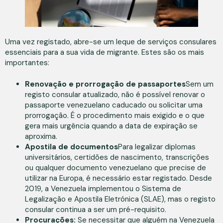
Uma vez registado, abre-se um leque de serviços consulares
essenciais para a sua vida de migrante. Estes são os mais
importantes:
Renovação e prorrogação de passaportes
Sem um
registo consular atualizado, não é possível renovar o
passaporte venezuelano caducado ou solicitar uma
prorrogação. É o procedimento mais exigido e o que
gera mais urgência quando a data de expiração se
aproxima.
Apostila de documentos
Para legalizar diplomas
universitários, certidões de nascimento, transcrições
ou qualquer documento venezuelano que precise de
utilizar na Europa, é necessário estar registado. Desde
2019, a Venezuela implementou o Sistema de
Legalização e Apostila Eletrónica (SLAE), mas o registo
consular continua a ser um pré-requisito.
Procurações:
Se necessitar que alguém na Venezuela