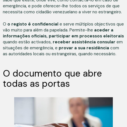
sabe que existe, onde vive, como contactá-lo em caso de
emergência, e pode oferecer-lhe todos os serviços de que
necessita como cidadão venezuelano a viver no estrangeiro.
O
o registo é confidencial
e serve múltiplos objectivos que
vão muito para além da papelada. Permite-lhe
aceder a
informações oficiais, participar em processos eleitorais
quando estão activados,
receber assistência consular
em
situações de emergência, e
provar a sua residência
com
as autoridades locais ou estrangeiras, quando necessário.
O documento que abre
todas as portas