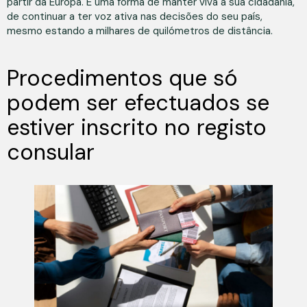
partir da Europa. É uma forma de manter viva a sua cidadania,
de continuar a ter voz ativa nas decisões do seu país,
mesmo estando a milhares de quilómetros de distância.
Procedimentos que só
podem ser efectuados se
estiver inscrito no registo
consular