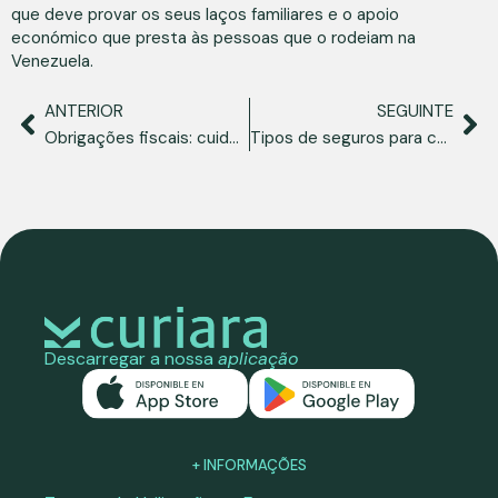
que deve provar os seus laços familiares e o apoio
económico que presta às pessoas que o rodeiam na
Venezuela.
ANTERIOR
SEGUINTE
Obrigações fiscais: cuide da sua paz de espírito contribuindo de forma responsável
Tipos de seguros para cuidar da sua saúde, do seu futuro e da sua paz de espírito enquanto migrante
Descarregar a nossa
aplicação
+ INFORMAÇÕES