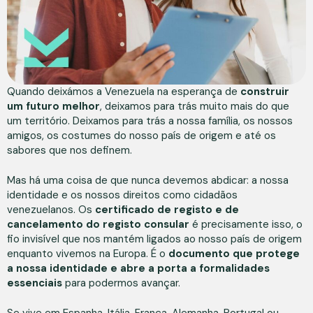
Quando deixámos a Venezuela na esperança de
construir
um futuro melhor
, deixamos para trás muito mais do que
um território. Deixamos para trás a nossa família, os nossos
amigos, os costumes do nosso país de origem e até os
sabores que nos definem.
Mas há uma coisa de que nunca devemos abdicar: a nossa
identidade e os nossos direitos como cidadãos
venezuelanos. Os
certificado de registo e de
cancelamento do registo consular
é precisamente isso, o
fio invisível que nos mantém ligados ao nosso país de origem
enquanto vivemos na Europa. É o
documento que protege
a nossa identidade e abre a porta a formalidades
essenciais
para podermos avançar.
Se vive em Espanha, Itália, França, Alemanha, Portugal ou