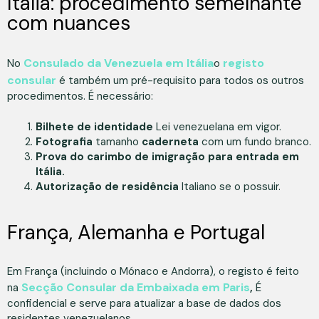
Itália: procedimento semelhante
com nuances
Consulado da Venezuela em Itália
registo
No
o
consular
é também um pré-requisito para todos os outros
procedimentos. É necessário:
Bilhete de identidade
Lei venezuelana em vigor.
Fotografia
tamanho
caderneta
com um fundo branco.
Prova do carimbo de imigração para entrada em
Itália.
Autorização de residência
Italiano se o possuir.
França, Alemanha e Portugal
Em França (incluindo o Mónaco e Andorra), o registo é feito
Secção Consular da Embaixada em Paris
na
,
É
confidencial e serve para atualizar a base de dados dos
residentes venezuelanos.