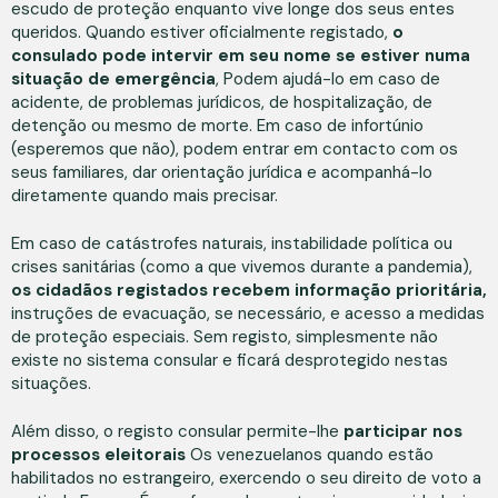
escudo de proteção enquanto vive longe dos seus entes
queridos. Quando estiver oficialmente registado,
o
consulado pode intervir em seu nome se estiver numa
situação de emergência
, Podem ajudá-lo em caso de
acidente, de problemas jurídicos, de hospitalização, de
detenção ou mesmo de morte. Em caso de infortúnio
(esperemos que não), podem entrar em contacto com os
seus familiares, dar orientação jurídica e acompanhá-lo
diretamente quando mais precisar.
Em caso de catástrofes naturais, instabilidade política ou
crises sanitárias (como a que vivemos durante a pandemia),
os cidadãos registados recebem informação prioritária,
instruções de evacuação, se necessário, e acesso a medidas
de proteção especiais. Sem registo, simplesmente não
existe no sistema consular e ficará desprotegido nestas
situações.
Além disso, o registo consular permite-lhe
participar nos
processos eleitorais
Os venezuelanos quando estão
habilitados no estrangeiro, exercendo o seu direito de voto a