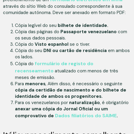
através do sítio Web do consulado correspondente à sua
comunidade autónoma. Deve ser anexado em formato PDF:
Cópia legível do seu
bilhete de identidade.
Cópia das páginas do
Passaporte venezuelano
com
os seus dados pessoais.
Cópia do
Visto espanhol
se o tiver.
Cópia do seu
DNI ou cartão de residência
em ambos
os lados.
formulário de registo do
Cópia do
recenseamento
atualizado com menos de três
meses de emissão.
Para
menores
, Além disso, é necessário o seguinte
cópia da certidão de nascimento e do bilhete de
identidade de ambos os progenitores.
Para os venezuelanos por
naturalização
, é obrigatório
anexar uma cópia do Jornal Oficial ou um
Dados filiatórios do SAIME
comprovativo de
.