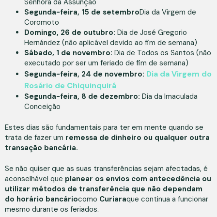
Senhora da Assunção
Segunda-feira, 15 de setembro
Dia da Virgem de
Coromoto
Domingo, 26 de outubro:
Dia de José Gregorio
Hernández (não aplicável devido ao fim de semana)
Sábado, 1 de novembro:
Dia de Todos os Santos (não
executado por ser um feriado de fim de semana)
Dia da Virgem do
Segunda-feira, 24 de novembro:
Rosário de Chiquinquirá
Segunda-feira, 8 de dezembro:
Dia da Imaculada
Conceição
Estes dias são fundamentais para ter em mente quando se
trata de fazer um
remessa de dinheiro ou qualquer outra
transação bancária.
Se não quiser que as suas transferências sejam afectadas, é
aconselhável que
planear os envios com antecedência ou
utilizar métodos de transferência que não dependam
do horário bancário
como
Curiara
que continua a funcionar
mesmo durante os feriados.