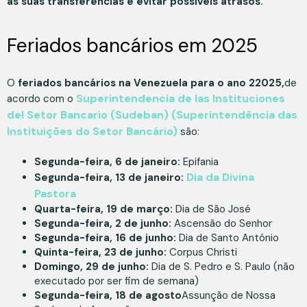
as suas transferências e evitar possíveis atrasos.
Feriados bancários em 2025
O
feriados bancários na Venezuela para o ano 22025,
de
Superintendencia de las Instituciones
acordo com o
del Setor Bancario (Sudeban) (Superintendência das
Instituições do Setor Bancário)
são:
Segunda-feira, 6 de janeiro:
Epifania
Dia da Divina
Segunda-feira, 13 de janeiro:
Pastora
Quarta-feira, 19 de março:
Dia de São José
Segunda-feira, 2 de junho:
Ascensão do Senhor
Segunda-feira, 16 de junho:
Dia de Santo António
Quinta-feira, 23 de junho:
Corpus Christi
Domingo, 29 de junho:
Dia de S. Pedro e S. Paulo (não
executado por ser fim de semana)
Segunda-feira, 18 de agosto
Assunção de Nossa