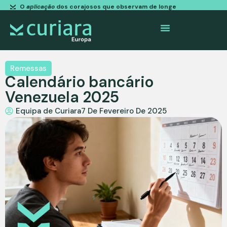
O
aplicação
dos corajosos que observam de longe
Remessas
Calendário bancário
Venezuela 2025
Equipa de Curiara
7 De Fevereiro De 2025