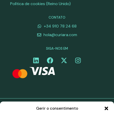
Política de cookies (Reino Unido)
CONTATO
+34 910 78 24 68
hola@curiara.com
SIGA-NOS EM
Gerir o consentimento
©Curiara. Todos os direitos reservados. Os serviços de