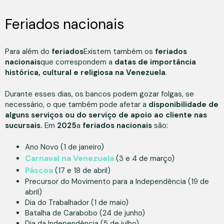
Feriados nacionais
Para além do
feriados
Existem também os
feriados
nacionais
que correspondem a
datas de importância
histórica, cultural e religiosa na Venezuela
.
Durante esses dias, os bancos podem gozar folgas, se
necessário, o que também pode afetar a
disponibilidade de
alguns serviços ou do serviço de apoio ao cliente nas
sucursais.
Em
2025
a
feriados nacionais
são:
Ano Novo (1 de janeiro)
Carnaval na Venezuela
(3 e 4 de março)
Páscoa
(17 e 18 de abril)
Precursor do Movimento para a Independência (19 de
abril)
Dia do Trabalhador (1 de maio)
Batalha de Carabobo (24 de junho)
Dia da Independência (5 de julho)