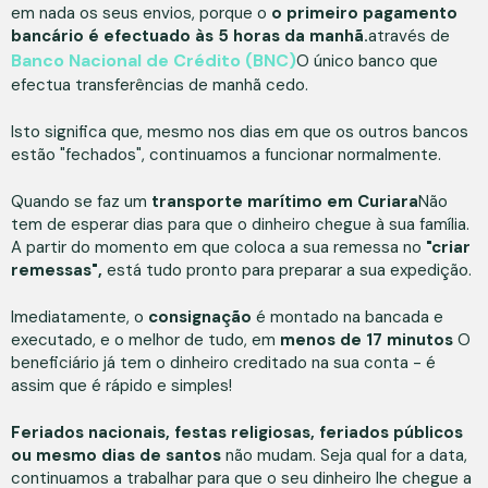
em nada os seus envios, porque o
o primeiro pagamento
bancário é efectuado às 5 horas da manhã.
através de
Banco Nacional de Crédito (BNC)
O único banco que
efectua transferências de manhã cedo.
Isto significa que, mesmo nos dias em que os outros bancos
estão "fechados", continuamos a funcionar normalmente.
Quando se faz um
transporte marítimo em Curiara
Não
tem de esperar dias para que o dinheiro chegue à sua família.
A partir do momento em que coloca a sua remessa no
"criar
remessas",
está tudo pronto para preparar a sua expedição.
Imediatamente, o
consignação
é montado na bancada e
executado, e o melhor de tudo, em
menos de 17 minutos
O
beneficiário já tem o dinheiro creditado na sua conta - é
assim que é rápido e simples!
Feriados nacionais, festas religiosas, feriados públicos
ou mesmo dias de santos
não mudam. Seja qual for a data,
continuamos a trabalhar para que o seu dinheiro lhe chegue a