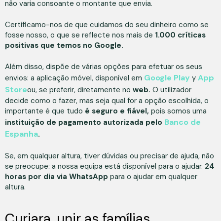
não varia consoante o montante que envia.
Certificamo-nos de que cuidamos do seu dinheiro como se
fosse nosso, o que se reflecte nos mais de
1.000 críticas
positivas que temos no Google.
Além disso, dispõe de várias opções para efetuar os seus
Google Play
App
envios: a aplicação móvel, disponível em
y
Store
ou, se preferir, diretamente no
web.
O utilizador
decide como o fazer, mas seja qual for a opção escolhida, o
importante é que tudo
é seguro e fiável,
pois somos uma
Banco de
instituição de pagamento autorizada pelo
Espanha
.
Se, em qualquer altura, tiver dúvidas ou precisar de ajuda, não
se preocupe: a nossa equipa está disponível para o ajudar.
24
horas por dia via WhatsApp
para o ajudar em qualquer
altura.
Curiara, unir as famílias