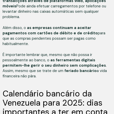
transacções através de plataformas Web, aplicações
móveis
Pode ainda efetuar carregamentos por telefone ou
levantar dinheiro nas caixas automáticas sem qualquer
problema.
Além disso, o
as empresas continuam a aceitar
pagamentos com cartões de débito e de crédito
para
que as compras pendentes possam ser pagas como
habitualmente.
É importante lembrar que, mesmo que não possa ir
pessoalmente ao banco, o
as ferramentas digitais
permitem-lhe gerir o seu dinheiro sem complicações
.
Assim, mesmo que se trate de um
feriado bancário
a vida
financeira não pára.
Calendário bancário da
Venezuela para 2025: dias
importantes a ter em conta