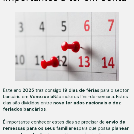
Este ano
2025
traz consigo
19 dias de férias
para o sector
bancário em
Venezuela
Não inclui os fins-de-semana. Estes
dias são divididos entre
nove feriados nacionais e dez
feriados bancários
.
É importante conhecer estes dias se precisar de
envio de
remessas para os seus familiares
para que possa
planear