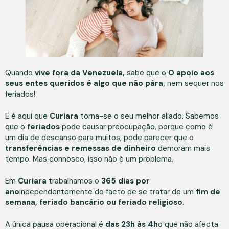
Quando
vive fora da Venezuela,
sabe que o
O apoio aos
seus entes queridos é algo que não pára,
nem sequer nos
feriados!
E é aqui que
Curiara
torna-se o seu melhor aliado. Sabemos
que o
feriados
pode causar preocupação, porque como é
um dia de descanso para muitos, pode parecer que o
transferências e remessas de dinheiro
demoram mais
tempo. Mas connosco, isso não é um problema.
Em
Curiara
trabalhamos o
365 dias por
ano
independentemente do facto de se tratar de um
fim de
semana, feriado bancário ou feriado religioso.
A única pausa operacional é
das 23h às 4h
o que não afecta