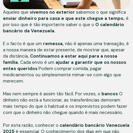
Aqueles que
vivemos no exterior
sabemos o que significa
enviar dinheiro para casa e que este chegue a tempo,
é
por isso que é tão importante saber o que o
O calendário
bancário da Venezuela.
E o facto é que um
remessa,
não é apenas uma transação, é
a nossa maneira de estar presente, de mostrar que, apesar
da distância,
Continuamos a estar aqui para a nossa
família.
Cada envio é um
ajudar a garantir que os nossos
entes queridos
Podem comprar comida, pagar
medicamentos ou simplesmente mimar-se com algo que
merecem.
Mas nem sempre é assim tão fácil. Por vezes, o
bancos
O
dinheiro não está a funcionar, as transferências demoram
mais tempo do que o habitual e os imprevistos podem fazer
com que o dinheiro não chegue quando é mais necessário.
Por esta razão, conhecer o
calendário bancário Venezuela
2025
é essencial. O conhecimento dos dias em que não