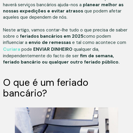
haverá serviços bancários ajuda-nos a
planear melhor as
nossas expedições e evitar atrasos
que podem afetar
aqueles que dependem de nós.
Neste artigo, vamos contar-lhe tudo o que precisa de saber
sobre o
feriados bancários em 2025
como podem
influenciar a
envio de remessas
e tal como acontece com
Curiara
pode
ENVIAR DINHEIRO
qualquer dia,
independentemente do facto de ser
fim de semana,
feriado bancário ou qualquer outro feriado público.
O que é um feriado
bancário?