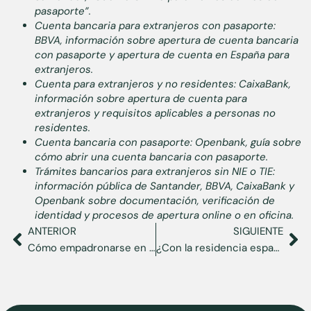
pasaporte”.
Cuenta bancaria para extranjeros con pasaporte:
BBVA, información sobre apertura de cuenta bancaria
con pasaporte y apertura de cuenta en España para
extranjeros.
Cuenta para extranjeros y no residentes: CaixaBank,
información sobre apertura de cuenta para
extranjeros y requisitos aplicables a personas no
residentes.
Cuenta bancaria con pasaporte: Openbank, guía sobre
cómo abrir una cuenta bancaria con pasaporte.
Trámites bancarios para extranjeros sin NIE o TIE:
información pública de Santander, BBVA, CaixaBank y
Openbank sobre documentación, verificación de
identidad y procesos de apertura online o en oficina.
ANTERIOR
SIGUIENTE
Cómo empadronarse en España siendo extranjero y requisitos necesarios en 2026
¿Con la residencia española puedo viajar? Guía para salir del país sin preocupaciones