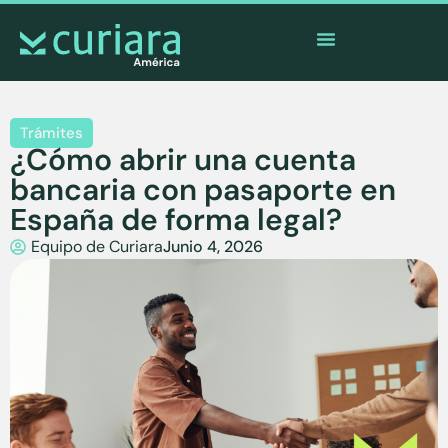
La
app
de los valientes que cuidan desde lejos
Trámites
¿Cómo abrir una cuenta
bancaria con pasaporte en
España de forma legal?
Equipo de Curiara
Junio 4, 2026