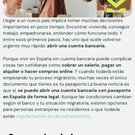
Llegar a un nuevo país implica tomar muchas decisiones
importantes en poco tiempo. Encontrar vivienda, conseguir
trabajo, empadronarse, entender cómo funciona todo. Y
entre esos primeros pasos, hay uno que suele volverse
urgente muy rápido:
abrir una cuenta bancaria.
Porque vivir en España sin cuenta bancaria puede complicar
cosas tan cotidianas como
cobrar un salario, pagar un
alquiler o hacer compras online
. Y cuando todavía estás
empezando tu proceso migratorio, muchas veces el único
documento que tienes es tu pasaporte.La buena noticia es
que sí,
se puede abrir una cuenta bancaria con pasaporte
en España de forma legal
. Aunque las condiciones cambian
según el banco y tu situación migratoria, existen opciones
para personas extranjeras no residentes o que todavía
regularizando su documentación
están
.