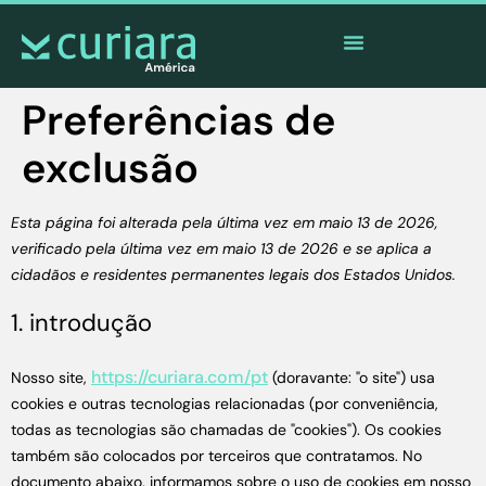
O
aplicativo
dos corajosos que observam de longe
Preferências de
exclusão
Esta página foi alterada pela última vez em maio 13 de 2026,
verificado pela última vez em maio 13 de 2026 e se aplica a
cidadãos e residentes permanentes legais dos Estados Unidos.
1. introdução
https://curiara.com/pt
Nosso site,
(doravante: "o site") usa
cookies e outras tecnologias relacionadas (por conveniência,
todas as tecnologias são chamadas de "cookies"). Os cookies
também são colocados por terceiros que contratamos. No
documento abaixo, informamos sobre o uso de cookies em nosso