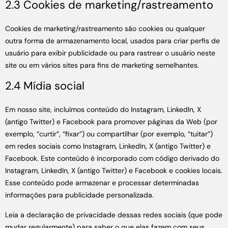
2.3 Cookies de marketing/rastreamento
Cookies de marketing/rastreamento são cookies ou qualquer
outra forma de armazenamento local, usados para criar perfis de
usuário para exibir publicidade ou para rastrear o usuário neste
site ou em vários sites para fins de marketing semelhantes.
2.4 Mídia social
Em nosso site, incluímos conteúdo do Instagram, LinkedIn, X
(antigo Twitter) e Facebook para promover páginas da Web (por
exemplo, “curtir”, “fixar”) ou compartilhar (por exemplo, “tuitar”)
em redes sociais como Instagram, LinkedIn, X (antigo Twitter) e
Facebook. Este conteúdo é incorporado com código derivado do
Instagram, LinkedIn, X (antigo Twitter) e Facebook e cookies locais.
Esse conteúdo pode armazenar e processar determinadas
informações para publicidade personalizada.
Leia a declaração de privacidade dessas redes sociais (que pode
mudar regularmente) para saber o que elas fazem com seus