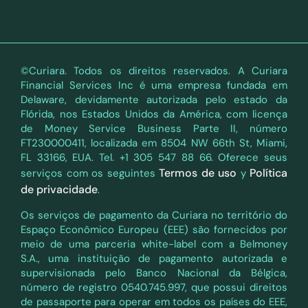
©Curiara. Todos os direitos reservados. A Curiara
Financial Services Inc é uma empresa fundada em
Delaware, devidamente autorizada pelo estado da
Flórida, nos Estados Unidos da América, com licença
de Money Service Business Parte II, número
FT230000411, localizada em 8504 NW 66th St, Miami,
FL 33166, EUA. Tel. +1 305 547 88 66. Oferece seus
Termos de uso
Política
serviços com os seguintes
y
de privacidade
.
Os serviços de pagamento da Curiara no território do
Espaço Econômico Europeu (EEE) são fornecidos por
meio de uma parceria white-label com a Belmoney
S.A., uma instituição de pagamento autorizada e
supervisionada pelo Banco Nacional da Bélgica,
número de registro 0540.745.997, que possui direitos
de passaporte para operar em todos os países do EEE,