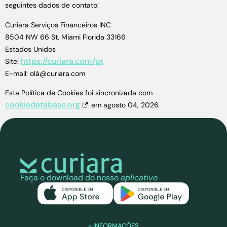
seguintes dados de contato:
Curiara Serviços Financeiros INC
8504 NW 66 St. Miami Florida 33166
Estados Unidos
https://curiara.com/pt
Site:
E-mail:
olá@
curiara.com
Esta Política de Cookies foi sincronizada com
cookiedatabase.org
em agosto 04, 2026.
Faça o download do nosso
aplicativo
+ INFORMAÇÕES