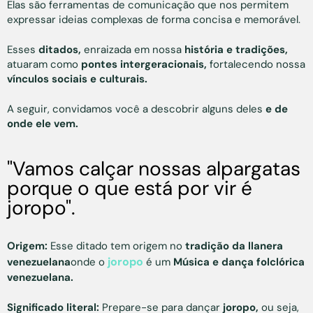
Elas são ferramentas de comunicação que nos permitem
expressar ideias complexas de forma concisa e memorável.
Esses
ditados,
enraizada em nossa
história e tradições,
atuaram como
pontes intergeracionais,
fortalecendo nossa
vínculos sociais e culturais.
A seguir, convidamos você a descobrir alguns deles
e de
onde ele vem.
"Vamos calçar nossas alpargatas
porque o que está por vir é
joropo".
Origem:
Esse ditado tem origem no
tradição da llanera
joropo
venezuelana
onde o
é um
Música e dança folclórica
venezuelana.
Significado literal:
Prepare-se para dançar
joropo,
ou seja,