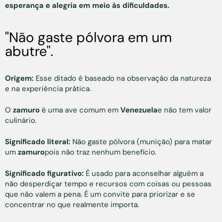
esperança e alegria em meio às dificuldades.
"Não gaste pólvora em um
abutre".
Origem:
Esse ditado é baseado na observação da natureza
e na experiência prática.
O
zamuro
é uma ave comum em
Venezuela
e não tem valor
culinário.
Significado literal:
Não gaste pólvora (munição) para matar
um
zamuro
pois não traz nenhum benefício.
Significado figurativo:
É usado para aconselhar alguém a
não desperdiçar tempo e recursos com coisas ou pessoas
que não valem a pena. É um convite para priorizar e se
concentrar no que realmente importa.