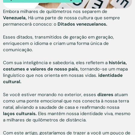
Embora milhares de quilômetros nos separem de
Venezuela,
Há uma parte de nossa cultura que sempre
permanecerá conosco: o
Ditados venezuelanos.
Esses ditados, transmitidos de geração em geração,
enriquecem o idioma e criam uma forma única de
comunicação.
Com sua inteligência e sabedoria, eles refletem a
história,
costumes e valores de nosso país,
tornando-se um mapa
linguístico que nos orienta em nossas vidas.
identidade
cultural.
Se você estiver morando no exterior, esses
dizeres
atuam
como uma ponte emocional que nos conecta à nossa terra
natal, aliviando a saudade de casa e reafirmando nossa
laços culturais.
Eles mantêm nossa identidade viva, mesmo
a milhares de quilômetros de distância.
Com este artigo, gostaríamos de trazer a você um pouco de