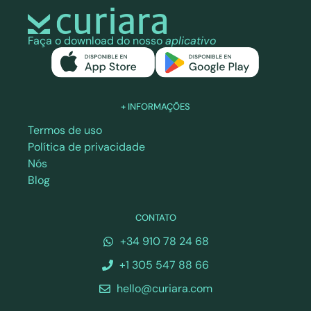
Faça o download do nosso
aplicativo
+ INFORMAÇÕES
Termos de uso
Política de privacidade
Nós
Blog
CONTATO
+34 910 78 24 68
+1 305 547 88 66
hello@curiara.com