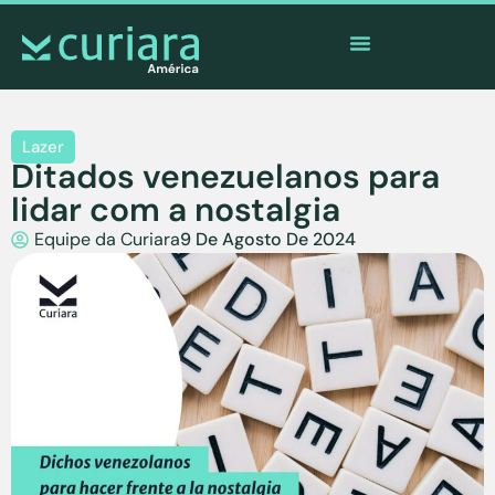
O
aplicativo
dos corajosos que observam de longe
Lazer
Ditados venezuelanos para
lidar com a nostalgia
Equipe da Curiara
9 De Agosto De 2024