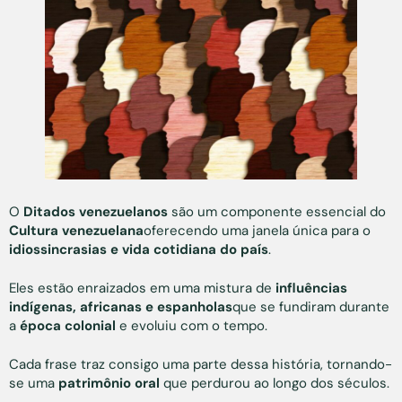
O
Ditados venezuelanos
são um componente essencial do
Cultura venezuelana
oferecendo uma janela única para o
idiossincrasias e vida cotidiana do país
.
Eles estão enraizados em uma mistura de
influências
indígenas, africanas e espanholas
que se fundiram durante
a
época colonial
e evoluiu com o tempo.
Cada frase traz consigo uma parte dessa história, tornando-
se uma
patrimônio oral
que perdurou ao longo dos séculos.