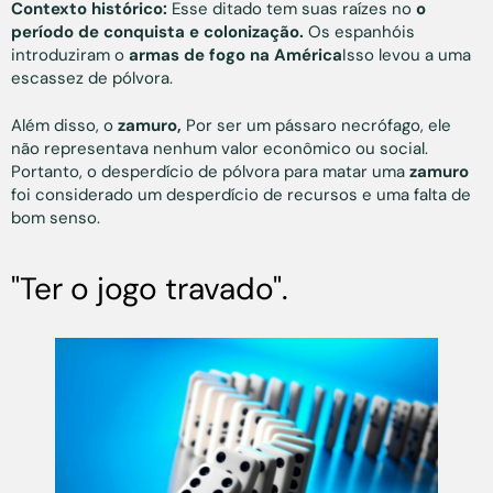
Contexto histórico:
Esse ditado tem suas raízes no
o
período de conquista e colonização.
Os espanhóis
introduziram o
armas de fogo na América
Isso levou a uma
escassez de pólvora.
Além disso, o
zamuro,
Por ser um pássaro necrófago, ele
não representava nenhum valor econômico ou social.
Portanto, o desperdício de pólvora para matar uma
zamuro
foi considerado um desperdício de recursos e uma falta de
bom senso.
"Ter o jogo travado".