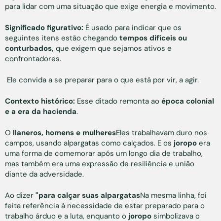
para lidar com uma situação que exige energia e movimento.
Significado figurativo:
É usado para indicar que os
seguintes itens estão chegando
tempos difíceis ou
conturbados,
que exigem que sejamos ativos e
confrontadores.
Ele convida a se preparar para o que está por vir, a agir.
Contexto histórico:
Esse ditado remonta ao
época colonial
e a era da hacienda
.
O
llaneros, homens e mulheres
Eles trabalhavam duro nos
campos, usando alpargatas como calçados. E os
joropo
era
uma forma de comemorar após um longo dia de trabalho,
mas também era uma expressão de resiliência e união
diante da adversidade.
Ao dizer
"para calçar suas alpargatas
Na mesma linha, foi
feita referência à necessidade de estar preparado para o
trabalho árduo e a luta, enquanto o
joropo
simbolizava o