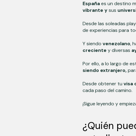
España
es un destino m
vibrante y
sus
univers
Desde las soleadas play
de experiencias para to
Y siendo
venezolano
, 
creciente
y diversas
a
Por ello, a lo largo de 
siendo extranjero,
para
Desde obtener tu
visa
cada paso del camino.
¡Sigue leyendo y empiez
¿Quién pued