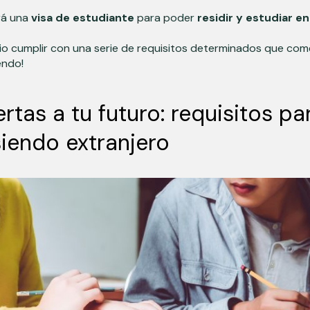
rá una
visa de estudiante
para poder
residir y estudiar e
rio cumplir con una serie de requisitos determinados que co
endo!
rtas a tu futuro: requisitos pa
iendo extranjero