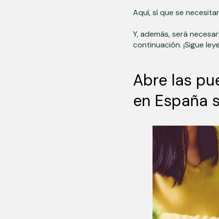
Aquí,
sí que se necesita
Y, además, será necesa
continuación. ¡Sigue ley
Abre las pue
en España s