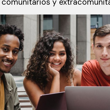
 comunitarios y extracomunit