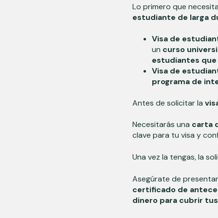
Lo primero que necesit
estudiante de larga d
Visa de estudian
un
curso univers
estudiantes que
Visa de estudian
programa de in
Antes de solicitar la
vis
Necesitarás una
carta d
clave para tu visa y co
Una vez la tengas, la soli
Asegúrate de presentar
certificado de antec
dinero para cubrir tu