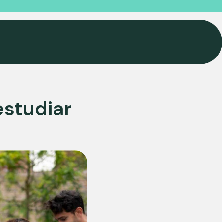
estudiar