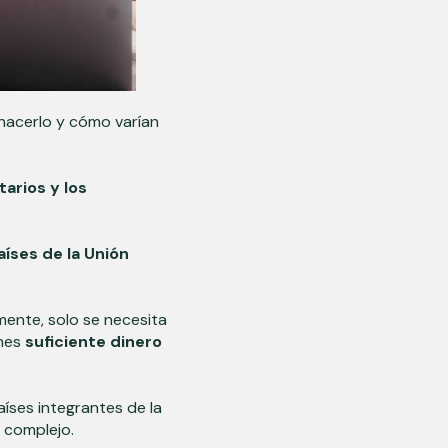
hacerlo y cómo varían
arios y los
aíses de la Unión
mente, solo se necesita
enes
suficiente dinero
íses integrantes de la
 complejo.