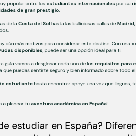
uy popular entre los
estudiantes internacionales
por su
r
idades de gran prestigio.
as de la
Costa del Sol
hasta las bulliciosas calles de
Madrid,
dos.
hay aún más motivos para considerar este destino. Con una
c
yudas disponibles
, puede ser una opción ideal para ti.
esta guía vamos a desglosar cada uno de los
requisitos para 
 que puedas sentirte seguro y bien informado sobre todo e
 de estudiante
hasta encontrar apoyo una vez que llegues,
a a planear tu
aventura académica en España
!
e estudiar en España? Diferen