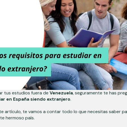
r tus estudios fuera de
Venezuela
, seguramente te has pre
iar en España siendo extranjero
.
te artículo, te vamos a contar todo lo que necesitas saber pa
te hermoso país.