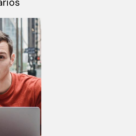
arios