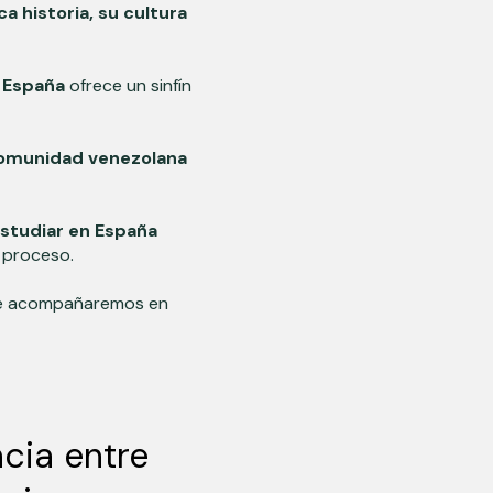
ica historia, su cultura
España
ofrece un sinfín
omunidad venezolana
estudiar en España
l proceso.
 te acompañaremos en
cia entre