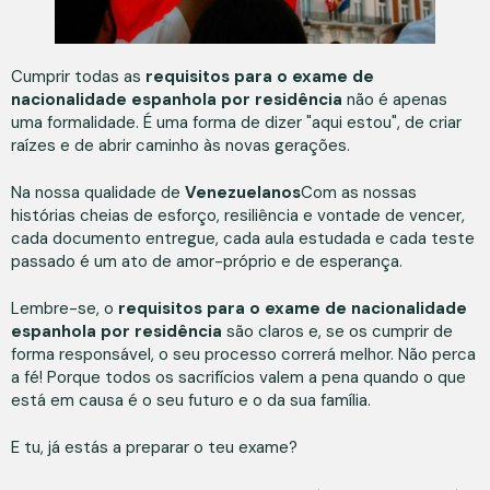
Cumprir todas as
requisitos para o exame de
nacionalidade espanhola por residência
não é apenas
uma formalidade. É uma forma de dizer "aqui estou", de criar
raízes e de abrir caminho às novas gerações.
Na nossa qualidade de
Venezuelanos
Com as nossas
histórias cheias de esforço, resiliência e vontade de vencer,
cada documento entregue, cada aula estudada e cada teste
passado é um ato de amor-próprio e de esperança.
Lembre-se, o
requisitos para o exame de nacionalidade
espanhola por residência
são claros e, se os cumprir de
forma responsável, o seu processo correrá melhor. Não perca
a fé! Porque todos os sacrifícios valem a pena quando o que
está em causa é o seu futuro e o da sua família.
E tu, já estás a preparar o teu exame?