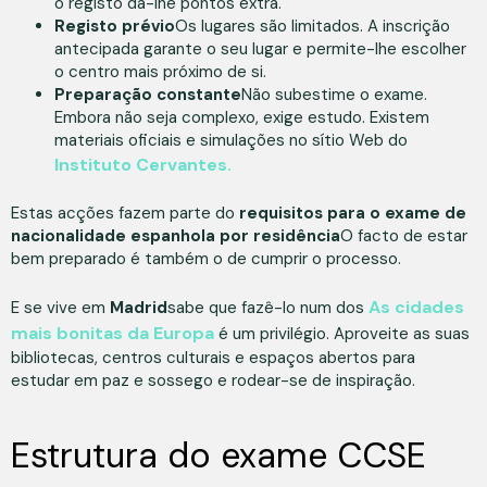
o registo dá-lhe pontos extra.
Registo prévio
Os lugares são limitados. A inscrição
antecipada garante o seu lugar e permite-lhe escolher
o centro mais próximo de si.
Preparação constante
Não subestime o exame.
Embora não seja complexo, exige estudo. Existem
materiais oficiais e simulações no sítio Web do
Instituto Cervantes.
Estas acções fazem parte do
requisitos para o exame de
nacionalidade espanhola por residência
O facto de estar
bem preparado é também o de cumprir o processo.
As cidades
E se vive em
Madrid
sabe que fazê-lo num dos
mais bonitas da Europa
é um privilégio. Aproveite as suas
bibliotecas, centros culturais e espaços abertos para
estudar em paz e sossego e rodear-se de inspiração.
Estrutura do exame CCSE