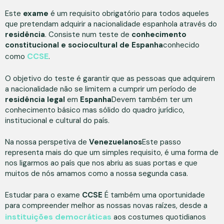
Este
exame
é um requisito obrigatório para todos aqueles
que pretendam adquirir a nacionalidade espanhola através do
residência
. Consiste num teste de
conhecimento
constitucional e sociocultural de Espanha
conhecido
CCSE
como
.
O objetivo do teste é garantir que as pessoas que adquirem
a nacionalidade não se limitem a cumprir um período de
residência legal
em
Espanha
Devem também ter um
conhecimento básico mas sólido do quadro jurídico,
institucional e cultural do país.
Na nossa perspetiva de
Venezuelanos
Este passo
representa mais do que um simples requisito, é uma forma de
nos ligarmos ao país que nos abriu as suas portas e que
muitos de nós amamos como a nossa segunda casa.
Estudar para o exame
CCSE
É também uma oportunidade
para compreender melhor as nossas novas raízes, desde a
instituições democráticas
aos costumes quotidianos