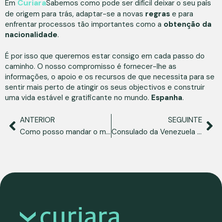
Curiara
Em
Sabemos como pode ser difícil deixar o seu país
de origem para trás, adaptar-se a novas
regras
e para
enfrentar processos tão importantes como a
obtenção da
nacionalidade
.
É por isso que queremos estar consigo em cada passo do
caminho. O nosso compromisso é fornecer-lhe as
informações, o apoio e os recursos de que necessita para se
sentir mais perto de atingir os seus objectivos e construir
uma vida estável e gratificante no mundo.
Espanha
.
ANTERIOR
SEGUINTE
Como posso mandar o meu filho para a escola em Espanha sendo venezuelano?
Consulado da Venezuela em Itália: saber onde se encontram e que formalidades podem ser cumpridas