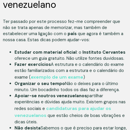
venezuelano
Ter passado por este processo fez-me compreender que
não se trata apenas de memorizar, mas também de
estabelecer uma ligação com o
país
que agora é também a
nossa casa. Estas dicas podem ajudar-vos:
Estudar com material oficial
: o
Instituto Cervantes
oferece um guia gratuito. Não utilize fontes duvidosas.
Fazer exercícios
A estrutura e o calendário do exame
estão familiarizados com a estrutura e o calendário do
exemplo de um exame
exame (
)
Organizar o seu tempo
Não o deixes para o último
minuto. Um bocadinho todos os dias faz a diferença.
Apoiar-se noutros venezuelanos
partilhar
experiências e dúvidas ajuda muito. Existem grupos nas
candidaturas para ajudar os
redes sociais e
venezuelanos
que estão cheios de boas vibrações e
dicas úteis.
Não desista
Sabemos o que é preciso para estar longe,