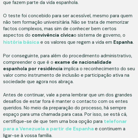
que fazem parte da vida espanhola.
O teste foi concebido para ser acessível, mesmo para quem
não tem formação universitária. Não se trata de memorizar
factos complexos, mas sim de conhecer bem certos
aspectos do
convivência cívica
o sistema de governo, o
história básica
e os valores que regem a vida em
Espanha
.
Por conseguinte, para além do procedimento administrativo,
compreender o que é o
exame de nacionalidade
espanhola por residência
implica o reconhecimento do seu
valor como instrumento de inclusão e participação ativa na
sociedade que agora nos abraça.
Antes de continuar, vale a pena lembrar que um dos grandes
desafios de estar fora é manter o contacto com os entes
queridos. No meio da preparação do processo, há sempre
espaço para uma chamada para casa. Por isso, se está cá,
telefonar
certifique-se de que tem uma boa opção para
para a Venezuela a partir de Espanha
e continuem a
ligar-se à vossa família.