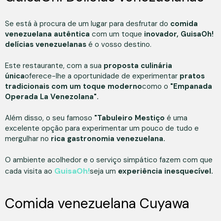
Se está à procura de um lugar para desfrutar do
comida
venezuelana autêntica
com um toque
inovador, GuisaOh!
delícias venezuelanas
é o vosso destino.
Este restaurante, com a sua
proposta culinária
única
oferece-lhe a oportunidade de experimentar
pratos
tradicionais com um toque moderno
como o
"Empanada
Operada La Venezolana".
Além disso, o seu famoso
"Tabuleiro Mestiço
é uma
excelente opção para experimentar um pouco de tudo e
mergulhar no
rica gastronomia venezuelana.
O ambiente acolhedor e o serviço simpático fazem com que
GuisaOh!
cada visita ao
seja um
experiência inesquecível.
Comida venezuelana Cuyawa