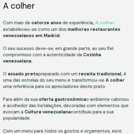
A colher
A colher
Com mais de
catorze anos
de experiência
,
estabeleceu-se como um dos
melhores restaurantes
venezuelanos em Madrid
.
O seu sucesso deve-se, em grande parte, ao seu fiel
compromisso com a autenticidade da
Cozinha
venezuelana
.
O
assado preto
preparado com um
receita tradicional,
é
uma das estrelas do seu menu e transformou-se
A colher
uma referência para os apreciadores deste prato.
Para além da sua
oferta gastronómica
o ambiente caloroso
e acolhedor das instalações, decoradas com elementos que
evocam a
Cultura venezuelana
contribuiu para a sua
popularidade.
Com um menu para todos os gostos e orçamentos, este