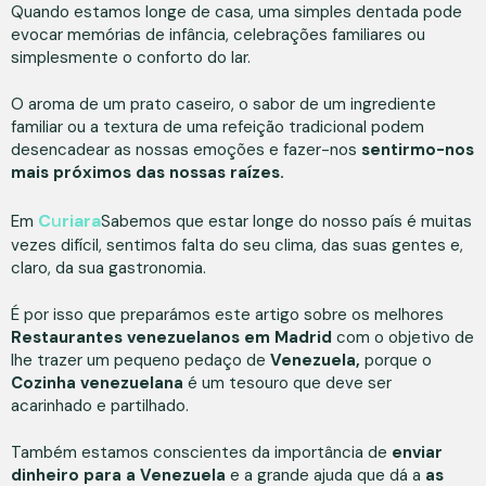
Quando estamos longe de casa, uma simples dentada pode
evocar memórias de infância, celebrações familiares ou
simplesmente o conforto do lar.
O aroma de um prato caseiro, o sabor de um ingrediente
familiar ou a textura de uma refeição tradicional podem
desencadear as nossas emoções e fazer-nos
sentirmo-nos
mais próximos das nossas raízes.
C
u
riara
Em
Sabemos que estar longe do nosso país é muitas
vezes difícil, sentimos falta do seu clima, das suas gentes e,
claro, da sua gastronomia.
É por isso que preparámos este artigo sobre os melhores
Restaurantes venezuelanos em Madrid
com o objetivo de
lhe trazer um pequeno pedaço de
Venezuela,
porque o
Cozinha venezuelana
é um tesouro que deve ser
acarinhado e partilhado.
Também estamos conscientes da importância de
enviar
dinheiro para a Venezuela
e a grande ajuda que dá a
as