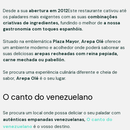
Desde a sua
abertura em 2012
Este restaurante cativou até
os paladares mais exigentes com as suas
combinações
criativas de ingredientes,
fundindo o melhor de
a nossa
gastronomia com toques espanhóis.
Situado na emblemática
Plaza Mayor
,
Arepa Olé
oferece
um ambiente moderno e acolhedor onde poderá saborear as
suas deliciosas
arepas recheadas com reina pepiada,
carne mechada ou pabellón.
Se procura uma experiência culinária diferente e cheia de
sabor,
Arepa Olé
é o seu lugar.
O canto do venezuelano
Se procura um local onde possa deliciar o seu paladar com
O canto do
autênticas empanadas venezuelanas,
venezuelano
é o vosso destino.