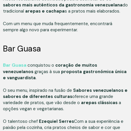
sabores mais autênticos da gastronomia venezuelana
do
tradicional
arepas e cachapa
s a pratos mais elaborados.
Com um menu que muda frequentemente, encontrará
sempre algo novo para experimentar.
Bar Guasa
Bar Guasa
conquistou o
coração de muitos
venezuelanos
graças à sua
proposta gastronómica única
e vanguardista
.
O seu menu, inspirado na fusão de
Sabores venezuelanos e
sabores de diferentes culturas
oferece uma grande
variedade de pratos, que vão desde o
arepas clássicas
a
opções vegan e vegetarianas.
O talentoso chef
Ezequiel Serres
Com a sua experiência e
paixão pela cozinha, cria pratos cheios de sabor e cor que