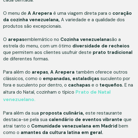
cada dentada.
O menu de
A Arepera
é uma viagem direta para o
coração
da cozinha venezuelana,
A variedade e a qualidade dos
produtos são excepcionais.
O
arepas
emblemático no
Cozinha venezuelana
são a
estrela do menu, com um ótimo
diversidade de recheios
que permitem aos clientes usufruir deste
prato tradicional
de diferentes formas.
Para além do
arepas
,
A Arepera
também oferece outros
clássicos, como o
empanadas, estaladiças
suculento por
fora e suculento por dentro, o
cachapas
e o
tequeños.
E na
Prato de Natal
altura do Natal, cozinham o típico
venezuelano.
Para além da sua
proposta culinária,
este restaurante
destaca-se pela sua
calendário de eventos vibrante
que
atrai tanto o
Comunidade venezuelana em Madrid
bem
como o
amantes da cultura latina em geral.