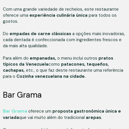
Com uma grande variedade de recheios, este restaurante
oferece uma
experiência culinária única
para todos os
gostos.
Do
empadas de carne clássicas
a opções mais inovadoras,
cada dentada é confeccionada com ingredientes frescos e
da mais alta qualidade.
Para além do
empanadas,
o menu inclui outros
pratos
típicos da Venezuela
como
patacones, tequeños,
cachapas,
etc., o que faz deste restaurante uma referência
para o
Cozinha venezuelana na cidade.
Bar Grama
Bar Grama
oferece um
proposta gastronómica única e
variada
que vai muito além do tradicional
arepas
.