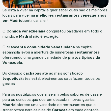
Se está a viver na capital e quer saber quais são os melhores
locais para viver na
melhores restaurantes venezuelanos
em Madrid
continuar a ler!
O
Comida venezuelana
conquistou paladares em todo o
mundo, e
Madrid
não é exceção.
O
crescente comunidade venezuelana
na capital
espanhola levou à abertura de numerosas
restaurantes
oferecendo uma grande variedade de
pratos típicos da
Venezuela.
Do clássico
cachapas
até ao mais sofisticado
tequeños
Estes estabelecimentos satisfazem todos os
gostos.
Para os nostálgicos que anseiam pelos sabores de casa e
para os curiosos que querem descobrir novas iguarias,
Madrid
oferece uma variedade de restaurantes que o
transportam para as ruas de
Caracas
em cada dentada.