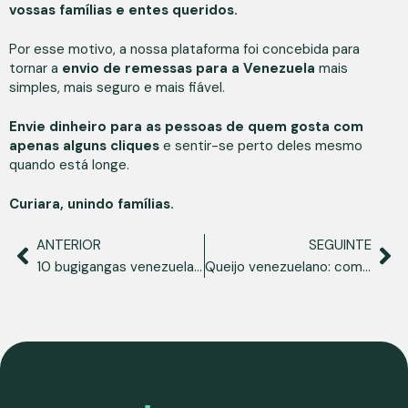
vossas famílias e entes queridos.
Por esse motivo, a nossa plataforma foi concebida para
tornar a
envio de remessas para a Venezuela
mais
simples, mais seguro e mais fiável.
Envie dinheiro para as pessoas de quem gosta com
apenas alguns cliques
e sentir-se perto deles mesmo
quando está longe.
Curiara, unindo famílias.
ANTERIOR
SEGUINTE
10 bugigangas venezuelanas que pode encontrar em Espanha
Queijo venezuelano: como tirar o máximo proveito dele e onde encontrá-lo?