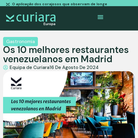
O
aplicação
dos corajosos que observam de longe
Gastronomia
Os 10 melhores restaurantes
venezuelanos em Madrid
Equipa de Curiara
16 De Agosto De 2024