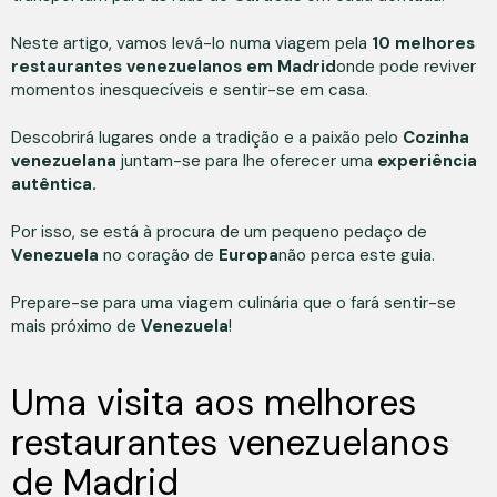
Neste artigo, vamos levá-lo numa viagem pela
10 melhores
restaurantes venezuelanos em Madrid
onde pode reviver
momentos inesquecíveis e sentir-se em casa.
Descobrirá lugares onde a tradição e a paixão pelo
Cozinha
venezuelana
juntam-se para lhe oferecer uma
experiência
autêntica.
Por isso, se está à procura de um pequeno pedaço de
Venezuela
no coração de
Europa
não perca este guia.
Prepare-se para uma viagem culinária que o fará sentir-se
mais próximo de
Venezuela
!
Uma visita aos melhores
restaurantes venezuelanos
de Madrid