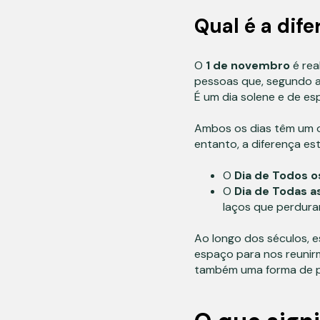
Qual é a dif
O
1 de novembro
é rea
pessoas que, segundo 
É um dia solene e de es
Ambos os dias têm um 
entanto, a diferença e
O
Dia de Todos o
O
Dia de Todas a
laços que perdura
Ao longo dos séculos, e
espaço para nos reunir
também uma forma de p