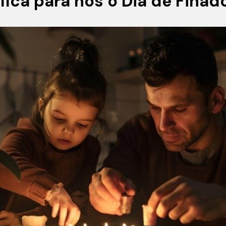
fica para nós o Dia de Finad