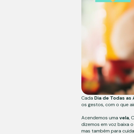
Cada
Dia de Todas as
os gestos, com o que a
Acendemos uma
vela
, 
dizemos em voz baixa o
mas também para cuidar