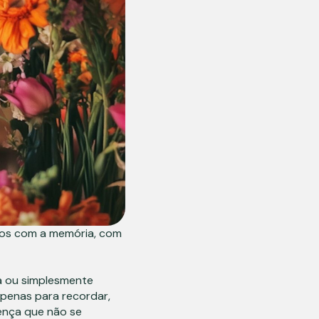
os com a memória, com
a ou simplesmente
penas para recordar,
ença que não se