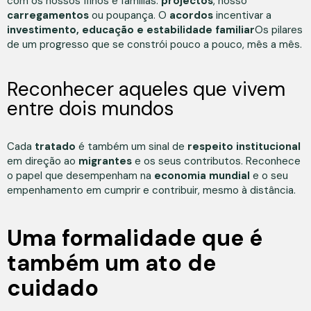
com os nossos filhos e famílias.
projectos
, nosso
carregamentos
ou poupança. O
acordos
incentivar a
investimento, educação e estabilidade familiar
Os pilares
de um progresso que se constrói pouco a pouco, mês a mês.
Reconhecer aqueles que vivem
entre dois mundos
Cada
tratado
é também um sinal de
respeito institucional
em direção ao
migrantes
e os seus contributos. Reconhece
o papel que desempenham na
economia mundial
e o seu
empenhamento em cumprir e contribuir, mesmo à distância.
Uma formalidade que é
também um ato de
cuidado