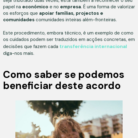
seja tributado duas vezes, está também a reconhecer o seu
papel na
económico
e no
empresa
. É uma forma de valorizar
os esforços que
apoiar famílias, projectos e
comunidades
comunidades inteiras além-fronteiras.
Este procedimento, embora técnico, é um exemplo de como
os cuidados podem ser traduzidos em acções concretas, em
transferência internacional
decisões que fazem cada
diga-nos mais.
Como saber se podemos
beneficiar deste acordo