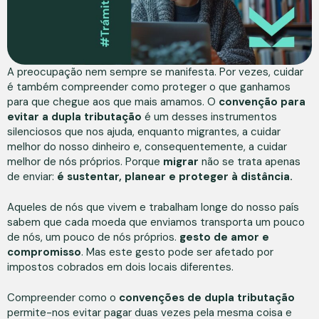
A preocupação nem sempre se manifesta. Por vezes, cuidar
é também compreender como proteger o que ganhamos
para que chegue aos que mais amamos. O
convenção para
evitar a dupla tributação
é um desses instrumentos
silenciosos que nos ajuda, enquanto migrantes, a cuidar
melhor do nosso dinheiro e, consequentemente, a cuidar
melhor de nós próprios. Porque
migrar
não se trata apenas
de enviar:
é sustentar, planear e proteger à distância.
Aqueles de nós que vivem e trabalham longe do nosso país
sabem que cada moeda que enviamos transporta um pouco
de nós, um pouco de nós próprios.
gesto de amor e
compromisso
. Mas este gesto pode ser afetado por
impostos cobrados em dois locais diferentes.
Compreender como o
convenções de dupla tributação
permite-nos evitar pagar duas vezes pela mesma coisa e