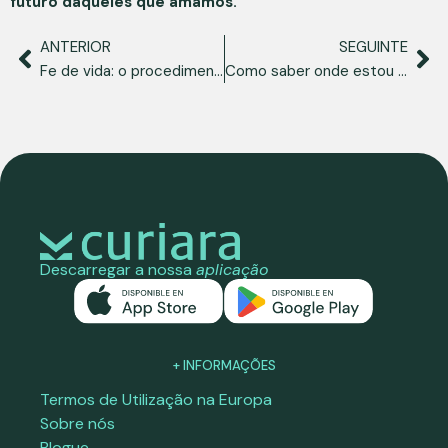
futuro daqueles que amamos.
ANTERIOR
SEGUINTE
Fe de vida: o procedimento que assegura os cuidados à distância
Como saber onde estou registado: o documento que vos permite tratar de mim aqui
Descarregar a nossa
aplicação
+ INFORMAÇÕES
Termos de Utilização na Europa
Sobre nós
Blogue