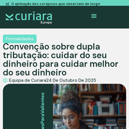
O
aplicação
dos corajosos que observam de longe
Formalidades
Convenção sobre dupla
tributação: cuidar do seu
dinheiro para cuidar melhor
do seu dinheiro
Equipa de Curiara
24 De Outubro De 2025