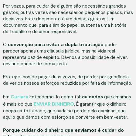
Por vezes, para cuidar de alguém são necessários grandes
gestos, outras vezes são necessários pequenos passos, mas
decisivos. Este documento é um desses gestos. Um
documento que, para além do papel, sustenta uma história
de trabalho e de amor responsável.
O
convenção para evitar a dupla tributação
pode
parecer apenas uma cláusula jurídica, mas na vida real
representa paz de espírito. Dá-nos a possibilidade de viver,
enviar e poupar de forma justa.
Protege-nos de pagar duas vezes, de perder por ignorância,
de ver os nossos esforços reduzidos por falta de informação.
Curiara
Em
Entendemo-lo como tal:
cuidados
que amamos
ENVIAR DINHEIRO
é mais do que
. É garantir que o dinheiro
chega na totalidade, que nada se perde pelo caminho, que
aquilo que damos com esforço se converte em bem-estar.
Porque cuidar do dinheiro que enviamos é cuidar do